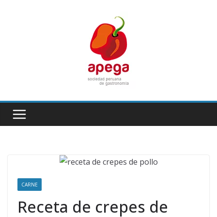
Skip
to
content
CARNE
Receta de crepes de