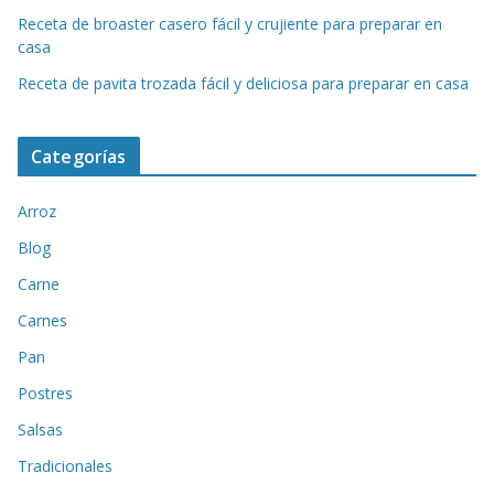
Receta de broaster casero fácil y crujiente para preparar en
casa
Receta de pavita trozada fácil y deliciosa para preparar en casa
Categorías
Arroz
Blog
Carne
Carnes
Pan
Postres
Salsas
Tradicionales