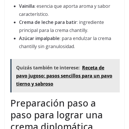
Vainilla
: esencia que aporta aroma y sabor
característico.
Crema de leche para batir
: ingrediente
principal para la crema chantilly.
Azúcar impalpable
: para endulzar la crema
chantilly sin granulosidad.
Quizás también te interese:
Receta de
pavo jugoso: pasos sencillos para un pavo
tierno y sabroso
Preparación paso a
paso para lograr una
crema diplomática