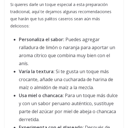
Si quieres darle un toque especial a esta preparación
tradicional, aquí te dejamos algunas recomendaciones
que harán que tus palitos caseros sean aún más
deliciosos:
Personaliza el sabor:
Puedes agregar
ralladura de limón o naranja para aportar un
aroma cítrico que combina muy bien con el
anís.
Varía la textura:
Si te gusta un toque más
crocante, añade una cucharada de harina de
maíz o almidón de maíz a la mezcla.
Usa miel o chancaca:
Para un toque más dulce
y con un sabor peruano auténtico, sustituye
parte del azúcar por miel de abeja o chancaca
derretida.
Experimenta con el glaseado:
Después de