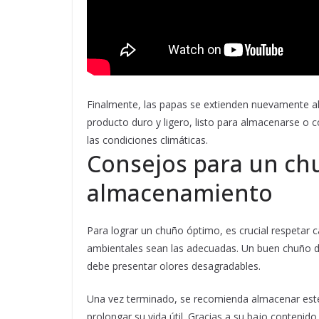
Finalmente, las papas se extienden nuevamente al
producto duro y ligero, listo para almacenarse o 
las condiciones climáticas.
Consejos para un chu
almacenamiento
Para lograr un chuño óptimo, es crucial respetar 
ambientales sean las adecuadas. Un buen chuño de
debe presentar olores desagradables.
Una vez terminado, se recomienda almacenar este 
prolongar su vida útil. Gracias a su bajo conten