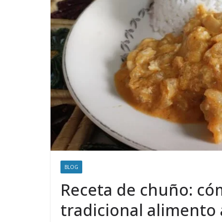
BLOG
Receta de chuño: có
tradicional alimento