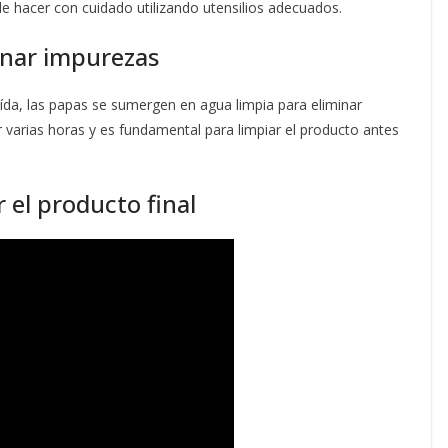
e hacer con cuidado utilizando utensilios adecuados.
inar impurezas
ída, las papas se sumergen en agua limpia para eliminar
r varias horas y es fundamental para limpiar el producto antes
r el producto final