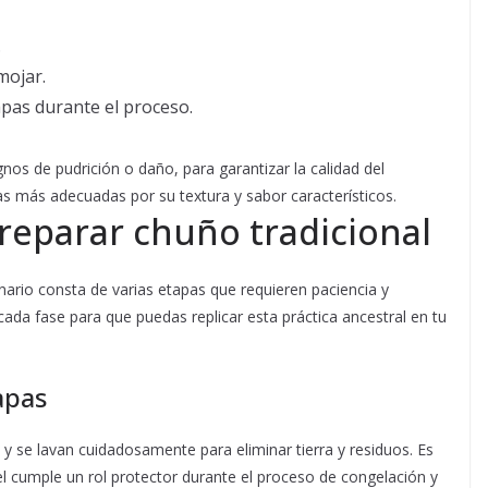
.
mojar.
apas durante el proceso.
gnos de pudrición o daño, para garantizar la calidad del
las más adecuadas por su textura y sabor característicos.
preparar chuño tradicional
nario consta de varias etapas que requieren paciencia y
 cada fase para que puedas replicar esta práctica ancestral en tu
apas
 se lavan cuidadosamente para eliminar tierra y residuos. Es
el cumple un rol protector durante el proceso de congelación y