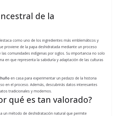
ncestral de la
ño destaca como uno de los ingredientes más emblemáticos y
 que proviene de la papa deshidratada mediante un proceso
de las comunidades indígenas por siglos. Su importancia no solo
rma en que representa la sabiduría y adaptación de las culturas
chuño
en casa para experimentar un pedazo de la historia
paso en el proceso. Además, descubrirás datos interesantes
latos tradicionales y modernos.
or qué es tan valorado?
 a un método de deshidratación natural que permite