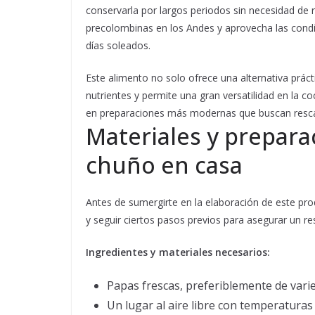
conservarla por largos periodos sin necesidad de r
precolombinas en los Andes y aprovecha las condic
días soleados.
Este alimento no solo ofrece una alternativa prác
nutrientes y permite una gran versatilidad en la co
en preparaciones más modernas que buscan rescat
Materiales y prepara
chuño en casa
Antes de sumergirte en la elaboración de este pr
y seguir ciertos pasos previos para asegurar un r
Ingredientes y materiales necesarios:
Papas frescas, preferiblemente de vari
Un lugar al aire libre con temperatura