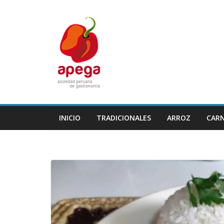
Skip
to
content
INICIO
TRADICIONALES
ARROZ
CAR