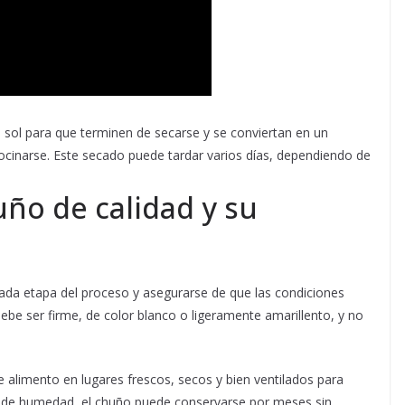
 sol para que terminen de secarse y se conviertan en un
cocinarse. Este secado puede tardar varios días, dependiendo de
ño de calidad y su
cada etapa del proceso y asegurarse de que las condiciones
be ser firme, de color blanco o ligeramente amarillento, y no
alimento en lugares frescos, secos y bien ventilados para
ido de humedad, el chuño puede conservarse por meses sin