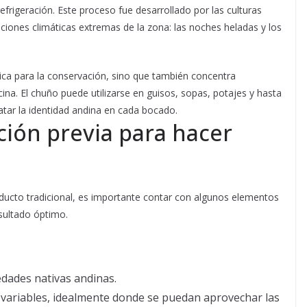
efrigeración. Este proceso fue desarrollado por las culturas
iones climáticas extremas de la zona: las noches heladas y los
tica para la conservación, sino que también concentra
cina. El chuño puede utilizarse en guisos, sopas, potajes y hasta
ar la identidad andina en cada bocado.
ción previa para hacer
oducto tradicional, es importante contar con algunos elementos
esultado óptimo.
edades nativas andinas.
s variables, idealmente donde se puedan aprovechar las