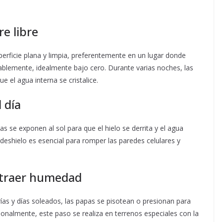
re libre
perficie plana y limpia, preferentemente en un lugar donde
ablemente, idealmente bajo cero. Durante varias noches, las
 el agua interna se cristalice.
 día
 se exponen al sol para que el hielo se derrita y el agua
 deshielo es esencial para romper las paredes celulares y
extraer humedad
rías y días soleados, las papas se pisotean o presionan para
ionalmente, este paso se realiza en terrenos especiales con la