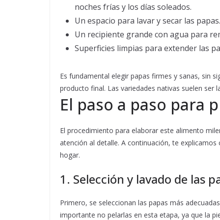
noches frías y los días soleados.
Un espacio para lavar y secar las papas
Un recipiente grande con agua para re
Superficies limpias para extender las p
Es fundamental elegir papas firmes y sanas, sin si
producto final. Las variedades nativas suelen ser 
El paso a paso para 
El procedimiento para elaborar este alimento mile
atención al detalle. A continuación, te explicamos
hogar.
1. Selección y lavado de las p
Primero, se seleccionan las papas más adecuadas y
importante no pelarlas en esta etapa, ya que la pi