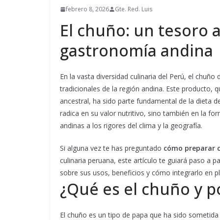
febrero 8, 2026
Gte. Red. Luis
El chuño: un tesoro a
gastronomía andina
En la vasta diversidad culinaria del Perú, el chu
tradicionales de la región andina. Este producto,
ancestral, ha sido parte fundamental de la dieta 
radica en su valor nutritivo, sino también en la fo
andinas a los rigores del clima y la geografía.
Si alguna vez te has preguntado
cómo preparar 
culinaria peruana, este artículo te guiará paso a 
sobre sus usos, beneficios y cómo integrarlo en p
¿Qué es el chuño y p
El chuño es un tipo de papa que ha sido sometida