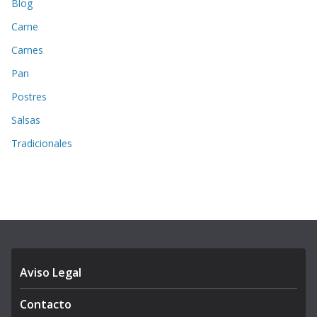
Blog
Carne
Carnes
Pan
Postres
Salsas
Tradicionales
Aviso Legal
Contacto