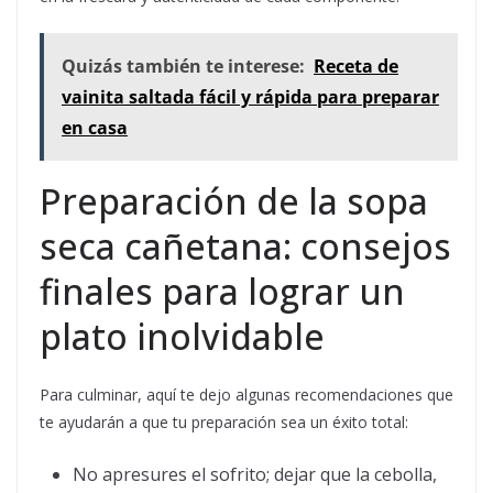
Quizás también te interese:
Receta de
vainita saltada fácil y rápida para preparar
en casa
Preparación de la sopa
seca cañetana: consejos
finales para lograr un
plato inolvidable
Para culminar, aquí te dejo algunas recomendaciones que
te ayudarán a que tu preparación sea un éxito total:
No apresures el sofrito; dejar que la cebolla,