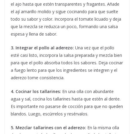
el ajo hasta que estén transparentes y fragantes. Añade
el ají amarillo molido y sigue cocinando para que suelte
todo su sabor y color. Incorpora el tomate licuado y deja
que la mezcla se reduzca un poco, formando una salsa
espesa y llena de sabor.
3. Integrar el pollo al aderezo:
Una vez que el pollo
esté casi listo, incorpora la salsa preparada y mezcla bien
para que el pollo absorba todos los sabores. Deja cocinar
a fuego lento para que los ingredientes se integren y el
aderezo tome consistencia.
4. Cocinar los tallarines:
En una olla con abundante
agua y sal, cocina los tallarines hasta que estén al dente.
Es importante no pasarse de cocción para que no queden
blandos. Luego, escúrrelos y resérvalos.
5. Mezclar tallarines con el aderezo:
En la misma olla