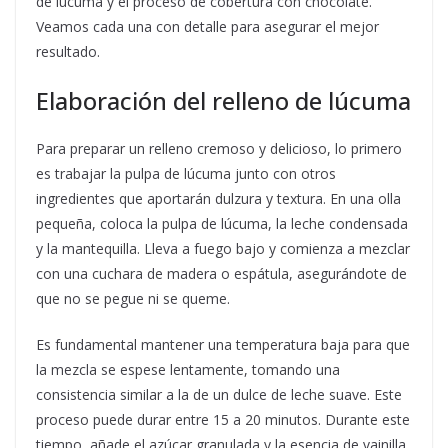
de lúcuma y el proceso de cobertura con chocolate.
Veamos cada una con detalle para asegurar el mejor
resultado.
Elaboración del relleno de lúcuma
Para preparar un relleno cremoso y delicioso, lo primero
es trabajar la pulpa de lúcuma junto con otros
ingredientes que aportarán dulzura y textura. En una olla
pequeña, coloca la pulpa de lúcuma, la leche condensada
y la mantequilla. Lleva a fuego bajo y comienza a mezclar
con una cuchara de madera o espátula, asegurándote de
que no se pegue ni se queme.
Es fundamental mantener una temperatura baja para que
la mezcla se espese lentamente, tomando una
consistencia similar a la de un dulce de leche suave. Este
proceso puede durar entre 15 a 20 minutos. Durante este
tiempo, añade el azúcar granulada y la esencia de vainilla