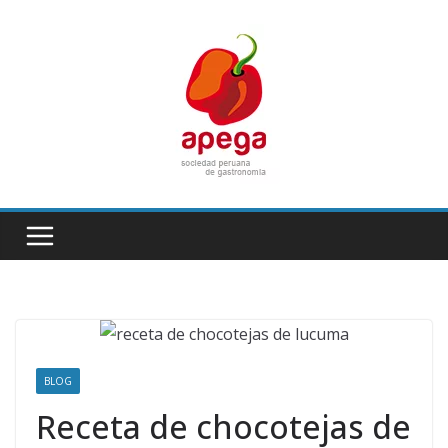
Skip
to
content
BLOG
Receta de chocotejas de