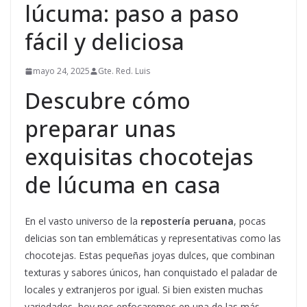
lúcuma: paso a paso
fácil y deliciosa
mayo 24, 2025
Gte. Red. Luis
Descubre cómo
preparar unas
exquisitas chocotejas
de lúcuma en casa
En el vasto universo de la
repostería peruana
, pocas
delicias son tan emblemáticas y representativas como las
chocotejas. Estas pequeñas joyas dulces, que combinan
texturas y sabores únicos, han conquistado el paladar de
locales y extranjeros por igual. Si bien existen muchas
variedades, hoy nos enfocaremos en una de las más