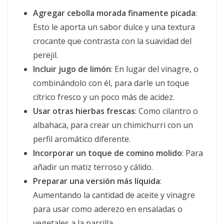
Agregar cebolla morada finamente picada
:
Esto le aporta un sabor dulce y una textura
crocante que contrasta con la suavidad del
perejil.
Incluir jugo de limón
: En lugar del vinagre, o
combinándolo con él, para darle un toque
cítrico fresco y un poco más de acidez.
Usar otras hierbas frescas
: Como cilantro o
albahaca, para crear un chimichurri con un
perfil aromático diferente.
Incorporar un toque de comino molido
: Para
añadir un matiz terroso y cálido.
Preparar una versión más líquida
:
Aumentando la cantidad de aceite y vinagre
para usar como aderezo en ensaladas o
vegetales a la parrilla.