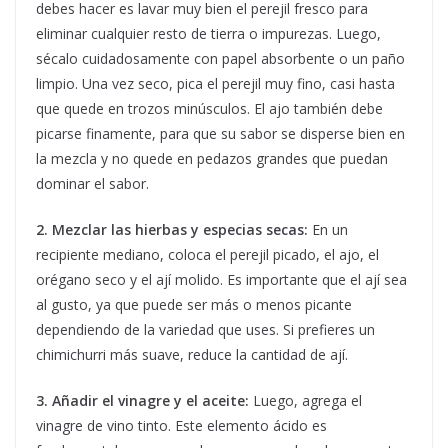
debes hacer es lavar muy bien el perejil fresco para
eliminar cualquier resto de tierra o impurezas. Luego,
sécalo cuidadosamente con papel absorbente o un paño
limpio. Una vez seco, pica el perejil muy fino, casi hasta
que quede en trozos minúsculos. El ajo también debe
picarse finamente, para que su sabor se disperse bien en
la mezcla y no quede en pedazos grandes que puedan
dominar el sabor.
2. Mezclar las hierbas y especias secas:
En un
recipiente mediano, coloca el perejil picado, el ajo, el
orégano seco y el ají molido. Es importante que el ají sea
al gusto, ya que puede ser más o menos picante
dependiendo de la variedad que uses. Si prefieres un
chimichurri más suave, reduce la cantidad de ají.
3. Añadir el vinagre y el aceite:
Luego, agrega el
vinagre de vino tinto. Este elemento ácido es