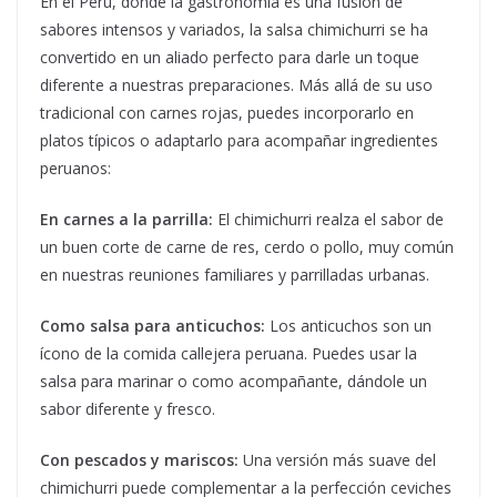
En el Perú, donde la gastronomía es una fusión de
sabores intensos y variados, la salsa chimichurri se ha
convertido en un aliado perfecto para darle un toque
diferente a nuestras preparaciones. Más allá de su uso
tradicional con carnes rojas, puedes incorporarlo en
platos típicos o adaptarlo para acompañar ingredientes
peruanos:
En carnes a la parrilla:
El chimichurri realza el sabor de
un buen corte de carne de res, cerdo o pollo, muy común
en nuestras reuniones familiares y parrilladas urbanas.
Como salsa para anticuchos:
Los anticuchos son un
ícono de la comida callejera peruana. Puedes usar la
salsa para marinar o como acompañante, dándole un
sabor diferente y fresco.
Con pescados y mariscos:
Una versión más suave del
chimichurri puede complementar a la perfección ceviches