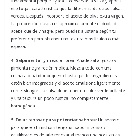
fundamental porque ayuda a conservar la salsa y aporta
ese toque característico que la diferencia de otras salsas
verdes. Después, incorpora el aceite de oliva extra virgen.
La proporción clásica es aproximadamente el doble de
aceite que de vinagre, pero puedes ajustarla según tu
preferencia para obtener una textura más líquida o más
espesa.
4. Salpimentar y mezclar bien:
Añade sal al gusto y
pimienta negra recién molida. Mezcla todo con una
cuchara o batidor pequeño hasta que los ingredientes
estén bien integrados y el aceite emulsione ligeramente
con el vinagre. La salsa debe tener un color verde brillante
y una textura un poco rústica, no completamente
homogénea.
5. Dejar reposar para potenciar sabores:
Un secreto
para que el chimichurri tenga un sabor intenso y
equilibrado es dejarlo reposar al menos una hora antes