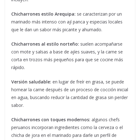
Chicharrones estilo Arequipa:
se caracterizan por un
marinado más intenso con ají panca y especias locales
que le dan un sabor más picante y ahumado.
Chicharrones al estilo norteño:
suelen acompañarse
con mote y salsas a base de ajíes suaves, y la carne se
corta en trozos más pequeños para que se cocine más
rápido.
Versión saludable:
en lugar de freír en grasa, se puede
hornear la carne después de un proceso de cocción inicial
en agua, buscando reducir la cantidad de grasa sin perder
sabor.
Chicharrones con toques modernos:
algunos chefs
peruanos incorporan ingredientes como la cerveza o el
chicha de jora en el marinado para darle un perfil de