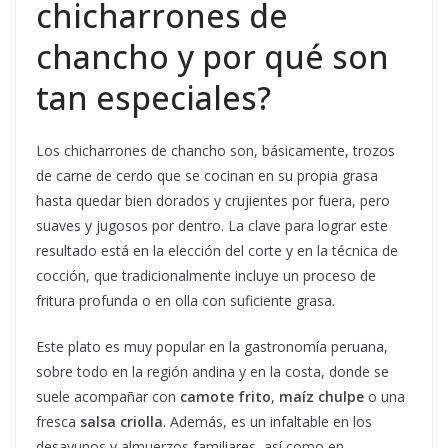
chicharrones de
chancho y por qué son
tan especiales?
Los chicharrones de chancho son, básicamente, trozos
de carne de cerdo que se cocinan en su propia grasa
hasta quedar bien dorados y crujientes por fuera, pero
suaves y jugosos por dentro. La clave para lograr este
resultado está en la elección del corte y en la técnica de
cocción, que tradicionalmente incluye un proceso de
fritura profunda o en olla con suficiente grasa.
Este plato es muy popular en la gastronomía peruana,
sobre todo en la región andina y en la costa, donde se
suele acompañar con
camote frito
,
maíz chulpe
o una
fresca
salsa criolla
. Además, es un infaltable en los
desayunos y almuerzos familiares, así como en