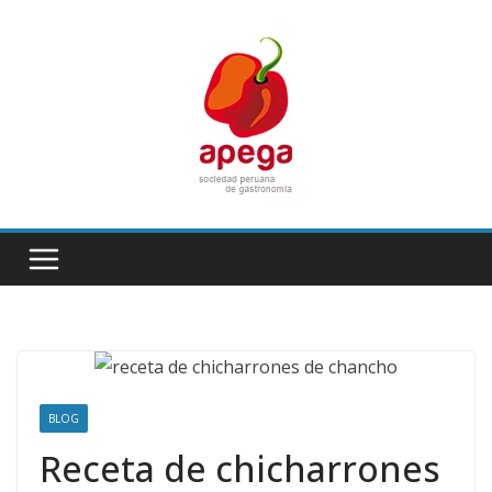
Skip
to
content
BLOG
Receta de chicharrones