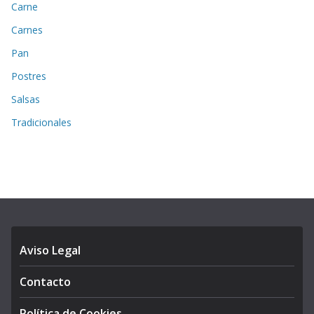
Carne
Carnes
Pan
Postres
Salsas
Tradicionales
Aviso Legal
Contacto
Política de Cookies