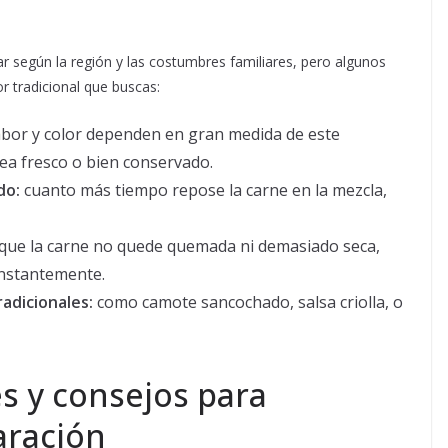
r según la región y las costumbres familiares, pero algunos
r tradicional que buscas:
abor y color dependen en gran medida de este
sea fresco o bien conservado.
do:
cuanto más tiempo repose la carne en la mezcla,
que la carne no quede quemada ni demasiado seca,
onstantemente.
adicionales:
como camote sancochado, salsa criolla, o
s y consejos para
aración