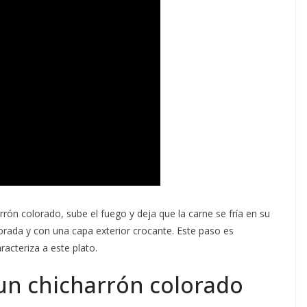
rrón colorado, sube el fuego y deja que la carne se fría en su
dorada y con una capa exterior crocante. Este paso es
racteriza a este plato.
 un chicharrón colorado