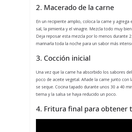
2. Macerado de la carne
En un recipiente amplio, coloca la carne y agrega 
sal, la pimienta y el vinagre. Mezcla todo muy b
Deja reposar esta mezcla por lo menos durante 2 h
marinarla toda la noche para un sabor más intens
3. Cocción inicial
Una vez que la carne ha absorbido los sabores de
poco de aceite vegetal. Añade la carne junto con 
se seque. Cocina tapado durante unos 30 a 40 mi
tierna y la salsa se haya reducido un poco.
4. Fritura final para obtener 