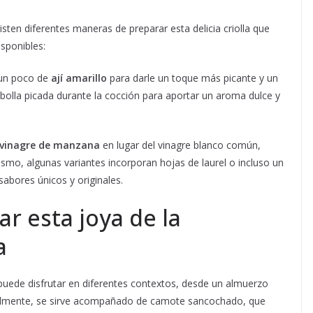
isten diferentes maneras de preparar esta delicia criolla que
sponibles:
 un poco de
ají amarillo
para darle un toque más picante y un
cebolla picada durante la cocción para aportar un aroma dulce y
vinagre de manzana
en lugar del vinagre blanco común,
mo, algunas variantes incorporan hojas de laurel o incluso un
abores únicos y originales.
ar esta joya de la
a
 puede disfrutar en diferentes contextos, desde un almuerzo
onalmente, se sirve acompañado de camote sancochado, que