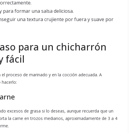
correctamente.
y para formar una salsa deliciosa.
onseguir una textura crujiente por fuera y suave por
paso para un chicharrón
 fácil
n el proceso de marinado y en la cocción adecuada. A
 hacerlo:
carne
ando excesos de grasa si lo deseas, aunque recuerda que un
corta la carne en trozos medianos, aproximadamente de 3 a 4
orme.