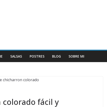
NE
SALSAS
POSTRES
BLOG
SOBRE MI
colorado fácil y