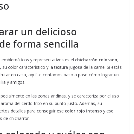
so
rar un delicioso
de forma sencilla
 emblemáticos y representativos es el
chicharrón colorado
,
u color característico y la textura jugosa de la carne. Si estás
frutar en casa, aquí te contamos paso a paso cómo lograr un
ilia y amigos.
specialmente en las zonas andinas, y se caracteriza por el uso
 aroma del cerdo frito en su punto justo. Además, su
ertos detalles para conseguir ese
color rojo intenso
y ese
s de chicharrón.