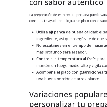
con sabor auténtico
La preparación de esta receta peruana puede varia
consejos te ayudarán a lograr un plato con el sabo
Utiliza ají panca de buena calidad:
el s
ingrediente, así que asegúrate de que 
No escatimes en el tiempo de macera
más profundo será el sabor.
Controla la temperatura al freír:
para 
mantén un fuego medio-alto y vigila c
Acompaña el plato con guarniciones tr
una buena porción de arroz blanco.
Variaciones populare
personalizar tu prep