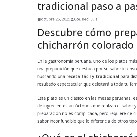
tradicional paso a pa
octubre 25, 2025
Gte. Red. Luis
Descubre cómo prepa
chicharrón colorado 
En la gastronomía peruana, uno de los platos más
una preparación que destaca por su sabor intenso, s
buscando una
receta fácil y tradicional
para dis
resultado espectacular que deleitará a toda tu fam
Este plato es un clásico en las mesas peruanas, e
de ingredientes autóctonos que realzan el sabor y
preparación no es complicada, pero requiere de ci
sabor inconfundible que lo diferencia de otros tipo