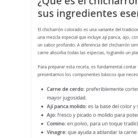
¿Qué es el chicharró
sus ingredientes ese
El chicharrón colorado es una variante del tradic
una mezcla especial que incluye ají panca, ajo, c
un sabor profundo. A diferencia del chicharrón si
carne absorba todas las especias, logrando un pla
Para preparar esta receta, es fundamental contar c
presentamos los componentes básicos que necesi
Carne de cerdo:
preferiblemente cortes
mayor jugosidad.
Ají panca molido:
es la base del color y 
Ajo:
fresco y picado o molido para pote
Comino:
en polvo, para un toque tradici
Vinagre:
que ayuda a ablandar la carne y