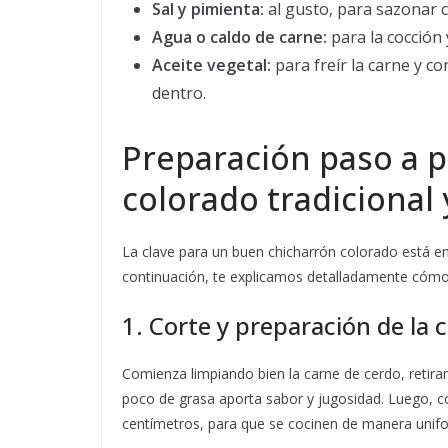
Sal y pimienta:
al gusto, para sazonar 
Agua o caldo de carne:
para la cocción 
Aceite vegetal:
para freír la carne y c
dentro.
Preparación paso a 
colorado tradicional y
La clave para un buen chicharrón colorado está e
continuación, te explicamos detalladamente cómo
1. Corte y preparación de la 
Comienza limpiando bien la carne de cerdo, retir
poco de grasa aporta sabor y jugosidad. Luego, 
centímetros, para que se cocinen de manera unif