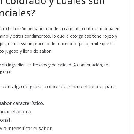
n colorado y cuáles son
nciales?
ional chicharrón peruano, donde la carne de cerdo se marina en
omino y otros condimentos, lo que le otorga ese tono rojizo y
mple, este lleva un proceso de macerado que permite que la
to jugoso y lleno de sabor.
on ingredientes frescos y de calidad. A continuación, te
tarás:
 con algo de grasa, como la pierna o el tocino, para
sabor característico.
nciar el aroma.
onal.
 a intensificar el sabor.