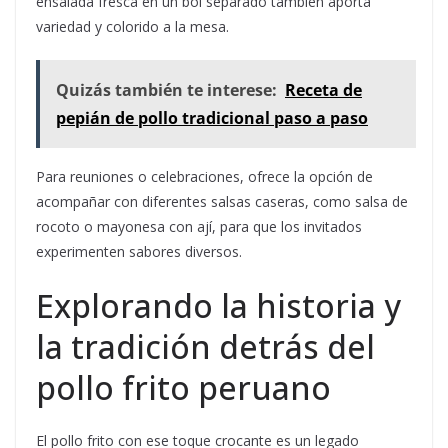
ensalada fresca en un bol separado también aporta
variedad y colorido a la mesa.
Quizás también te interese:
Receta de
pepián de pollo tradicional paso a paso
Para reuniones o celebraciones, ofrece la opción de
acompañar con diferentes salsas caseras, como salsa de
rocoto o mayonesa con ají, para que los invitados
experimenten sabores diversos.
Explorando la historia y
la tradición detrás del
pollo frito peruano
El pollo frito con ese toque crocante es un legado