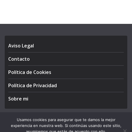
Aviso Legal
Contacto
Política de Cookies
Política de Privacidad
Sobre mi
Usamos cookies para asegurar que te damos la mejor
experiencia en nuestra web. Si continúas usando este sitio,
Copyright © 2026
APEGA Perú
. All rights reserved.
asumiremos que estás de acuerdo con ello.