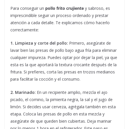
Para conseguir un
pollo frito crujiente
y sabroso, es
imprescindible seguir un proceso ordenado y prestar
atención a cada detalle. Te explicamos cómo hacerlo
correctamente:
1. Limpieza y corte del pollo:
Primero, asegúrate de
lavar bien las presas de pollo bajo agua fría para eliminar
cualquier impureza. Puedes optar por dejar la piel, ya que
esta es la que aportará la textura crocante después de la
fritura. Si prefieres, corta las presas en trozos medianos
para facilitar la cocción y el consumo.
2. Marinado:
En un recipiente amplio, mezcla el ajo
picado, el comino, la pimienta negra, la sal y el jugo de
limón. Si decides usar cerveza, agrégala también en esta
etapa. Coloca las presas de pollo en esta mezcla y
asegúrate de que queden bien cubiertas. Deja marinar
por lo menos 1 hora en el refrigerador. Este paso es