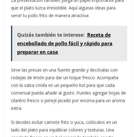
La presentación también juega un papel importante para
que el plato luzca irresistible. Aquí algunas ideas para
servir tu pollo frito de manera atractiva:
Quizás también te interese:
Receta de
encebollado de pollo fácil y rápido para
preparar en casa
Sirve las presas en una fuente grande y decóralas con
rodajas de limón para dar un toque fresco. Acompaña
con la salsa criolla en un pequeño bol para que cada
comensal pueda añadir al gusto. Puedes agregar hojas de
cilantro fresco o perejil picado por encima para un aroma
extra.
Si decides incluir camote frito o yuca, colócalos en un
lado del plato para equilibrar colores y texturas. Una