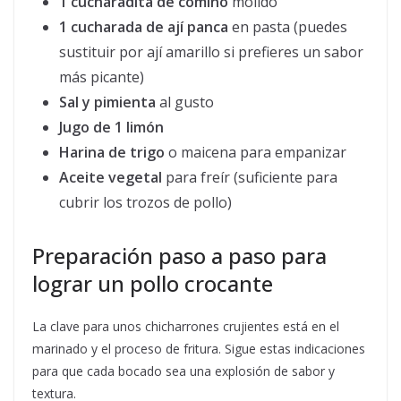
1 cucharadita de comino
molido
1 cucharada de ají panca
en pasta (puedes
sustituir por ají amarillo si prefieres un sabor
más picante)
Sal y pimienta
al gusto
Jugo de 1 limón
Harina de trigo
o maicena para empanizar
Aceite vegetal
para freír (suficiente para
cubrir los trozos de pollo)
Preparación paso a paso para
lograr un pollo crocante
La clave para unos chicharrones crujientes está en el
marinado y el proceso de fritura. Sigue estas indicaciones
para que cada bocado sea una explosión de sabor y
textura.