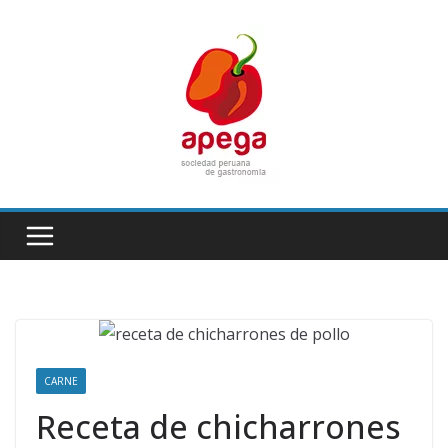
Skip
to
content
CARNE
Receta de chicharrones