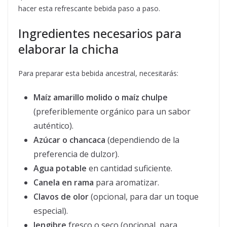
hacer esta refrescante bebida paso a paso.
Ingredientes necesarios para
elaborar la chicha
Para preparar esta bebida ancestral, necesitarás:
Maíz amarillo molido o maíz chulpe
(preferiblemente orgánico para un sabor
auténtico).
Azúcar o chancaca
(dependiendo de la
preferencia de dulzor).
Agua potable
en cantidad suficiente.
Canela en rama
para aromatizar.
Clavos de olor
(opcional, para dar un toque
especial).
Jengibre
fresco o seco (opcional, para