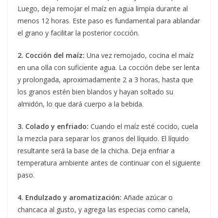
Luego, deja remojar el maíz en agua limpia durante al
menos 12 horas. Este paso es fundamental para ablandar
el grano y facilitar la posterior cocción.
2. Cocción del maíz:
Una vez remojado, cocina el maíz
en una olla con suficiente agua. La cocción debe ser lenta
y prolongada, aproximadamente 2 a 3 horas, hasta que
los granos estén bien blandos y hayan soltado su
almidón, lo que dará cuerpo a la bebida.
3. Colado y enfriado:
Cuando el maíz esté cocido, cuela
la mezcla para separar los granos del líquido. El líquido
resultante será la base de la chicha. Deja enfriar a
temperatura ambiente antes de continuar con el siguiente
paso.
4. Endulzado y aromatización:
Añade azúcar o
chancaca al gusto, y agrega las especias como canela,