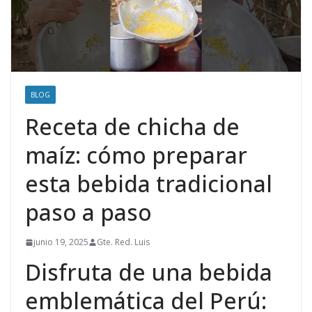
BLOG
Receta de chicha de
maíz: cómo preparar
esta bebida tradicional
paso a paso
junio 19, 2025
Gte. Red. Luis
Disfruta de una bebida
emblemática del Perú: