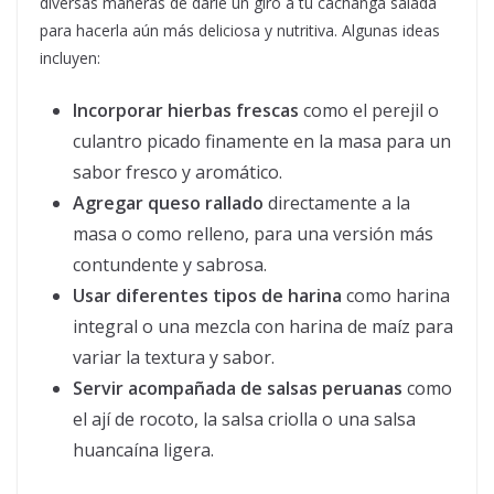
diversas maneras de darle un giro a tu cachanga salada
para hacerla aún más deliciosa y nutritiva. Algunas ideas
incluyen:
Incorporar hierbas frescas
como el perejil o
culantro picado finamente en la masa para un
sabor fresco y aromático.
Agregar queso rallado
directamente a la
masa o como relleno, para una versión más
contundente y sabrosa.
Usar diferentes tipos de harina
como harina
integral o una mezcla con harina de maíz para
variar la textura y sabor.
Servir acompañada de salsas peruanas
como
el ají de rocoto, la salsa criolla o una salsa
huancaína ligera.