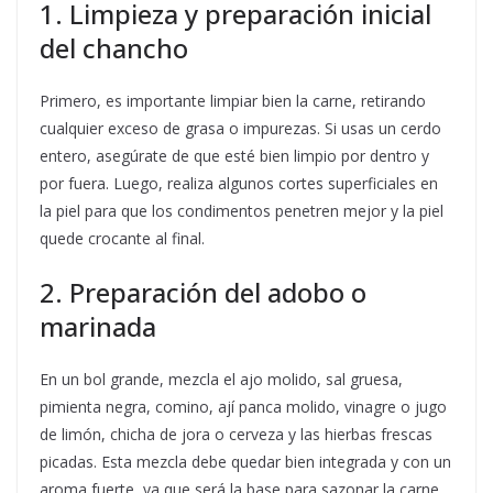
1. Limpieza y preparación inicial
del chancho
Primero, es importante limpiar bien la carne, retirando
cualquier exceso de grasa o impurezas. Si usas un cerdo
entero, asegúrate de que esté bien limpio por dentro y
por fuera. Luego, realiza algunos cortes superficiales en
la piel para que los condimentos penetren mejor y la piel
quede crocante al final.
2. Preparación del adobo o
marinada
En un bol grande, mezcla el ajo molido, sal gruesa,
pimienta negra, comino, ají panca molido, vinagre o jugo
de limón, chicha de jora o cerveza y las hierbas frescas
picadas. Esta mezcla debe quedar bien integrada y con un
aroma fuerte, ya que será la base para sazonar la carne.