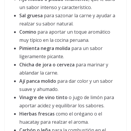
un sabor intenso y característico.
Sal gruesa
para sazonar la carne y ayudar a
realzar su sabor natural.
Comino
para aportar un toque aromático
muy típico en la cocina peruana.
Pimienta negra molida
para un sabor
ligeramente picante.
Chicha de jora o cerveza
para marinar y
ablandar la carne.
Ají panca molido
para dar color y un sabor
suave y ahumado.
Vinagre de vino tinto
o jugo de limón para
aportar acidez y equilibrar los sabores.
Hierbas frescas
como el orégano o el
huacatay para realzar el aroma.
Carbón o leña
para la combustión en el