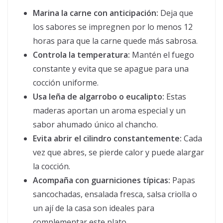
Marina la carne con anticipación:
Deja que
los sabores se impregnen por lo menos 12
horas para que la carne quede más sabrosa.
Controla la temperatura:
Mantén el fuego
constante y evita que se apague para una
cocción uniforme.
Usa leña de algarrobo o eucalipto:
Estas
maderas aportan un aroma especial y un
sabor ahumado único al chancho.
Evita abrir el cilindro constantemente:
Cada
vez que abres, se pierde calor y puede alargar
la cocción.
Acompaña con guarniciones típicas:
Papas
sancochadas, ensalada fresca, salsa criolla o
un ají de la casa son ideales para
complementar este plato.