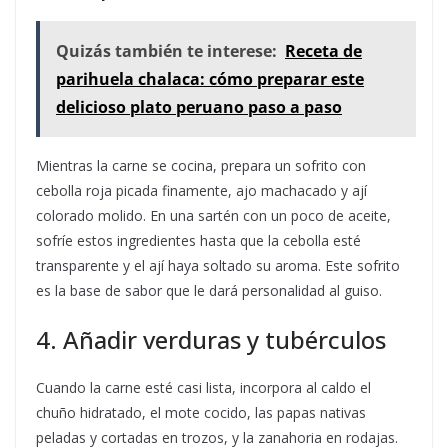
Quizás también te interese:
Receta de
parihuela chalaca: cómo preparar este
delicioso plato peruano paso a paso
Mientras la carne se cocina, prepara un sofrito con
cebolla roja picada finamente, ajo machacado y ají
colorado molido. En una sartén con un poco de aceite,
sofríe estos ingredientes hasta que la cebolla esté
transparente y el ají haya soltado su aroma. Este sofrito
es la base de sabor que le dará personalidad al guiso.
4. Añadir verduras y tubérculos
Cuando la carne esté casi lista, incorpora al caldo el
chuño hidratado, el mote cocido, las papas nativas
peladas y cortadas en trozos, y la zanahoria en rodajas.