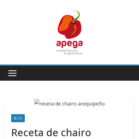
Skip
to
content
BLOG
Receta de chairo