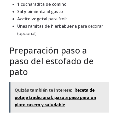
1 cucharadita de comino
Sal y pimienta al gusto
Aceite vegetal
para freír
Unas ramitas de hierbabuena
para decorar
(opcional)
Preparación paso a
paso del estofado de
pato
Quizás también te interese:
Receta de
potaje tradicional: paso a paso para un
plato casero y saludable