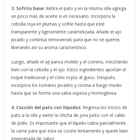
3. Sofrito base:
Retira el pato y en la misma olla agrega
un poco más de aceite si es necesario. Incorpora la
cebolla roja en plumas y sofríe hasta que esté
transparente y ligeramente caramelizada. Añade el ajo
picado y continúa removiendo para que no se queme,
liberando así su aroma característico.
Luego, añade el ají panca molido y el comino, mezclando
bien con la cebolla y el ajo. Estos ingredientes aportan el
toque tradicional y el color rojizo al guiso. Después,
incorpora los tomates picados y cocina a fuego medio
hasta que se forme una salsa espesa y homogénea.
4. Cocción del pato con líquidos:
Regresa los trozos de
pato a la olla y vierte la chicha de jora junto con el caldo
de pollo. Es importante que el líquido cubra parcialmente
la carne para que esta se cocine lentamente y quede bien
impregnada de sabor.