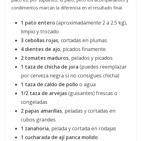
condimentos marcan la diferencia en el resultado final.
1 pato entero
(aproximadamente 2 a 2.5 kg),
limpio y trozado
3 cebollas rojas
, cortadas en plumas
4 dientes de ajo
, picados finamente
2 tomates maduros
, pelados y picados
1 taza de chicha de jora
(puedes reemplazar
por cerveza negra si no consigues chicha)
1 taza de caldo de pollo
o agua
1/2 taza de arvejas
(guisantes) frescas o
congeladas
2 papas amarillas
, peladas y cortadas en
cubos grandes
1 zanahoria
, pelada y cortada en rodajas
1 cucharada de ají panca molido