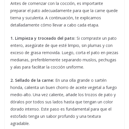
Antes de comenzar con la cocción, es importante
preparar el pato adecuadamente para que la carne quede
tierna y suculenta. A continuación, te explicamos
detalladamente cómo llevar a cabo cada etapa.
1. Limpieza y troceado del pato:
Si compraste un pato
entero, asegúrate de que esté limpio, sin plumas y con
exceso de grasa removida. Luego, corta el pato en piezas
medianas, preferiblemente separando muslos, pechugas
y alas para facilitar la cocción uniforme.
2. Sellado de la carne:
En una olla grande o sartén
honda, calienta un buen chorro de aceite vegetal a fuego
medio-alto. Una vez caliente, añade los trozos de pato y
dóralos por todos sus lados hasta que tengan un color
dorado intenso. Este paso es fundamental para que el
estofado tenga un sabor profundo y una textura
agradable.