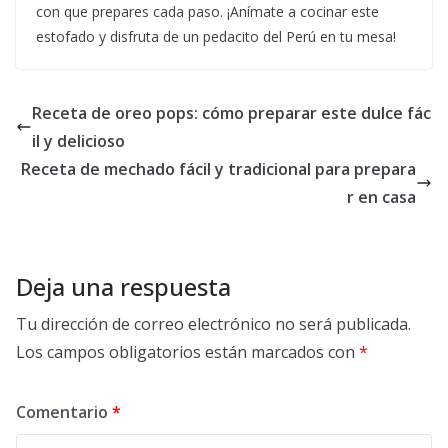
con que prepares cada paso. ¡Anímate a cocinar este
estofado y disfruta de un pedacito del Perú en tu mesa!
Receta de oreo pops: cómo preparar este dulce fác
il y delicioso
Receta de mechado fácil y tradicional para prepara
r en casa
Deja una respuesta
Tu dirección de correo electrónico no será publicada.
Los campos obligatorios están marcados con
*
Comentario
*