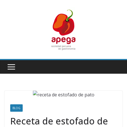
Skip
to
content
BLOG
Receta de estofado de