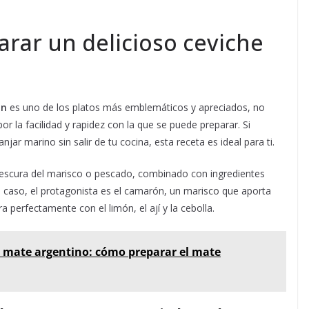
rar un delicioso ceviche
ón
es uno de los platos más emblemáticos y apreciados, no
or la facilidad y rapidez con la que se puede preparar. Si
jar marino sin salir de tu cocina, esta receta es ideal para ti.
 frescura del marisco o pescado, combinado con ingredientes
e caso, el protagonista es el camarón, un marisco que aporta
a perfectamente con el limón, el ají y la cebolla.
 mate argentino: cómo preparar el mate