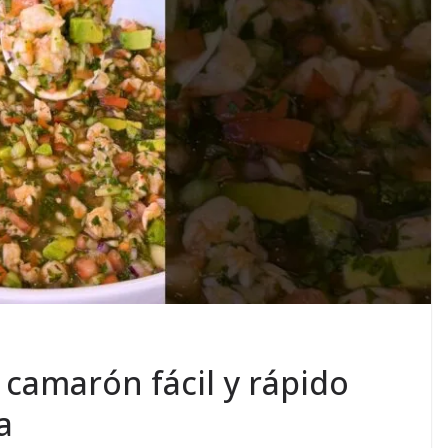
 camarón fácil y rápido
a