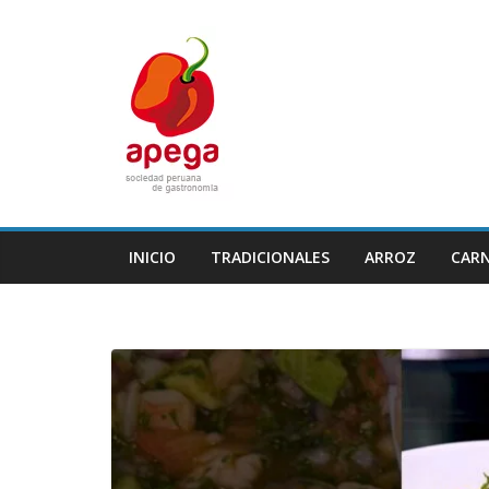
Skip
to
content
INICIO
TRADICIONALES
ARROZ
CAR