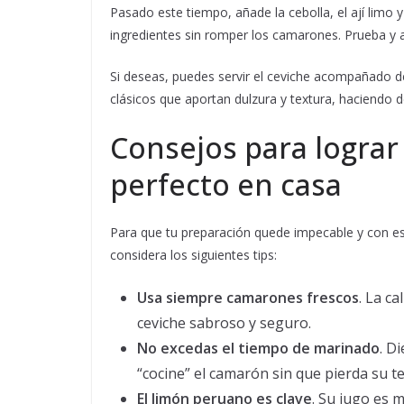
Pasado este tiempo, añade la cebolla, el ají limo 
ingredientes sin romper los camarones. Prueba y aj
Si deseas, puedes servir el ceviche acompañado 
clásicos que aportan dulzura y textura, haciendo d
Consejos para logra
perfecto en casa
Para que tu preparación quede impecable y con ese
considera los siguientes tips:
Usa siempre camarones frescos
. La c
ceviche sabroso y seguro.
No excedas el tiempo de marinado
. D
“cocine” el camarón sin que pierda su te
El limón peruano es clave
. Su jugo es 