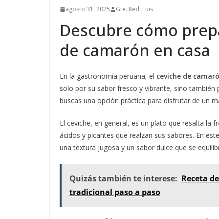
agosto 31, 2025
Gte. Red. Luis
Descubre cómo prepa
de camarón en casa
En la gastronomía peruana, el
ceviche de camar
solo por su sabor fresco y vibrante, sino también p
buscas una opción práctica para disfrutar de un man
El ceviche, en general, es un plato que resalta la
ácidos y picantes que realzan sus sabores. En est
una textura jugosa y un sabor dulce que se equilibr
Quizás también te interese:
Receta de
tradicional paso a paso