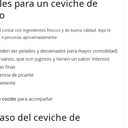
les para un ceviche de
do
 contar con ingredientes frescos y de buena calidad. Aquí te
ra 4 personas aproximadamente:
eden ser pelados y desvenados para mayor comodidad)
uanos, que son jugosos y tienen un sabor intenso)
as finas
encia de picante
inamente
 cocido
para acompañar
aso del ceviche de