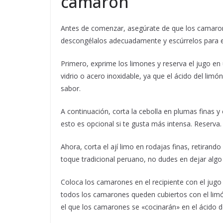
camarón
Antes de comenzar, asegúrate de que los camarone
descongélalos adecuadamente y escúrrelos para ev
Primero, exprime los limones y reserva el jugo en
vidrio o acero inoxidable, ya que el ácido del lim
sabor.
A continuación, corta la cebolla en plumas finas y
esto es opcional si te gusta más intensa. Reserva.
Ahora, corta el ají limo en rodajas finas, retirando
toque tradicional peruano, no dudes en dejar algo 
Coloca los camarones en el recipiente con el jugo
todos los camarones queden cubiertos con el li
el que los camarones se «cocinarán» en el ácido d