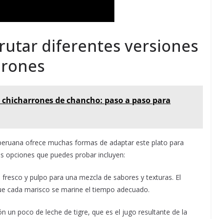
frutar diferentes versiones
arones
 chicharrones de chancho: paso a paso para
ina peruana ofrece muchas formas de adaptar este plato para
nas opciones que puedes probar incluyen:
resco y pulpo para una mezcla de sabores y texturas. El
que cada marisco se marine el tiempo adecuado.
ón un poco de leche de tigre, que es el jugo resultante de la