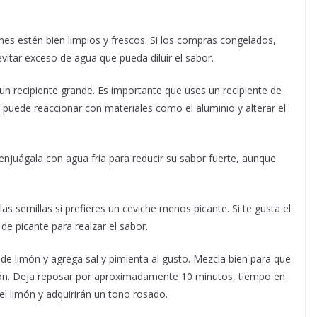
s estén bien limpios y frescos. Si los compras congelados,
itar exceso de agua que pueda diluir el sabor.
 un recipiente grande. Es importante que uses un recipiente de
ón puede reaccionar con materiales como el aluminio y alterar el
 enjuágala con agua fría para reducir su sabor fuerte, aunque
 las semillas si prefieres un ceviche menos picante. Si te gusta el
de picante para realzar el sabor.
 de limón y agrega sal y pimienta al gusto. Mezcla bien para que
món. Deja reposar por aproximadamente 10 minutos, tiempo en
el limón y adquirirán un tono rosado.