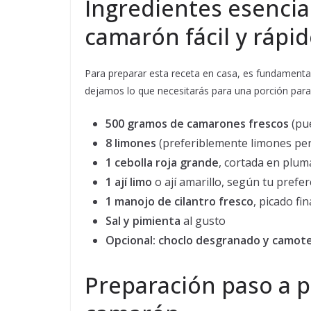
Ingredientes esencia
camarón fácil y rápi
Para preparar esta receta en casa, es fundamental
dejamos lo que necesitarás para una porción pa
500 gramos de camarones frescos
(pu
8 limones
(preferiblemente limones per
1 cebolla roja grande
, cortada en plum
1 ají limo
o ají amarillo, según tu prefer
1 manojo de cilantro fresco
, picado f
Sal y pimienta
al gusto
Opcional: choclo desgranado y camote
Preparación paso a p