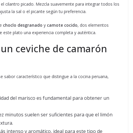
y el cilantro picado. Mezcla suavemente para integrar todos los
usta la sal o el picante según tu preferencia.
de
choclo desgranado
y
camote cocido
, dos elementos
e este plato una experiencia completa y auténtica.
r un ceviche de camarón
 sabor característico que distingue a la cocina peruana,
alidad del marisco es fundamental para obtener un
iez minutos suelen ser suficientes para que el limón
xtura.
más intenso y aromático, ideal para este tipo de