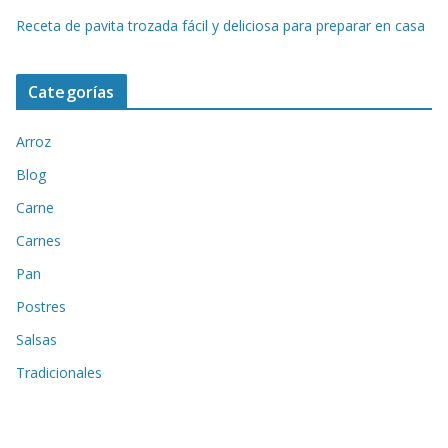
Receta de pavita trozada fácil y deliciosa para preparar en casa
Categorías
Arroz
Blog
Carne
Carnes
Pan
Postres
Salsas
Tradicionales