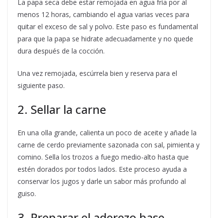
La papa seca debe estar remojada en agua fría por al
menos 12 horas, cambiando el agua varias veces para
quitar el exceso de sal y polvo. Este paso es fundamental
para que la papa se hidrate adecuadamente y no quede
dura después de la cocción.
Una vez remojada, escúrrela bien y reserva para el
siguiente paso.
2. Sellar la carne
En una olla grande, calienta un poco de aceite y añade la
carne de cerdo previamente sazonada con sal, pimienta y
comino. Sella los trozos a fuego medio-alto hasta que
estén dorados por todos lados. Este proceso ayuda a
conservar los jugos y darle un sabor más profundo al
guiso.
3. Preparar el aderezo base