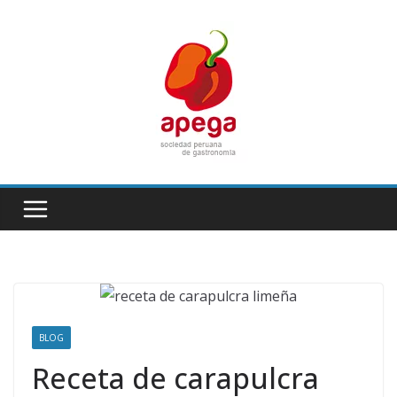
Skip
to
content
BLOG
Receta de carapulcra