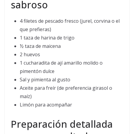
sabroso
4 filetes de pescado fresco (jurel, corvina o el
que prefieras)
1 taza de harina de trigo
½ taza de maicena
2 huevos
1 cucharadita de ají amarillo molido o
pimentón dulce
Sal y pimienta al gusto
Aceite para freír (de preferencia girasol o
maíz)
Limón para acompañar
Preparación detallada