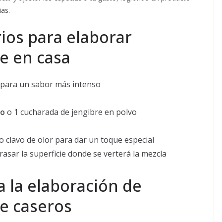
ias.
ios para elaborar
e en casa
 para un sabor más intenso
do
o 1 cucharada de jengibre en polvo
o clavo de olor para dar un toque especial
asar la superficie donde se verterá la mezcla
a la elaboración de
e caseros