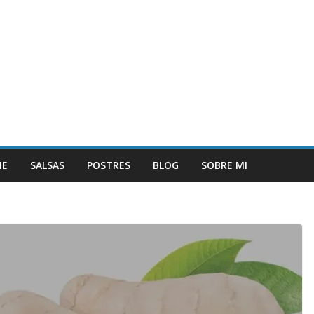
NE
SALSAS
POSTRES
BLOG
SOBRE MI