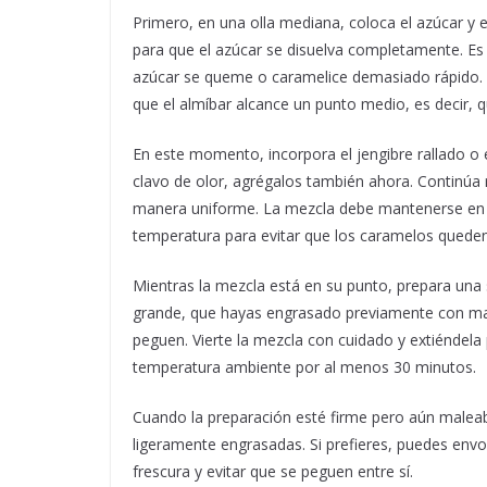
Primero, en una olla mediana, coloca el azúcar y 
para que el azúcar se disuelva completamente. Es
azúcar se queme o caramelice demasiado rápido. C
que el almíbar alcance un punto medio, es decir, 
En este momento, incorpora el jengibre rallado o e
clavo de olor, agrégalos también ahora. Continú
manera uniforme. La mezcla debe mantenerse en 
temperatura para evitar que los caramelos qued
Mientras la mezcla está en su punto, prepara una s
grande, que hayas engrasado previamente con man
peguen. Vierte la mezcla con cuidado y extiéndela
temperatura ambiente por al menos 30 minutos.
Cuando la preparación esté firme pero aún malea
ligeramente engrasadas. Si prefieres, puedes env
frescura y evitar que se peguen entre sí.