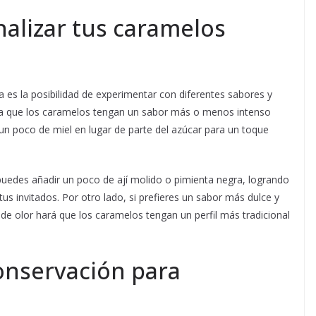
alizar tus caramelos
a es la posibilidad de experimentar con diferentes sabores y
para que los caramelos tengan un sabor más o menos intenso
un poco de miel en lugar de parte del azúcar para un toque
puedes añadir un poco de ají molido o pimienta negra, logrando
s invitados. Por otro lado, si prefieres un sabor más dulce y
 de olor hará que los caramelos tengan un perfil más tradicional
nservación para