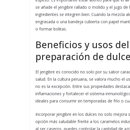
se añade el jengibre rallado o molido y el jugo 
ingredientes se integren bien. Cuando la mezcla al
engrasada o una bandeja cubierta con papel mant
o formar bolitas.
Beneficios y usos del
preparación de dulc
El jengibre es conocido no solo por su sabor carac
salud. En la cultura peruana, se valora mucho el u
no es la excepción. Entre sus propiedades destaca
inflamaciones y fortalecer el sistema inmunológic
ideales para consumir en temporadas de frío o cu
Incorporar jengibre en los dulces no solo mejora 
opción más saludable frente a los caramelos indus
al ser caseros, puedes controlar la cantidad de az