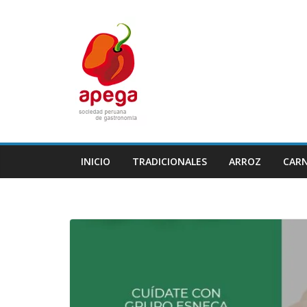
Skip
to
content
INICIO
TRADICIONALES
ARROZ
CAR