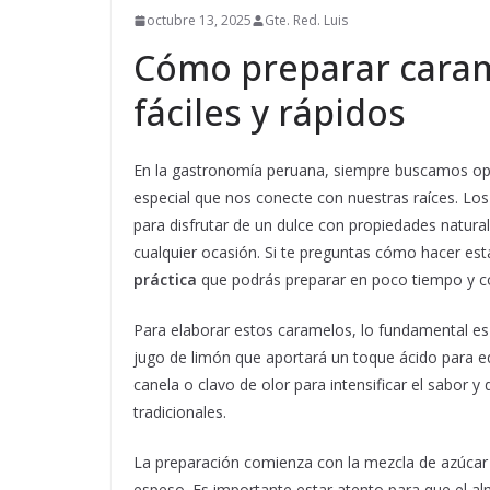
octubre 13, 2025
Gte. Red. Luis
Cómo preparar caram
fáciles y rápidos
En la gastronomía peruana, siempre buscamos op
especial que nos conecte con nuestras raíces. Lo
para disfrutar de un dulce con propiedades natural
cualquier ocasión. Si te preguntas cómo hacer est
práctica
que podrás preparar en poco tiempo y c
Para elaborar estos caramelos, lo fundamental e
jugo de limón que aportará un toque ácido para e
canela o clavo de olor para intensificar el sabor 
tradicionales.
La preparación comienza con la mezcla de azúcar 
espeso. Es importante estar atento para que el alm