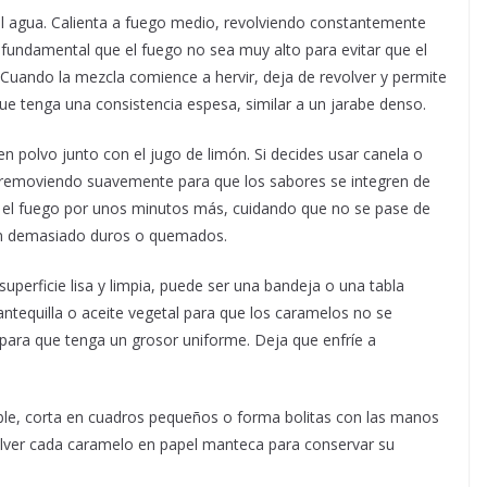
el agua. Calienta a fuego medio, revolviendo constantemente
 fundamental que el fuego no sea muy alto para evitar que el
uando la mezcla comience a hervir, deja de revolver y permite
que tenga una consistencia espesa, similar a un jarabe denso.
n polvo junto con el jugo de limón. Si decides usar canela o
a removiendo suavemente para que los sabores se integren de
el fuego por unos minutos más, cuidando que no se pase de
en demasiado duros o quemados.
uperficie lisa y limpia, puede ser una bandeja o una tabla
tequilla o aceite vegetal para que los caramelos no se
 para que tenga un grosor uniforme. Deja que enfríe a
ble, corta en cuadros pequeños o forma bolitas con las manos
olver cada caramelo en papel manteca para conservar su