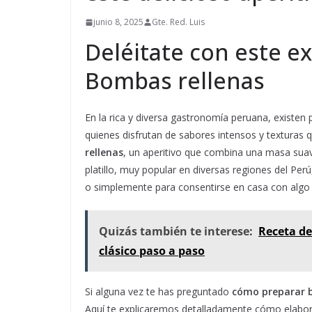
junio 8, 2025
Gte. Red. Luis
Deléitate con este e
Bombas rellenas
En la rica y diversa gastronomía peruana, existen
quienes disfrutan de sabores intensos y texturas
rellenas
, un aperitivo que combina una masa suav
platillo, muy popular en diversas regiones del Perú
o simplemente para consentirse en casa con algo d
Quizás también te interese:
Receta de
clásico paso a paso
Si alguna vez te has preguntado
cómo preparar b
Aquí te explicaremos detalladamente cómo elaborar