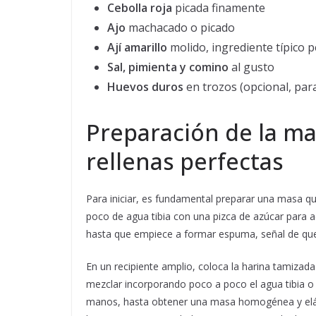
Cebolla roja
picada finamente
Ajo
machacado o picado
Ají amarillo
molido, ingrediente típico 
Sal, pimienta y comino
al gusto
Huevos duros
en trozos (opcional, para
Preparación de la ma
rellenas perfectas
Para iniciar, es fundamental preparar una masa que
poco de agua tibia con una pizca de azúcar para 
hasta que empiece a formar espuma, señal de que 
En un recipiente amplio, coloca la harina tamizada
mezclar incorporando poco a poco el agua tibia o 
manos, hasta obtener una masa homogénea y elás