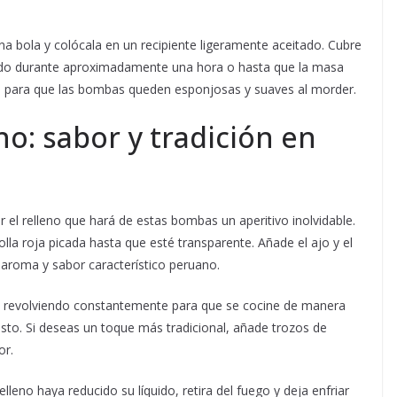
a bola y colócala en un recipiente ligeramente aceitado. Cubre
álido durante aproximadamente una hora o hasta que la masa
al para que las bombas queden esponjosas y suaves al morder.
no: sabor y tradición en
el relleno que hará de estas bombas un aperitivo inolvidable.
olla roja picada hasta que esté transparente. Añade el ajo y el
n aroma y sabor característico peruano.
o, revolviendo constantemente para que se cocine de manera
sto. Si deseas un toque más tradicional, añade trozos de
or.
leno haya reducido su líquido, retira del fuego y deja enfriar