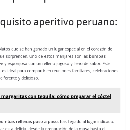
xquisito aperitivo peruano:
 platos que se han ganado un lugar especial en el corazón de
 que sorprenden. Uno de estos manjares son las
bombas
e y esponjosa con un relleno jugoso y lleno de sabor. Este
, es ideal para compartir en reuniones familiares, celebraciones
iferente y delicioso.
 margaritas con tequila: cómo preparar el cóctel
ombas rellenas paso a paso
, has llegado al lugar indicado.
 esta delicia, desde la preparación de la masa hasta el