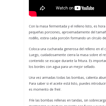
Con la masa fermentada y el relleno listo, es hor
pequeñas porciones, aproximadamente del tamaño
rodillo, estira cada porción formando un círculo
Coloca una cucharada generosa del relleno en el ce
Luego, cuidadosamente cierra la masa sobre el rell
contenido se escape durante la fritura. Es importa
los bordes con agua para un mejor sellado.
Una vez armadas todas las bombas, calienta abun
Para saber si el aceite está listo, puedes introdu
es momento de freír.
Fríe las bombas rellenas en tandas, sin sobrecarg