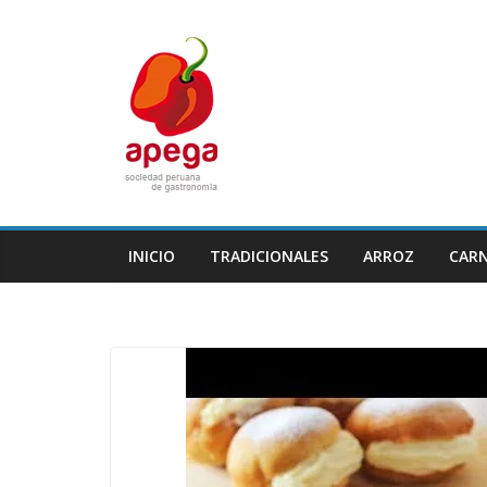
Skip
to
content
INICIO
TRADICIONALES
ARROZ
CAR