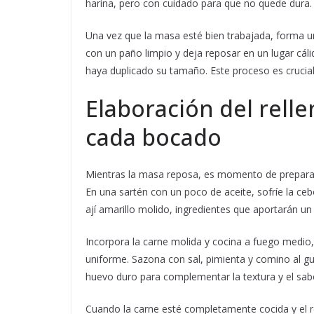
harina, pero con cuidado para que no quede dura.
Una vez que la masa esté bien trabajada, forma un
con un paño limpio y deja reposar en un lugar c
haya duplicado su tamaño. Este proceso es cruci
Elaboración del relle
cada bocado
Mientras la masa reposa, es momento de preparar 
En una sartén con un poco de aceite, sofríe la ceb
ají amarillo molido, ingredientes que aportarán u
Incorpora la carne molida y cocina a fuego medi
uniforme. Sazona con sal, pimienta y comino al gu
huevo duro para complementar la textura y el sab
Cuando la carne esté completamente cocida y el rel