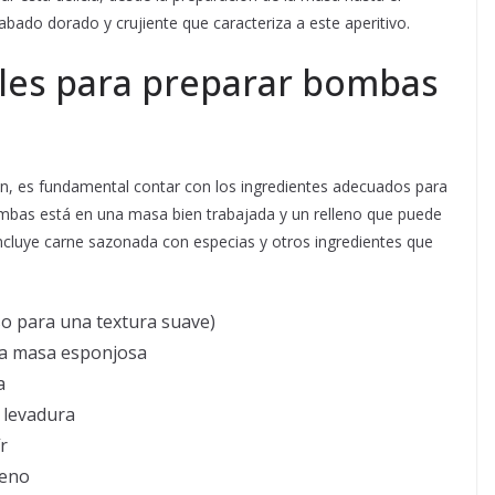
cabado dorado y crujiente que caracteriza a este aperitivo.
ales para preparar bombas
n, es fundamental contar con los ingredientes adecuados para
ombas está en una masa bien trabajada y un relleno que puede
incluye carne sazonada con especias y otros ingredientes que
so para una textura suave)
na masa esponjosa
a
a levadura
r
leno