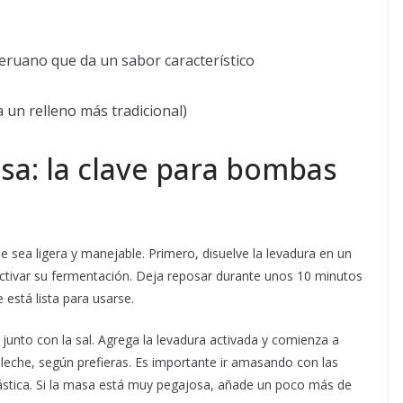
peruano que da un sabor característico
 un relleno más tradicional)
sa: la clave para bombas
 sea ligera y manejable. Primero, disuelve la levadura en un
activar su fermentación. Deja reposar durante unos 10 minutos
está lista para usarse.
 junto con la sal. Agrega la levadura activada y comienza a
leche, según prefieras. Es importante ir amasando con las
tica. Si la masa está muy pegajosa, añade un poco más de