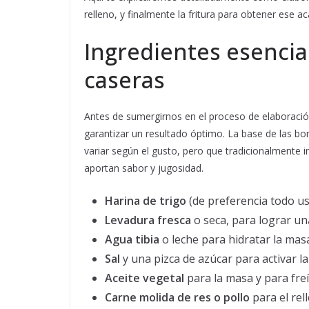
relleno, y finalmente la fritura para obtener ese a
Ingredientes esenci
caseras
Antes de sumergirnos en el proceso de elaboració
garantizar un resultado óptimo. La base de las b
variar según el gusto, pero que tradicionalmente 
aportan sabor y jugosidad.
Harina de trigo
(de preferencia todo u
Levadura fresca
o seca, para lograr u
Agua tibia
o leche para hidratar la mas
Sal
y una pizca de azúcar para activar l
Aceite vegetal
para la masa y para freí
Carne molida de res o pollo
para el rel