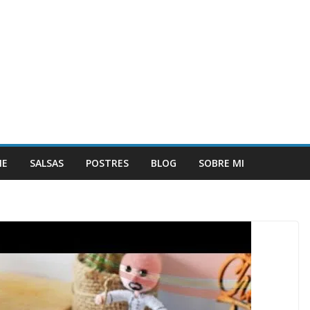
NE
SALSAS
POSTRES
BLOG
SOBRE MI