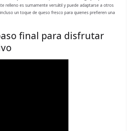
ste relleno es sumamente versátil y puede adaptarse a otros
incluso un toque de queso fresco para quienes prefieren una
paso final para disfrutar
ivo