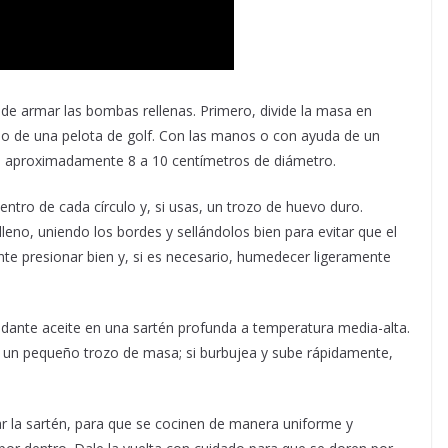
a de armar las bombas rellenas. Primero, divide la masa en
 de una pelota de golf. Con las manos o con ayuda de un
 de aproximadamente 8 a 10 centímetros de diámetro.
ntro de cada círculo y, si usas, un trozo de huevo duro.
eno, uniendo los bordes y sellándolos bien para evitar que el
nte presionar bien y, si es necesario, humedecer ligeramente
dante aceite en una sartén profunda a temperatura media-alta.
cir un pequeño trozo de masa; si burbujea y sube rápidamente,
ar la sartén, para que se cocinen de manera uniforme y