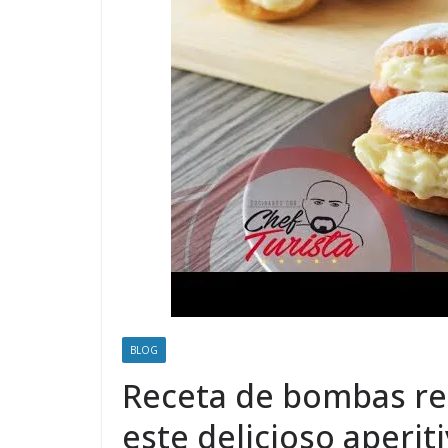
BLOG
Receta de bombas re
este delicioso aperit