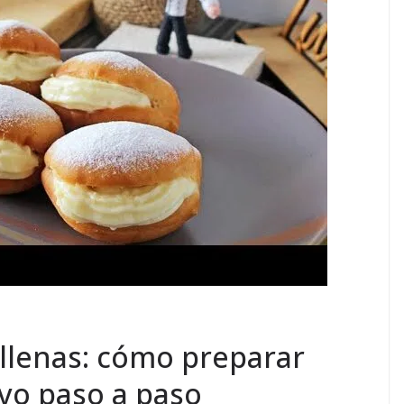
llenas: cómo preparar
ivo paso a paso