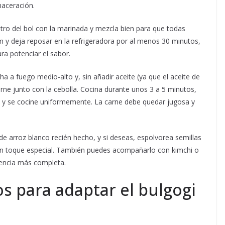
maceración.
ntro del bol con la marinada y mezcla bien para que todas
lm y deja reposar en la refrigeradora por al menos 30 minutos,
ra potenciar el sabor.
a a fuego medio-alto y, sin añadir aceite (ya que el aceite de
rne junto con la cebolla. Cocina durante unos 3 a 5 minutos,
 se cocine uniformemente. La carne debe quedar jugosa y
e arroz blanco recién hecho, y si deseas, espolvorea semillas
 un toque especial. También puedes acompañarlo con kimchi o
iencia más completa.
os para adaptar el bulgogi