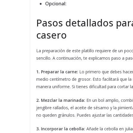
Opcional:
Pasos detallados par
casero
La preparación de este platillo requiere de un po
sencillo. A continuación, te explicamos paso a pa
1. Preparar la carne:
Lo primero que debes hacer 
medio centímetro de grosor. Esto facilitará que l
manera uniforme. Si tienes dificultad para cortar la
2. Mezclar la marinada:
En un bol amplio, combin
jengibre rallados, el aceite de sésamo y la pimien
no queden gránulos. Puedes ajustar las cantidades 
3. Incorporar la cebolla:
Añade la cebolla en juli