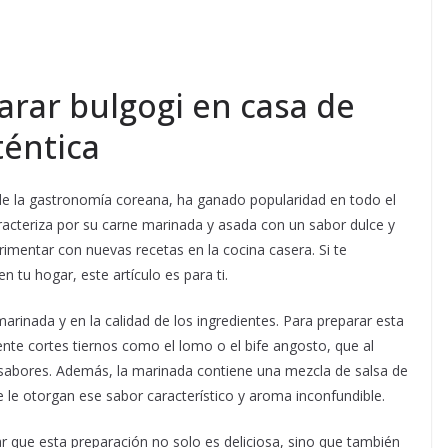
rar bulgogi en casa de
téntica
de la gastronomía coreana, ha ganado popularidad en todo el
aracteriza por su carne marinada y asada con un sabor dulce y
rimentar con nuevas recetas en la cocina casera. Si te
en tu hogar, este artículo es para ti.
marinada y en la calidad de los ingredientes. Para preparar esta
mente cortes tiernos como el lomo o el bife angosto, que al
s sabores. Además, la marinada contiene una mezcla de salsa de
e le otorgan ese sabor característico y aroma inconfundible.
ar que esta preparación no solo es deliciosa, sino que también