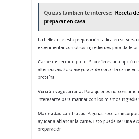
Quizás también te interese:
Receta de
preparar en casa
La belleza de esta preparación radica en su versati
experimentar con otros ingredientes para darle un 
Carne de cerdo o pollo:
Si prefieres una opción m
alternativas. Solo asegúrate de cortar la carne en 
proteína.
Versión vegetariana:
Para quienes no consumen c
interesante para marinar con los mismos ingredient
Marinadas con frutas:
Algunas recetas incorpora
ayudar a ablandar la carne. Esto puede ser una exc
preparación.