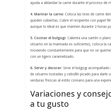
ayuda a ablandar la carne durante el proceso de 
4. Marinar la carne:
Coloca las tiras de carne de
queden cubiertas. Cubre el recipiente con papel fi
aunque lo ideal es que marinen durante 2 horas pa
5. Cocinar el bulgogi:
Calienta una sartén o planch
sésamo en la marinada es suficiente), coloca la ca
moviendo constantemente para que no se queme y
con un ligero caramelizado.
6. Servir y decorar:
Sirve el bulgogi acompañado d
de sésamo tostadas y cebollín picado para darle
verduras frescas al estilo coreano para una exper
Variaciones y consej
a tu gusto