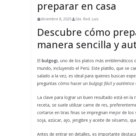
preparar en casa
diciembre 8, 2025
Gte. Red. Luis
Descubre cómo prepa
manera sencilla y au
El
bulgogi
, uno de los platos más emblemáticos 
mundo, incluyendo el Perú. Este platillo, que se c
salado a la vez, es ideal para quienes buscan expe
preguntas cómo hacer un
bulgogi fácil y auténtico
La clave para lograr un buen resultado está en la 
receta, se suele utilizar carne de res, preferente
cortarse en tiras finas se impregnan mejor de lo
soja, azúcar, ajo, jengibre y aceite de sésamo, qu
Antes de entrar en detalles, es importante destac