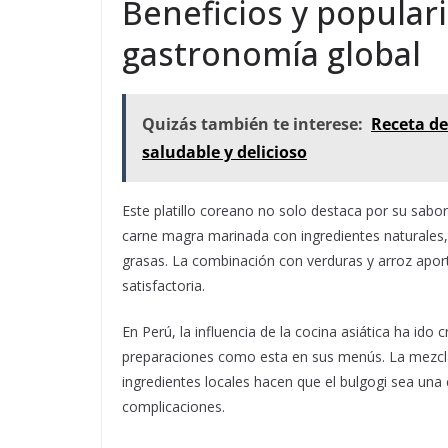
Beneficios y populari
gastronomía global
Quizás también te interese:
Receta de
saludable y delicioso
Este platillo coreano no solo destaca por su sabor
carne magra marinada con ingredientes naturales, e
grasas. La combinación con verduras y arroz aport
satisfactoria.
En Perú, la influencia de la cocina asiática ha id
preparaciones como esta en sus menús. La mezcla 
ingredientes locales hacen que el bulgogi sea una
complicaciones.