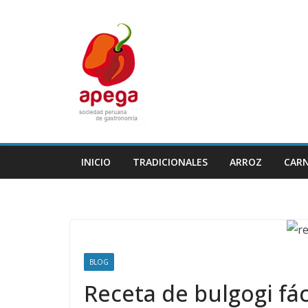
Skip
to
content
INICIO
TRADICIONALES
ARROZ
CAR
BLOG
Receta de bulgogi fác