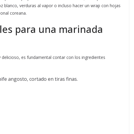
z blanco, verduras al vapor o incluso hacer un wrap con hojas
ional coreana.
ales para una marinada
y delicioso, es fundamental contar con los ingredientes
fe angosto, cortado en tiras finas.