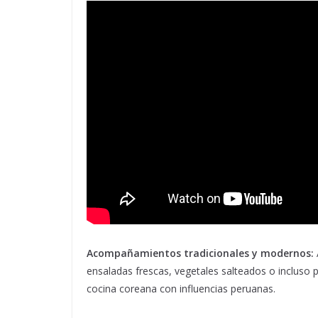
Acompañamientos tradicionales y modernos:
ensaladas frescas, vegetales salteados o incluso
cocina coreana con influencias peruanas.