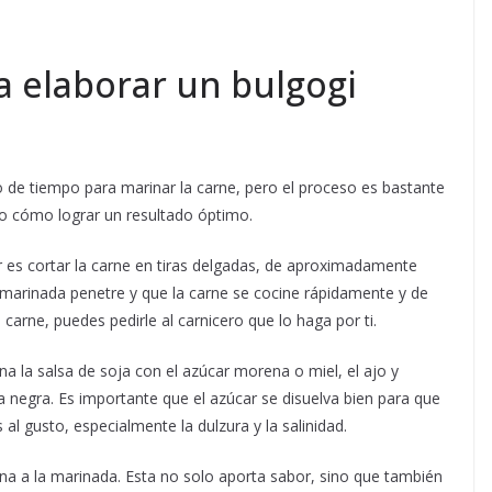
a elaborar un bulgogi
co de tiempo para marinar la carne, pero el proceso es bastante
so cómo lograr un resultado óptimo.
es cortar la carne en tiras delgadas, de aproximadamente
a marinada penetre y que la carne se cocine rápidamente y de
 carne, puedes pedirle al carnicero que lo haga por ti.
a la salsa de soja con el azúcar morena o miel, el ajo y
ta negra. Es importante que el azúcar se disuelva bien para que
al gusto, especialmente la dulzura y la salinidad.
ana a la marinada. Esta no solo aporta sabor, sino que también