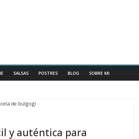
NE
SALSAS
POSTRES
BLOG
SOBRE MI
il y auténtica para