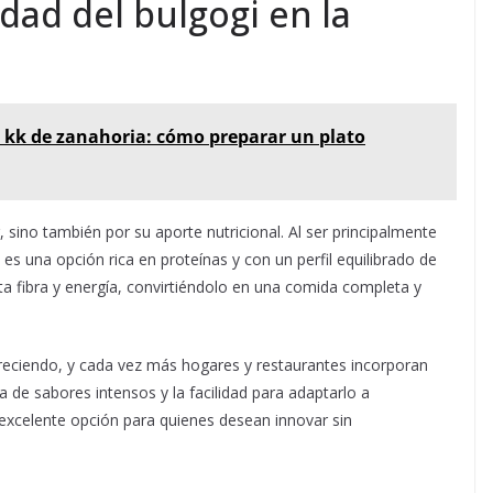
dad del bulgogi en la
 kk de zanahoria: cómo preparar un plato
, sino también por su aporte nutricional. Al ser principalmente
s una opción rica en proteínas y con un perfil equilibrado de
a fibra y energía, convirtiéndolo en una comida completa y
o creciendo, y cada vez más hogares y restaurantes incorporan
de sabores intensos y la facilidad para adaptarlo a
 excelente opción para quienes desean innovar sin