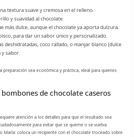
a textura suave y cremosa en el relleno.
illo y suavidad al chocolate.
e más dulce, aunque el chocolate ya aporta dulzura.
pisco, para dar un sabor único y personalizado.
as deshidratadas, coco rallado, o manjar blanco (dulce
 y sabor.
la preparación sea económica y práctica, ideal para quienes
a bombones de chocolate caseros
quiere atención a los detalles para que el resultado sea
 cuidadosamente para evitar que se queme o se vuelva
o María: coloca un recipiente con el chocolate troceado sobre