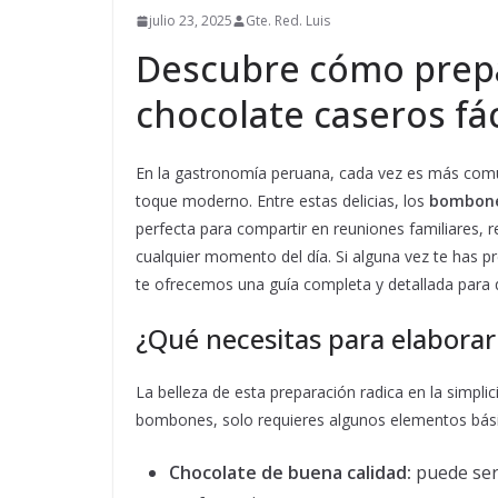
julio 23, 2025
Gte. Red. Luis
Descubre cómo prep
chocolate caseros fác
En la gastronomía peruana, cada vez es más comú
toque moderno. Entre estas delicias, los
bombone
perfecta para compartir en reuniones familiares, 
cualquier momento del día. Si alguna vez te has p
te ofrecemos una guía completa y detallada para 
¿Qué necesitas para elabora
La belleza de esta preparación radica en la simpli
bombones, solo requieres algunos elementos bási
Chocolate de buena calidad:
puede ser