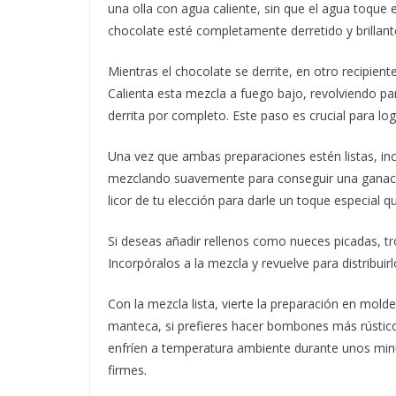
una olla con agua caliente, sin que el agua toque
chocolate esté completamente derretido y brillant
Mientras el chocolate se derrite, en otro recipient
Calienta esta mezcla a fuego bajo, revolviendo par
derrita por completo. Este paso es crucial para lo
Una vez que ambas preparaciones estén listas, inc
mezclando suavemente para conseguir una ganac
licor de tu elección para darle un toque especial qu
Si deseas añadir rellenos como nueces picadas, tr
Incorpóralos a la mezcla y revuelve para distribui
Con la mezcla lista, vierte la preparación en mo
manteca, si prefieres hacer bombones más rústicos
enfríen a temperatura ambiente durante unos minu
firmes.