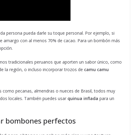
ada persona pueda darle su toque personal. Por ejemplo, si
late amargo con al menos 70% de cacao. Para un bombón más
opción.
enos tradicionales peruanos que aporten un sabor único, como
 de la región, o incluso incorporar trozos de
camu camu
ecos como pecanas, almendras o nueces de Brasil, todos muy
ados locales. También puedes usar
quinua inflada
para un
rar bombones perfectos