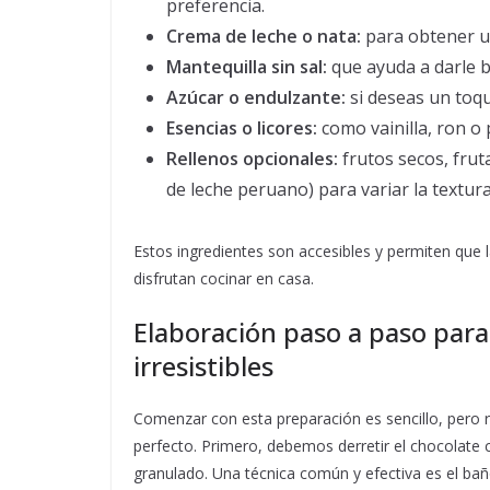
preferencia.
Crema de leche o nata:
para obtener un
Mantequilla sin sal:
que ayuda a darle br
Azúcar o endulzante:
si deseas un toqu
Esencias o licores:
como vainilla, ron o 
Rellenos opcionales:
frutos secos, frut
de leche peruano) para variar la textura
Estos ingredientes son accesibles y permiten que 
disfrutan cocinar en casa.
Elaboración paso a paso par
irresistibles
Comenzar con esta preparación es sencillo, pero re
perfecto. Primero, debemos derretir el chocolate
granulado. Una técnica común y efectiva es el bañ