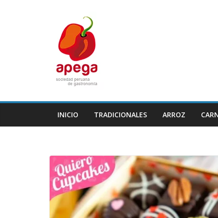
Skip
to
content
INICIO
TRADICIONALES
ARROZ
CAR