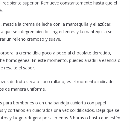
 el recipiente superior. Remueve constantemente hasta que el
e.
e, mezcla la crema de leche con la mantequilla y el azúcar.
a que se integren bien los ingredientes y la mantequilla se
grar un relleno cremoso y suave.
orpora la crema tibia poco a poco al chocolate derretido,
he homogénea. En este momento, puedes añadir la esencia o
e resalte el sabor.
ozos de fruta seca o coco rallado, es el momento indicado.
rlos de manera uniforme.
ldes para bombones o en una bandeja cubierta con papel
 y cortarlos en cuadrados una vez solidificados. Deja que se
tos y luego refrigera por al menos 3 horas o hasta que estén