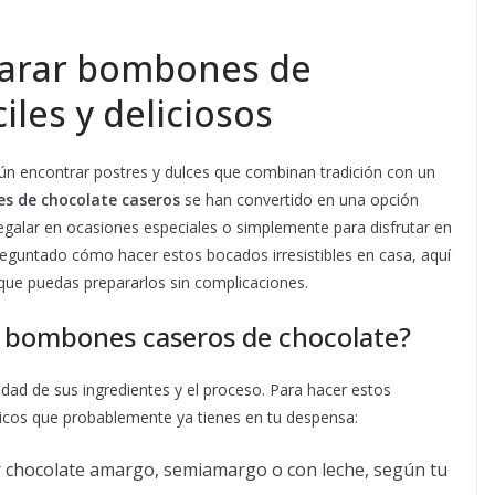
arar bombones de
iles y deliciosos
n encontrar postres y dulces que combinan tradición con un
s de chocolate caseros
se han convertido en una opción
regalar en ocasiones especiales o simplemente para disfrutar en
reguntado cómo hacer estos bocados irresistibles en casa, aquí
que puedas prepararlos sin complicaciones.
r bombones caseros de chocolate?
cidad de sus ingredientes y el proceso. Para hacer estos
cos que probablemente ya tienes en tu despensa:
 chocolate amargo, semiamargo o con leche, según tu