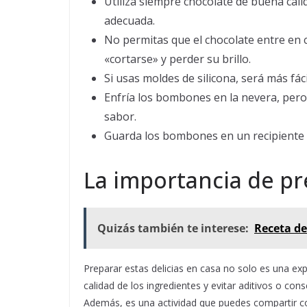
Utiliza siempre chocolate de buena cal
adecuada.
No permitas que el chocolate entre en 
«cortarse» y perder su brillo.
Si usas moldes de silicona, será más f
Enfría los bombones en la nevera, pero 
sabor.
Guarda los bombones en un recipiente 
La importancia de p
Quizás también te interese:
Receta de
Preparar estas delicias en casa no solo es una exp
calidad de los ingredientes y evitar aditivos o c
Además, es una actividad que puedes compartir con