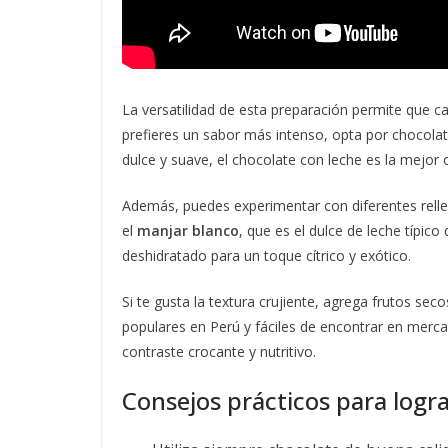
La versatilidad de esta preparación permite que c
prefieres un sabor más intenso, opta por choco
dulce y suave, el chocolate con leche es la mejor 
Además, puedes experimentar con diferentes rell
el
manjar blanco
, que es el dulce de leche típico
deshidratado para un toque cítrico y exótico.
Si te gusta la textura crujiente, agrega frutos s
populares en Perú y fáciles de encontrar en merc
contraste crocante y nutritivo.
Consejos prácticos para log