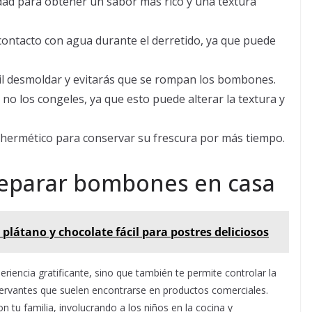
idad para obtener un sabor más rico y una textura
contacto con agua durante el derretido, ya que puede
ácil desmoldar y evitarás que se rompan los bombones.
no los congeles, ya que esto puede alterar la textura y
hermético para conservar su frescura por más tiempo.
reparar bombones en casa
 plátano y chocolate fácil para postres deliciosos
eriencia gratificante, sino que también te permite controlar la
onservantes que suelen encontrarse en productos comerciales.
 tu familia, involucrando a los niños en la cocina y