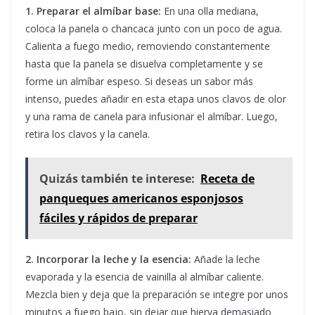
1. Preparar el almíbar base:
En una olla mediana,
coloca la panela o chancaca junto con un poco de agua.
Calienta a fuego medio, removiendo constantemente
hasta que la panela se disuelva completamente y se
forme un almíbar espeso. Si deseas un sabor más
intenso, puedes añadir en esta etapa unos clavos de olor
y una rama de canela para infusionar el almíbar. Luego,
retira los clavos y la canela.
Quizás también te interese:
Receta de
panqueques americanos esponjosos
fáciles y rápidos de preparar
2. Incorporar la leche y la esencia:
Añade la leche
evaporada y la esencia de vainilla al almíbar caliente.
Mezcla bien y deja que la preparación se integre por unos
minutos a fuego bajo, sin dejar que hierva demasiado