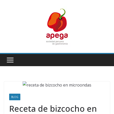
Skip
to
content
BLOG
Receta de bizcocho en