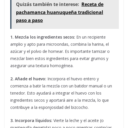
Quizás también te interese:
Receta de
pachamanca huanuqueña tradicional
paso a paso
1. Mezcla los ingredientes secos:
En un recipiente
amplio y apto para microondas, combina la harina, el
azúcar y el polvo de hornear. Es importante tamizar o
mezclar bien estos ingredientes para evitar grumos y
asegurar una textura homogénea.
2. Añade el huevo:
Incorpora el huevo entero y
comienza a batir la mezcla con un batidor manual o un
tenedor. Esto ayudará a integrar el huevo con los
ingredientes secos y aportará aire a la mezcla, lo que
contribuye a la esponjosidad del bizcocho.
3. Incorpora líquidos:
Vierte la leche y el aceite (o
mantequilla derretida) poco a poco mientras continúas