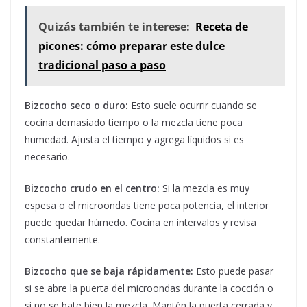
Quizás también te interese:
Receta de
picones: cómo preparar este dulce
tradicional paso a paso
Bizcocho seco o duro:
Esto suele ocurrir cuando se
cocina demasiado tiempo o la mezcla tiene poca
humedad. Ajusta el tiempo y agrega líquidos si es
necesario.
Bizcocho crudo en el centro:
Si la mezcla es muy
espesa o el microondas tiene poca potencia, el interior
puede quedar húmedo. Cocina en intervalos y revisa
constantemente.
Bizcocho que se baja rápidamente:
Esto puede pasar
si se abre la puerta del microondas durante la cocción o
si no se bate bien la mezcla. Mantén la puerta cerrada y