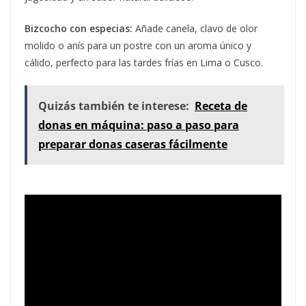
Bizcocho con especias:
Añade canela, clavo de olor
molido o anís para un postre con un aroma único y
cálido, perfecto para las tardes frías en Lima o Cusco.
Quizás también te interese:
Receta de
donas en máquina: paso a paso para
preparar donas caseras fácilmente