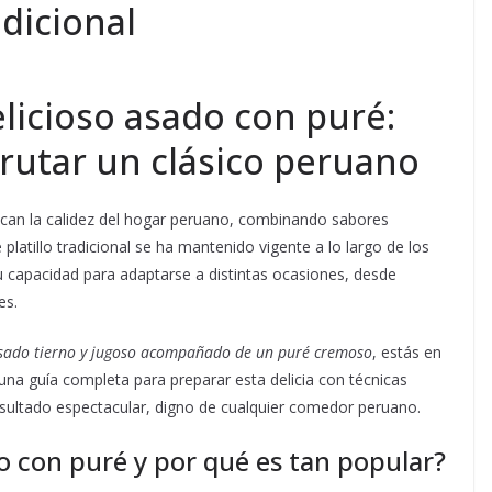
dicional
licioso asado con puré:
frutar un clásico peruano
can la calidez del hogar peruano, combinando sabores
 platillo tradicional se ha mantenido vigente a lo largo de los
su capacidad para adaptarse a distintas ocasiones, desde
es.
sado tierno y jugoso acompañado de un puré cremoso
, estás en
una guía completa para preparar esta delicia con técnicas
esultado espectacular, digno de cualquier comedor peruano.
 con puré y por qué es tan popular?