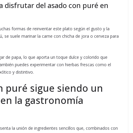
a disfrutar del asado con puré en
muchas formas de reinventar este plato según el gusto y la
ú, se suele marinar la carne con chicha de jora o cerveza para
ar de papa, lo que aporta un toque dulce y colorido que
También puedes experimentar con hierbas frescas como el
tico y distintivo.
n puré sigue siendo un
 en la gastronomía
presenta la unión de ingredientes sencillos que, combinados con