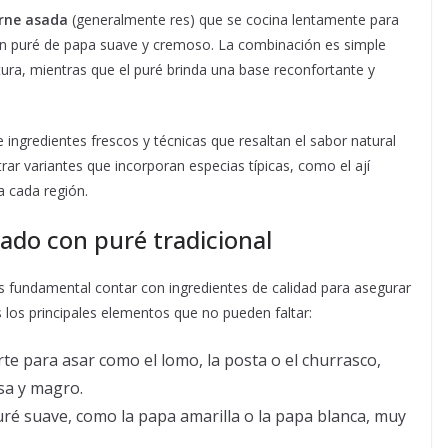
arne asada
(generalmente res) que se cocina lentamente para
n puré de papa suave y cremoso. La combinación es simple
tura, mientras que el puré brinda una base reconfortante y
 ingredientes frescos y técnicas que resaltan el sabor natural
ar variantes que incorporan especias típicas, como el ají
a cada región.
sado con puré tradicional
s fundamental contar con ingredientes de calidad para asegurar
 los principales elementos que no pueden faltar:
te para asar como el lomo, la posta o el churrasco,
sa y magro.
ré suave, como la papa amarilla o la papa blanca, muy