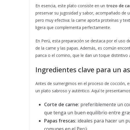
En esencia, este plato consiste en un
trozo de c
preservar su jugosidad y sabor, acompañado de u
pero muy efectiva: la carne aporta proteínas y tex
ligera que complementa perfectamente.
En Perú, esta preparación se destaca por el uso de
de la carne y las papas. Además, es común encontr
panca o el comino, que le dan un toque distintivo 
Ingredientes clave para un a
Antes de sumergirnos en el proceso de cocción, e
un plato sabroso y auténtico. Aquí te presentamos
Corte de carne:
preferiblemente un cor
que tenga un buen equilibrio entre gra
Papas frescas:
ideales para hacer un pu
comunes en el Perú.