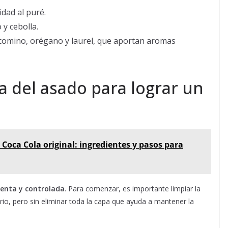
dad al puré.
 y cebolla.
 comino, orégano y laurel, que aportan aromas
a del asado para lograr un
 Coca Cola original: ingredientes y pasos para
lenta y controlada
. Para comenzar, es importante limpiar la
rio, pero sin eliminar toda la capa que ayuda a mantener la