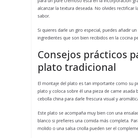
para un puré cremoso está en la incorporación gra
alcanzar la textura deseada. No olvides rectificar l
sabor.
Si quieres darle un giro especial, puedes añadir 
ingredientes que son bien recibidos en la cocina
Consejos prácticos pa
plato tradicional
El montaje del plato es tan importante como su pr
plato y coloca sobre él una pieza de carne asada 
cebolla china para darle frescura visual y aromátic
Este plato se acompaña muy bien con una ensalad
blanco si prefieres una comida más completa. Para
molido o una salsa criolla pueden ser el complem