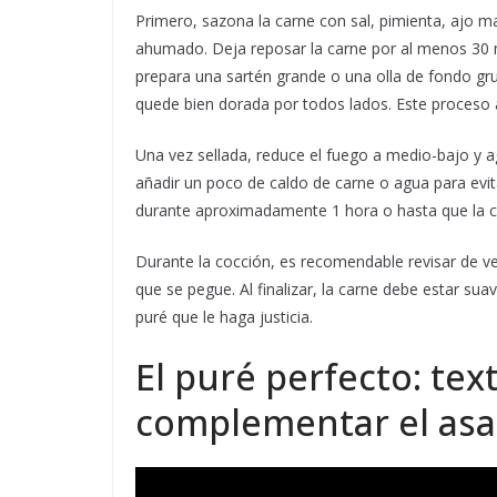
Primero, sazona la carne con sal, pimienta, ajo 
ahumado. Deja reposar la carne por al menos 30 m
prepara una sartén grande o una olla de fondo gr
quede bien dorada por todos lados. Este proceso a
Una vez sellada, reduce el fuego a medio-bajo y a
añadir un poco de caldo de carne o agua para evit
durante aproximadamente 1 hora o hasta que la ca
Durante la cocción, es recomendable revisar de ve
que se pegue. Al finalizar, la carne debe estar su
puré que le haga justicia.
El puré perfecto: tex
complementar el as