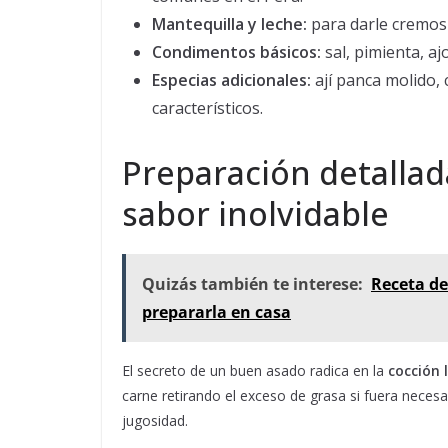
Mantequilla y leche:
para darle cremosi
Condimentos básicos:
sal, pimienta, ajo
Especias adicionales:
ají panca molido,
característicos.
Preparación detallad
sabor inolvidable
Quizás también te interese:
Receta de
prepararla en casa
El secreto de un buen asado radica en la
cocción 
carne retirando el exceso de grasa si fuera necesa
jugosidad.