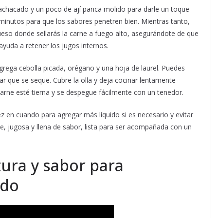
machacado y un poco de ají panca molido para darle un toque
inutos para que los sabores penetren bien. Mientras tanto,
ueso donde sellarás la carne a fuego alto, asegurándote de que
yuda a retener los jugos internos.
grega cebolla picada, orégano y una hoja de laurel. Puedes
ar que se seque. Cubre la olla y deja cocinar lentamente
rne esté tierna y se despegue fácilmente con un tenedor.
z en cuando para agregar más líquido si es necesario y evitar
ave, jugosa y llena de sabor, lista para ser acompañada con un
tura y sabor para
ado