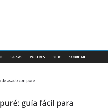
NE
SALSAS
POSTRES
BLOG
SOBRE MI
uré: guía fácil para