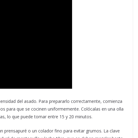
intensidad del asado. Para prepararlo correctamente, comienza
nos para que se cocinen uniformemente. Colócalas en una olla
rnas, lo que puede tomar entre 15 y 20 minutos.
un prensapuré o un colador fino para evitar grumos. La clave