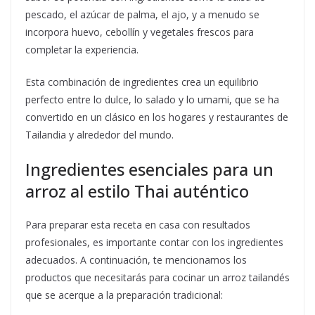
pescado, el azúcar de palma, el ajo, y a menudo se
incorpora huevo, cebollín y vegetales frescos para
completar la experiencia.
Esta combinación de ingredientes crea un equilibrio
perfecto entre lo dulce, lo salado y lo umami, que se ha
convertido en un clásico en los hogares y restaurantes de
Tailandia y alrededor del mundo.
Ingredientes esenciales para un
arroz al estilo Thai auténtico
Para preparar esta receta en casa con resultados
profesionales, es importante contar con los ingredientes
adecuados. A continuación, te mencionamos los
productos que necesitarás para cocinar un arroz tailandés
que se acerque a la preparación tradicional: