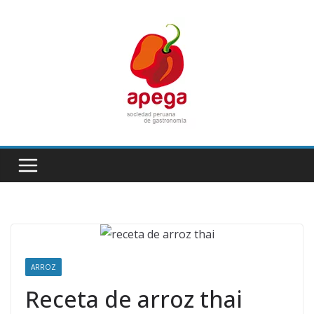
Skip
to
content
ARROZ
Receta de arroz thai