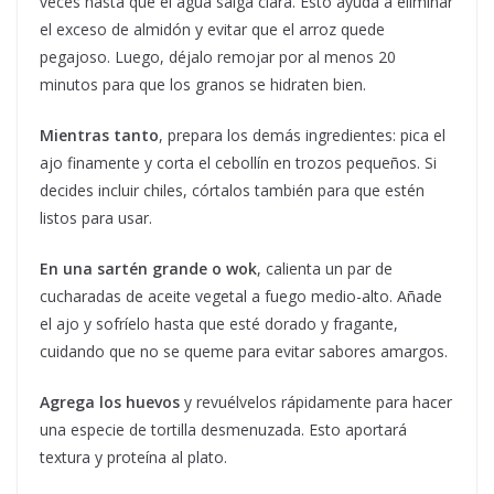
veces hasta que el agua salga clara. Esto ayuda a eliminar
el exceso de almidón y evitar que el arroz quede
pegajoso. Luego, déjalo remojar por al menos 20
minutos para que los granos se hidraten bien.
Mientras tanto
, prepara los demás ingredientes: pica el
ajo finamente y corta el cebollín en trozos pequeños. Si
decides incluir chiles, córtalos también para que estén
listos para usar.
En una sartén grande o wok
, calienta un par de
cucharadas de aceite vegetal a fuego medio-alto. Añade
el ajo y sofríelo hasta que esté dorado y fragante,
cuidando que no se queme para evitar sabores amargos.
Agrega los huevos
y revuélvelos rápidamente para hacer
una especie de tortilla desmenuzada. Esto aportará
textura y proteína al plato.