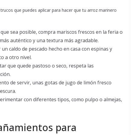
s trucos que puedes aplicar para hacer que tu arroz marinero
que sea posible, compra mariscos frescos en la feria o
 más auténtico y una textura más agradable.
r un caldo de pescado hecho en casa con espinas y
o a otro nivel.
tar que quede pastoso o seco, respeta las
ción.
to de servir, unas gotas de jugo de limón fresco
escura.
rimentar con diferentes tipos, como pulpo o almejas,
añamientos para