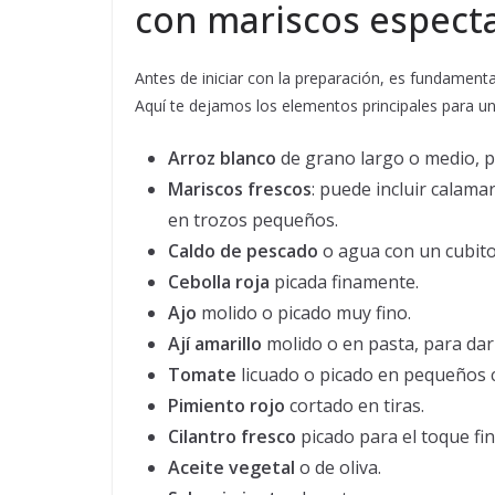
con mariscos espect
Antes de iniciar con la preparación, es fundamenta
Aquí te dejamos los elementos principales para un 
Arroz blanco
de grano largo o medio, p
Mariscos frescos
: puede incluir calam
en trozos pequeños.
Caldo de pescado
o agua con un cubito
Cebolla roja
picada finamente.
Ajo
molido o picado muy fino.
Ají amarillo
molido o en pasta, para darl
Tomate
licuado o picado en pequeños 
Pimiento rojo
cortado en tiras.
Cilantro fresco
picado para el toque fin
Aceite vegetal
o de oliva.