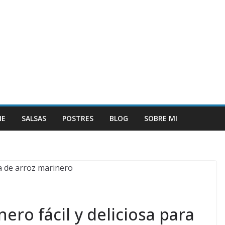
NE
SALSAS
POSTRES
BLOG
SOBRE MI
ero fácil y deliciosa para