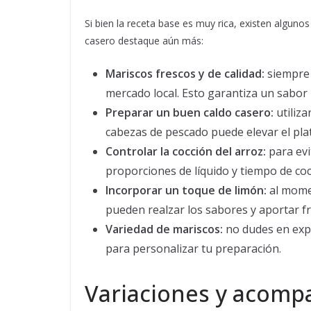
Si bien la receta base es muy rica, existen alguno
casero destaque aún más:
Mariscos frescos y de calidad:
siempre 
mercado local. Esto garantiza un sabor
Preparar un buen caldo casero:
utiliza
cabezas de pescado puede elevar el plat
Controlar la cocción del arroz:
para evi
proporciones de líquido y tiempo de coc
Incorporar un toque de limón:
al momen
pueden realzar los sabores y aportar fr
Variedad de mariscos:
no dudes en expe
para personalizar tu preparación.
Variaciones y acomp