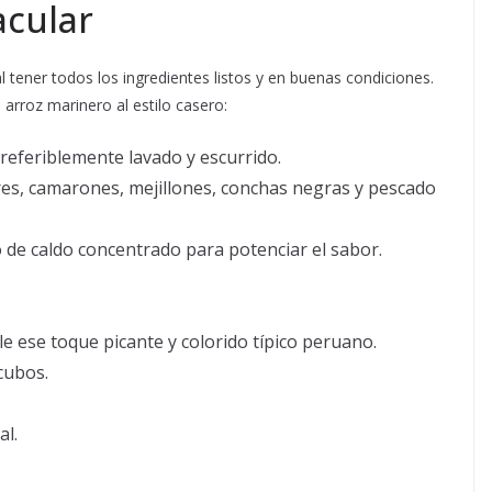
acular
l tener todos los ingredientes listos y en buenas condiciones.
arroz marinero al estilo casero:
referiblemente lavado y escurrido.
ares, camarones, mejillones, conchas negras y pescado
 de caldo concentrado para potenciar el sabor.
e ese toque picante y colorido típico peruano.
cubos.
al.