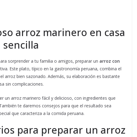
ioso arroz marinero en casa
 sencilla
ara sorprender a tu familia o amigos, preparar un
arroz con
tiva. Este plato, típico en la gastronomía peruana, combina el
del arroz bien sazonado. Además, su elaboración es bastante
sa sin complicaciones.
 un arroz marinero fácil y delicioso, con ingredientes que
También te daremos consejos para que el resultado sea
pecial que caracteriza a la comida peruana.
ios para preparar un arroz