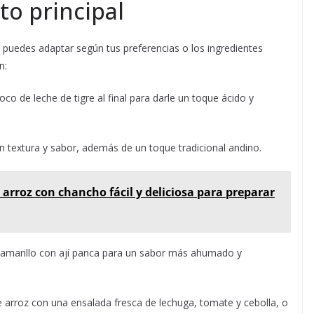
o principal
e puedes adaptar según tus preferencias o los ingredientes
n:
co de leche de tigre al final para darle un toque ácido y
n textura y sabor, además de un toque tradicional andino.
 arroz con chancho fácil y deliciosa para preparar
í amarillo con ají panca para un sabor más ahumado y
arroz con una ensalada fresca de lechuga, tomate y cebolla, o