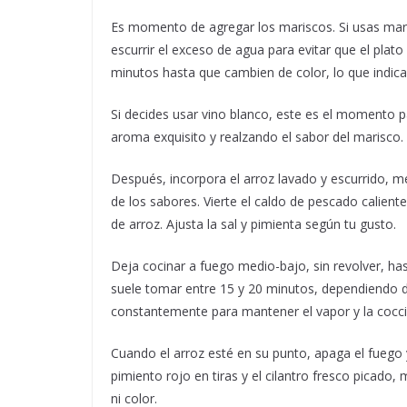
Es momento de agregar los mariscos. Si usas mar
escurrir el exceso de agua para evitar que el plat
minutos hasta que cambien de color, lo que indica 
Si decides usar vino blanco, este es el momento pa
aroma exquisito y realzando el sabor del marisco.
Después, incorpora el arroz lavado y escurrido, m
de los sabores. Vierte el caldo de pescado calient
de arroz. Ajusta la sal y pimienta según tu gusto.
Deja cocinar a fuego medio-bajo, sin revolver, has
suele tomar entre 15 y 20 minutos, dependiendo del
constantemente para mantener el vapor y la cocc
Cuando el arroz esté en su punto, apaga el fuego
pimiento rojo en tiras y el cilantro fresco picado
ni color.