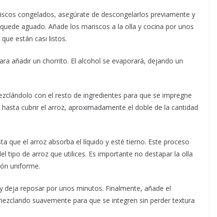
iscos congelados, asegúrate de descongelarlos previamente y
o quede aguado. Añade los mariscos a la olla y cocina por unos
que están casi listos.
ra añadir un chorrito. El alcohol se evaporará, dejando un
ezclándolo con el resto de ingredientes para que se impregne
e hasta cubrir el arroz, aproximadamente el doble de la cantidad
ta que el arroz absorba el líquido y esté tierno. Este proceso
 tipo de arroz que utilices. Es importante no destapar la olla
ión uniforme.
 y deja reposar por unos minutos. Finalmente, añade el
, mezclando suavemente para que se integren sin perder textura