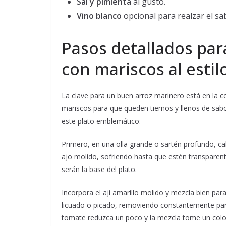
Sal y pimienta
al gusto.
Vino blanco
opcional para realzar el sa
Pasos detallados para
con mariscos al esti
La clave para un buen arroz marinero está en la c
mariscos para que queden tiernos y llenos de sab
este plato emblemático:
Primero, en una olla grande o sartén profundo, cal
ajo molido, sofriendo hasta que estén transparent
serán la base del plato.
Incorpora el ají amarillo molido y mezcla bien par
licuado o picado, removiendo constantemente para
tomate reduzca un poco y la mezcla tome un color