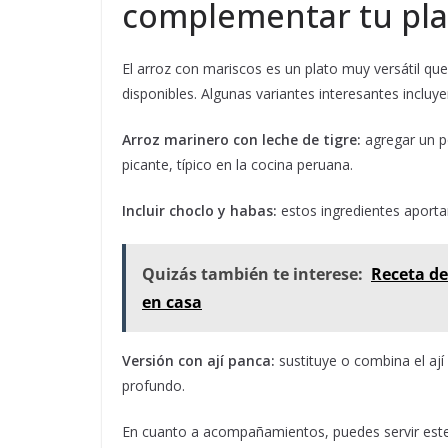
complementar tu plat
El arroz con mariscos es un plato muy versátil qu
disponibles. Algunas variantes interesantes incluye
Arroz marinero con leche de tigre:
agregar un po
picante, típico en la cocina peruana.
Incluir choclo y habas:
estos ingredientes aporta
Quizás también te interese:
Receta de
en casa
Versión con ají panca:
sustituye o combina el aj
profundo.
En cuanto a acompañamientos, puedes servir este 