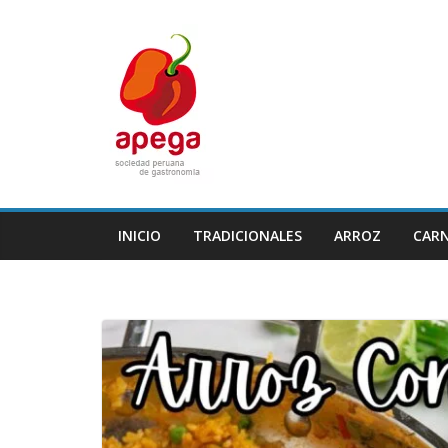
Skip
to
content
INICIO
TRADICIONALES
ARROZ
CAR