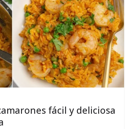
amarones fácil y deliciosa
a