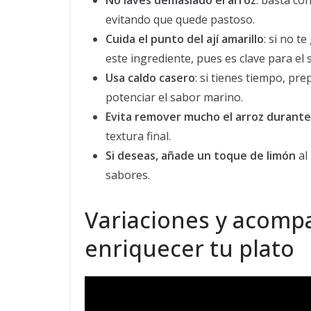
No laves demasiado el arroz
: basta co
evitando que quede pastoso.
Cuida el punto del ají amarillo
: si no t
este ingrediente, pues es clave para el 
Usa caldo casero
: si tienes tiempo, pr
potenciar el sabor marino.
Evita remover mucho el arroz durante 
textura final.
Si deseas, añade un toque de limón
al
sabores.
Variaciones y acomp
enriquecer tu plato