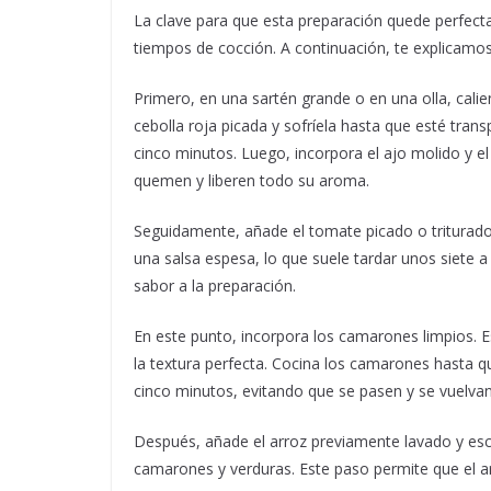
La clave para que esta preparación quede perfect
tiempos de cocción. A continuación, te explicam
Primero, en una sartén grande o en una olla, cali
cebolla roja picada y sofríela hasta que esté tra
cinco minutos. Luego, incorpora el ajo molido y e
quemen y liberen todo su aroma.
Seguidamente, añade el tomate picado o triturado
una salsa espesa, lo que suele tardar unos siete 
sabor a la preparación.
En este punto, incorpora los camarones limpios. E
la textura perfecta. Cocina los camarones hasta 
cinco minutos, evitando que se pasen y se vuelv
Después, añade el arroz previamente lavado y esc
camarones y verduras. Este paso permite que el a