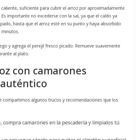
caliente, suficiente para cubrir el arroz por aproximadamente
 Es importante no excederse con la sal, ya que el caldo ya
apado, hasta que el arroz esté en su punto y haya absorbido
0 minutos.
fuego y agrega el perejil fresco picado. Remueve suavemente
rante al plato.
roz con camarones
 auténtico
 te compartimos algunos trucos y recomendaciones que los
le, compra camarones en la pescadería y límpialos tú