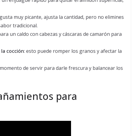
n un enjuague rápido para quitar el almidón superficial,
e gusta muy picante, ajusta la cantidad, pero no elimines
sabor tradicional.
epara un caldo con cabezas y cáscaras de camarón para
la cocción
: esto puede romper los granos y afectar la
 momento de servir para darle frescura y balancear los
añamientos para