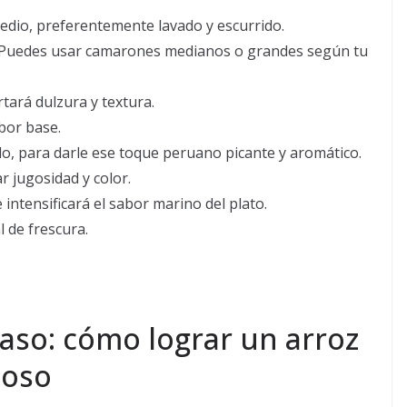
dio, preferentemente lavado y escurrido.
s. Puedes usar camarones medianos o grandes según tu
tará dulzura y textura.
bor base.
lo, para darle ese toque peruano picante y aromático.
r jugosidad y color.
e intensificará el sabor marino del plato.
l de frescura.
aso: cómo lograr un arroz
ioso