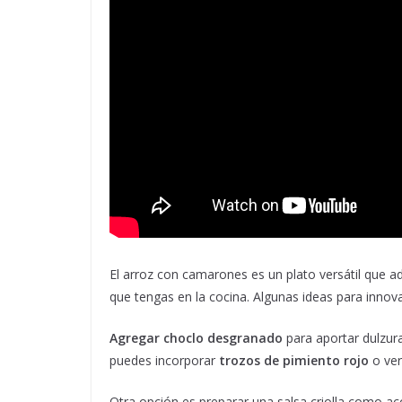
El arroz con camarones es un plato versátil que ad
que tengas en la cocina. Algunas ideas para innov
Agregar choclo desgranado
para aportar dulzura
puedes incorporar
trozos de pimiento rojo
o ver
Otra opción es preparar una salsa criolla como aco