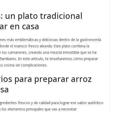
 un plato tradicional
ar en casa
ones más emblemáticas y deliciosas dentro de la gastronomía
donde el marisco fresco abunda. Este plato combina la
de los camarones, creando una mezcla irresistible que se ha
familiares. En este artículo, te enseñaremos cómo preparar
 tu cocina sin complicaciones.
ios para preparar arroz
asa
redientes frescos y de calidad para lograr ese sabor auténtico
 los elementos principales que vas a necesitar: