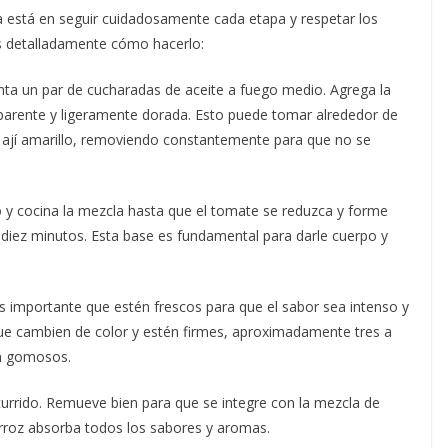
a está en seguir cuidadosamente cada etapa y respetar los
os detalladamente cómo hacerlo:
enta un par de cucharadas de aceite a fuego medio. Agrega la
nsparente y ligeramente dorada. Esto puede tomar alrededor de
l ají amarillo, removiendo constantemente para que no se
 y cocina la mezcla hasta que el tomate se reduzca y forme
a diez minutos. Esta base es fundamental para darle cuerpo y
s importante que estén frescos para que el sabor sea intenso y
que cambien de color y estén firmes, aproximadamente tres a
an gomosos.
urrido. Remueve bien para que se integre con la mezcla de
rroz absorba todos los sabores y aromas.