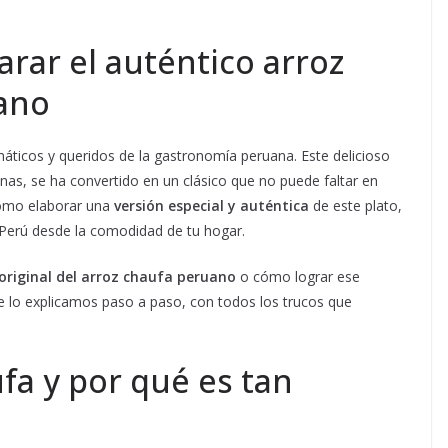
rar el auténtico arroz
uano
ticos y queridos de la gastronomía peruana. Este delicioso
anas, se ha convertido en un clásico que no puede faltar en
cómo elaborar una
versión especial y auténtica
de este plato,
 Perú desde la comodidad de tu hogar.
original del arroz chaufa peruano
o cómo lograr ese
 te lo explicamos paso a paso, con todos los trucos que
fa y por qué es tan