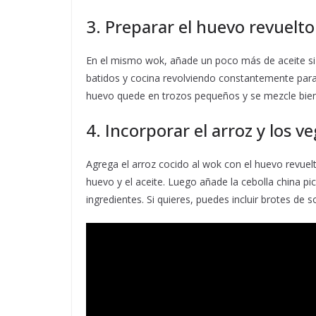
3. Preparar el huevo revuelto
En el mismo wok, añade un poco más de aceite si e
batidos y cocina revolviendo constantemente para 
huevo quede en trozos pequeños y se mezcle bien 
4. Incorporar el arroz y los v
Agrega el arroz cocido al wok con el huevo revuel
huevo y el aceite. Luego añade la cebolla china pic
ingredientes. Si quieres, puedes incluir brotes de