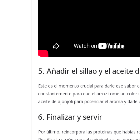
5. Añadir el sillao y el aceite d
Este es el momento crucial para darle ese sabor ca
constantemente para que el arroz tome un color 
aceite de ajonjolí para potenciar el aroma y darle
6. Finalizar y servir
Por último, reincorpora las proteínas que habías 
Rectifica la sazón con sal y pimienta si es neces