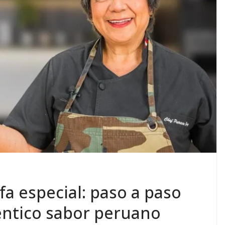
fa especial: paso a paso
éntico sabor peruano