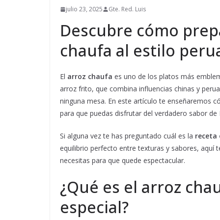
julio 23, 2025
Gte. Red. Luis
Descubre cómo prepa
chaufa al estilo per
El
arroz chaufa
es uno de los platos más emblemá
arroz frito, que combina influencias chinas y peru
ninguna mesa. En este artículo te enseñaremos 
para que puedas disfrutar del verdadero sabor de
Si alguna vez te has preguntado cuál es la
receta 
equilibrio perfecto entre texturas y sabores, aquí
necesitas para que quede espectacular.
¿Qué es el arroz chau
especial?