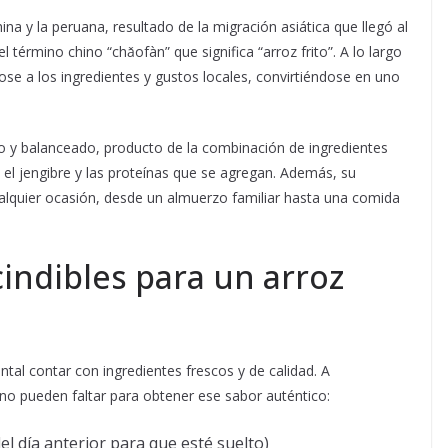
hina y la peruana, resultado de la migración asiática que llegó al
el término chino “chǎofàn” que significa “arroz frito”. A lo largo
se a los ingredientes y gustos locales, convirtiéndose en uno
so y balanceado, producto de la combinación de ingredientes
í, el jengibre y las proteínas que se agregan. Además, su
cualquier ocasión, desde un almuerzo familiar hasta una comida
indibles para un arroz
al contar con ingredientes frescos y de calidad. A
o pueden faltar para obtener ese sabor auténtico:
l día anterior para que esté suelto)