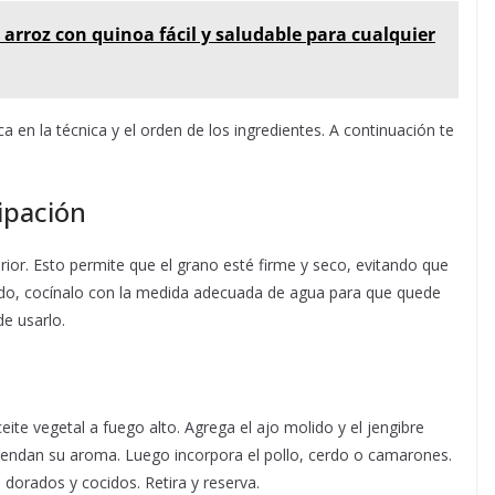
 arroz con quinoa fácil y saludable para cualquier
ca en la técnica y el orden de los ingredientes. A continuación te
cipación
terior. Esto permite que el grano esté firme y seco, evitando que
rado, cocínalo con la medida adecuada de agua para que quede
e usarlo.
ite vegetal a fuego alto. Agrega el ajo molido y el jengibre
rendan su aroma. Luego incorpora el pollo, cerdo o camarones.
 dorados y cocidos. Retira y reserva.