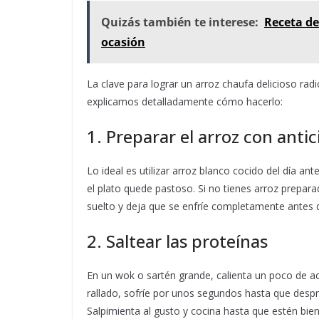
Quizás también te interese:
Receta de
ocasión
La clave para lograr un arroz chaufa delicioso radi
explicamos detalladamente cómo hacerlo:
1. Preparar el arroz con anti
Lo ideal es utilizar arroz blanco cocido del día an
el plato quede pastoso. Si no tienes arroz prepa
suelto y deja que se enfríe completamente antes d
2. Saltear las proteínas
En un wok o sartén grande, calienta un poco de ace
rallado, sofríe por unos segundos hasta que desp
Salpimienta al gusto y cocina hasta que estén bien