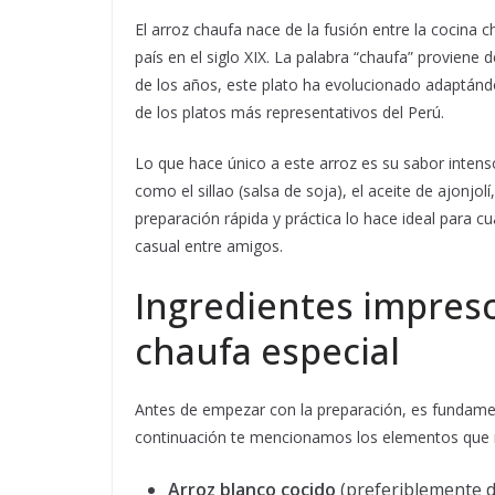
El arroz chaufa nace de la fusión entre la cocina c
país en el siglo XIX. La palabra “chaufa” proviene d
de los años, este plato ha evolucionado adaptándo
de los platos más representativos del Perú.
Lo que hace único a este arroz es su sabor inten
como el sillao (salsa de soja), el aceite de ajonjol
preparación rápida y práctica lo hace ideal para 
casual entre amigos.
Ingredientes impresc
chaufa especial
Antes de empezar con la preparación, es fundament
continuación te mencionamos los elementos que n
Arroz blanco cocido
(preferiblemente de