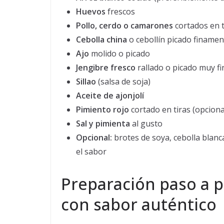
Huevos
frescos
Pollo, cerdo o camarones
cortados en 
Cebolla china
o cebollín picado finamen
Ajo
molido o picado
Jengibre fresco
rallado o picado muy fi
Sillao
(salsa de soja)
Aceite de ajonjolí
Pimiento rojo
cortado en tiras (opciona
Sal y pimienta
al gusto
Opcional:
brotes de soya, cebolla blanc
el sabor
Preparación paso a p
con sabor auténtico