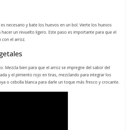
s necesario y bate los huevos en un bol. Vierte los huevos
hacer un revuelto ligero. Este paso es importante para que el
con el arroz.
egetales
to. Mezcla bien para que el arroz se impregne del sabor del
ada y el pimiento rojo en tiras, mezclando para integrar los
 soya o cebolla blanca para darle un toque más fresco y crocante.