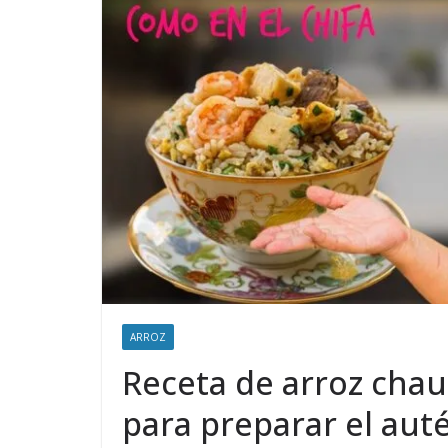
ARROZ
Receta de arroz chau
para preparar el aut