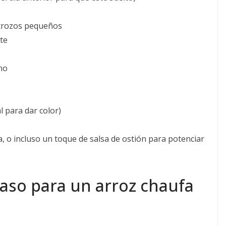
trozos pequeños
te
no
l para dar color)
a, o incluso un toque de salsa de ostión para potenciar
aso para un arroz chaufa