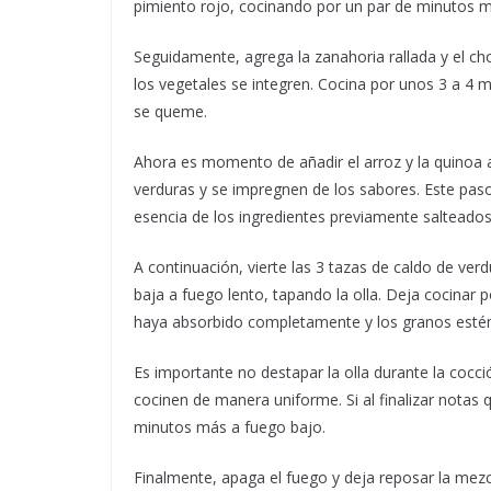
pimiento rojo, cocinando por un par de minutos m
Seguidamente, agrega la zanahoria rallada y el 
los vegetales se integren. Cocina por unos 3 a 4
se queme.
Ahora es momento de añadir el arroz y la quinoa a 
verduras y se impregnen de los sabores. Este pas
esencia de los ingredientes previamente salteados
A continuación, vierte las 3 tazas de caldo de ver
baja a fuego lento, tapando la olla. Deja cocinar
haya absorbido completamente y los granos estén 
Es importante no destapar la olla durante la cocci
cocinen de manera uniforme. Si al finalizar notas
minutos más a fuego bajo.
Finalmente, apaga el fuego y deja reposar la mezc