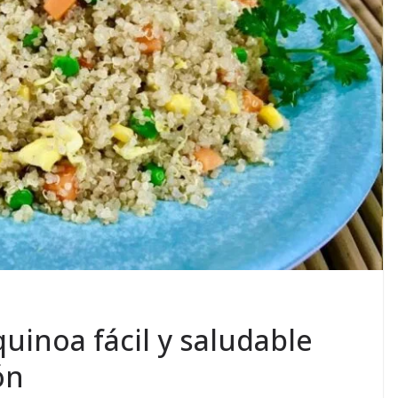
uinoa fácil y saludable
ón