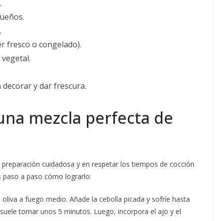
.
queños.
.
r fresco o congelado).
 vegetal.
 decorar y dar frescura.
una mezcla perfecta de
la preparación cuidadosa y en respetar los tiempos de cocción
s paso a paso cómo lograrlo:
e oliva a fuego medio. Añade la cebolla picada y sofríe hasta
suele tomar unos 5 minutos. Luego, incorpora el ajo y el