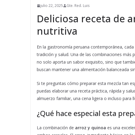
julio 22, 2025
Gte. Red. Luis
Deliciosa receta de a
nutritiva
En la gastronomía peruana contemporánea, cada 
tradición y salud. Una de las combinaciones más p
no solo aporta un sabor exquisito, sino que tambi
buscan mantener una alimentación balanceada sin s
Si te preguntas cómo preparar esta mezcla tan esp
puedas elaborar una receta práctica, rápida y sal
almuerzo familiar, una cena ligera o incluso para l
¿Qué hace especial esta prep
La combinación de
arroz y quinoa
es una excelen