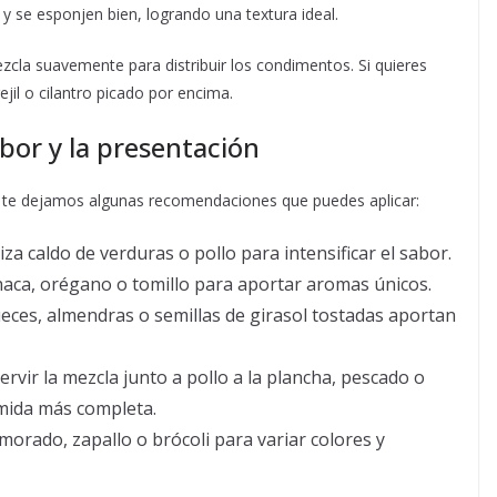
 se esponjen bien, logrando una textura ideal.
ezcla suavemente para distribuir los condimentos. Si quieres
jil o cilantro picado por encima.
bor y la presentación
quí te dejamos algunas recomendaciones que puedes aplicar:
iza caldo de verduras o pollo para intensificar el sabor.
aca, orégano o tomillo para aportar aromas únicos.
ces, almendras o semillas de girasol tostadas aportan
rvir la mezcla junto a pollo a la plancha, pescado o
mida más completa.
morado, zapallo o brócoli para variar colores y