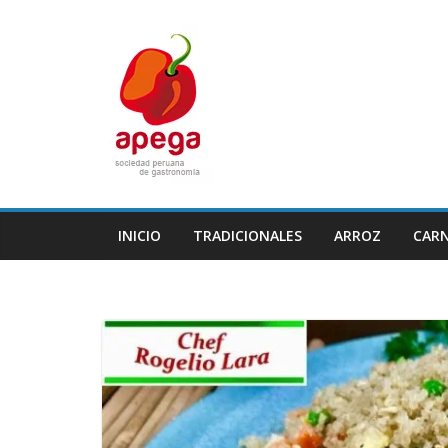
Skip
to
content
INICIO
TRADICIONALES
ARROZ
CAR