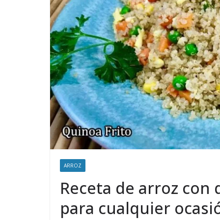
ARROZ
Receta de arroz con q
para cualquier ocasi