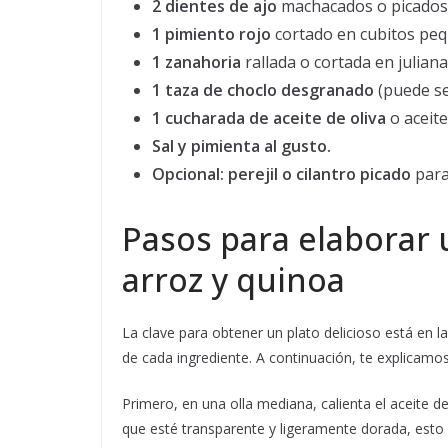
2 dientes de ajo
machacados o picados
1 pimiento rojo
cortado en cubitos pe
1 zanahoria
rallada o cortada en juliana
1 taza de choclo desgranado
(puede se
1 cucharada de aceite de oliva
o aceite
Sal y pimienta al gusto.
Opcional: perejil o cilantro picado
para
Pasos para elaborar 
arroz y quinoa
La clave para obtener un plato delicioso está en 
de cada ingrediente. A continuación, te explicamo
Primero, en una olla mediana, calienta el aceite d
que esté transparente y ligeramente dorada, esto 