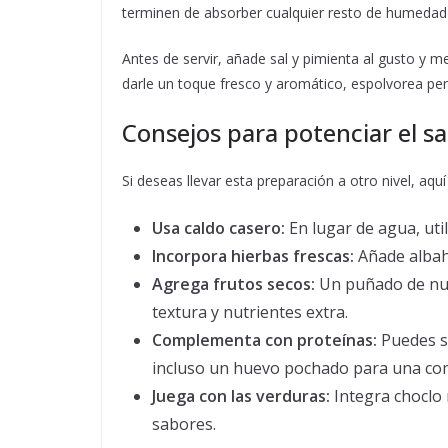
terminen de absorber cualquier resto de humedad y
Antes de servir, añade sal y pimienta al gusto y m
darle un toque fresco y aromático, espolvorea pere
Consejos para potenciar el sa
Si deseas llevar esta preparación a otro nivel, a
Usa caldo casero:
En lugar de agua, util
Incorpora hierbas frescas:
Añade albah
Agrega frutos secos:
Un puñado de nue
textura y nutrientes extra.
Complementa con proteínas:
Puedes se
incluso un huevo pochado para una co
Juega con las verduras:
Integra choclo 
sabores.