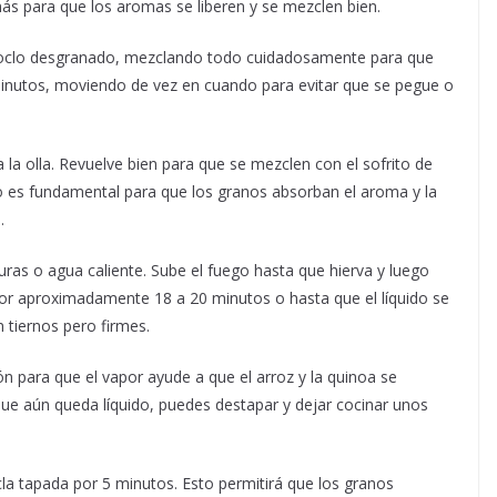
ás para que los aromas se liberen y se mezclen bien.
choclo desgranado, mezclando todo cuidadosamente para que
 minutos, moviendo de vez en cuando para evitar que se pegue o
la olla. Revuelve bien para que se mezclen con el sofrito de
o es fundamental para que los granos absorban el aroma y la
.
duras o agua caliente. Sube el fuego hasta que hierva y luego
 por aproximadamente 18 a 20 minutos o hasta que el líquido se
tiernos pero firmes.
ón para que el vapor ayude a que el arroz y la quinoa se
 que aún queda líquido, puedes destapar y dejar cocinar unos
la tapada por 5 minutos. Esto permitirá que los granos