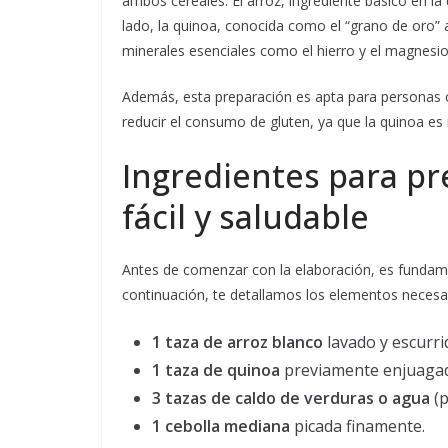
ambos cereales. El arroz, ingrediente básico en la 
lado, la quinoa, conocida como el “grano de oro” a
minerales esenciales como el hierro y el magnesio
Además, esta preparación es apta para personas 
reducir el consumo de gluten, ya que la quinoa es
Ingredientes para pr
fácil y saludable
Antes de comenzar con la elaboración, es fundame
continuación, te detallamos los elementos necesa
1 taza de arroz blanco
lavado y escurri
1 taza de quinoa
previamente enjuagad
3 tazas de caldo de verduras o agua
(p
1 cebolla mediana
picada finamente.