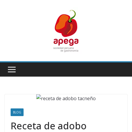
Skip
to
content
BLOG
Receta de adobo