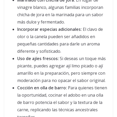
Marinado con chicha de jora:
En lugar de
vinagre blanco, algunas familias incorporan
chicha de jora en la marinada para un sabor
más dulce y fermentado.
Incorporar especias adicionales:
El clavo de
olor o la canela pueden ser añadidos en
pequeñas cantidades para darle un aroma
diferente y sofisticado.
Uso de ajíes frescos:
Si deseas un toque más
picante, puedes agregar ají limo picado o ají
amarillo en la preparación, pero siempre con
moderación para no opacar el sabor original.
Cocción en olla de barro:
Para quienes tienen
la oportunidad, cocinar el adobo en una olla
de barro potencia el sabor y la textura de la
carne, replicando las técnicas ancestrales