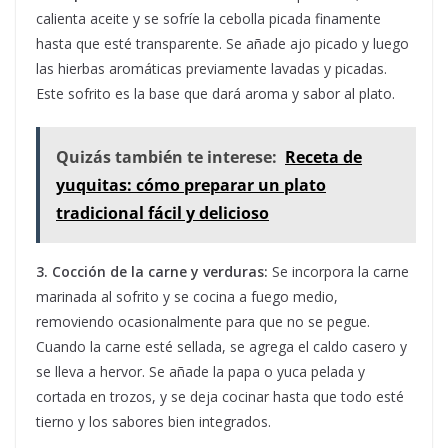
calienta aceite y se sofríe la cebolla picada finamente
hasta que esté transparente. Se añade ajo picado y luego
las hierbas aromáticas previamente lavadas y picadas.
Este sofrito es la base que dará aroma y sabor al plato.
Quizás también te interese:
Receta de
yuquitas: cómo preparar un plato
tradicional fácil y delicioso
3. Cocción de la carne y verduras:
Se incorpora la carne
marinada al sofrito y se cocina a fuego medio,
removiendo ocasionalmente para que no se pegue.
Cuando la carne esté sellada, se agrega el caldo casero y
se lleva a hervor. Se añade la papa o yuca pelada y
cortada en trozos, y se deja cocinar hasta que todo esté
tierno y los sabores bien integrados.