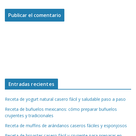
Entradas recientes
Receta de yogurt natural casero fácil y saludable paso a paso
Receta de buñuelos mexicanos: cómo preparar buñuelos
crujientes y tradicionales
Receta de muffins de arándanos caseros fáciles y esponjosos
Receta de broaster casero fácil y crujiente para preparar en