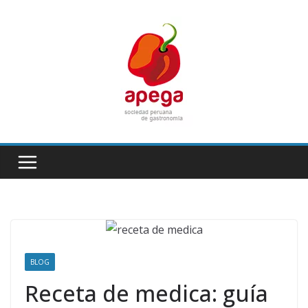
Skip
to
content
BLOG
Receta de medica: guía