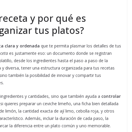
receta y por qué es
anizar tus platos?
a clara y ordenada
que te permita plasmar los detalles de tus
eceta
es justamente eso: un documento donde se registran
atillo, desde los ingredientes hasta el paso a paso de la
 y diversa, tener una estructura organizada para tus recetas
, sino también la posibilidad de innovar y compartir tus
es.
 ingredientes y cantidades, sino que también ayuda a
controlar
 si quieres preparar un ceviche limeño, una ficha bien detallada
e limón, la cantidad exacta de ají limo, cebolla roja, y otros
acterístico. Además, incluir la duración de cada paso, la
rcar la diferencia entre un plato común y uno memorable.