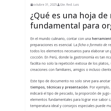
octubre 31, 2025
Gte. Red. Luis
¿Qué es una hoja de 
fundamental para org
En el mundo culinario, contar con una
herramient
preparaciones es esencial. La
ficha o formato de r
todos los elementos necesarios para elaborar un pl
cocción. En Perú, donde la gastronomía es tan rica
facilita no solo la repetición exitosa de los platos
creaciones con familiares, amigos o incluso client
Este tipo de documento no solo sirve para anotar
tiempos, técnicas y presentación
. Por ejemplo,
indicará el tipo de pescado, la proporción de jugo d
elementos fundamentales para lograr ese sabor car
temperatura ideal y consejos especiales puede ma