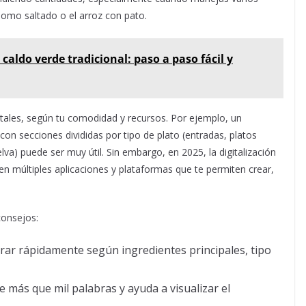
lomo saltado o el arroz con pato.
 caldo verde tradicional: paso a paso fácil y
gitales, según tu comodidad y recursos. Por ejemplo, un
on secciones divididas por tipo de plato (entradas, platos
elva) puede ser muy útil. Sin embargo, en 2025, la digitalización
n múltiples aplicaciones y plataformas que te permiten crear,
consejos:
trar rápidamente según ingredientes principales, tipo
 más que mil palabras y ayuda a visualizar el