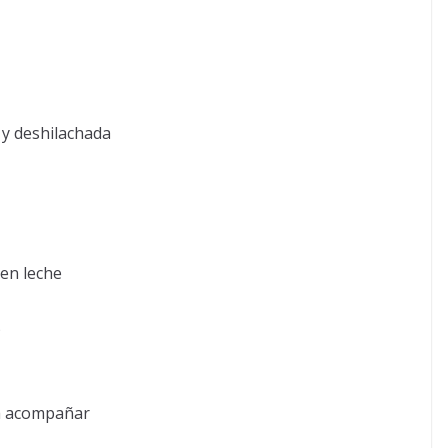
 y deshilachada
en leche
)
a acompañar