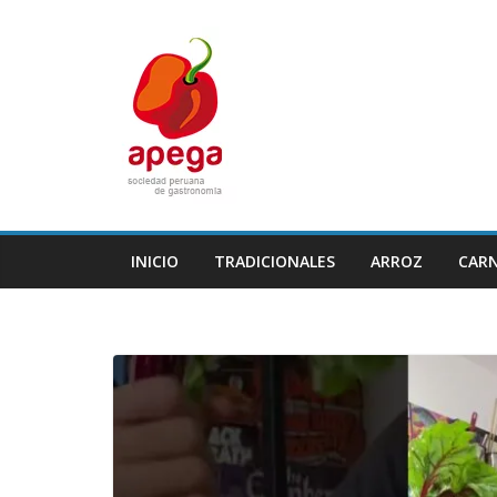
Skip
to
content
INICIO
TRADICIONALES
ARROZ
CAR