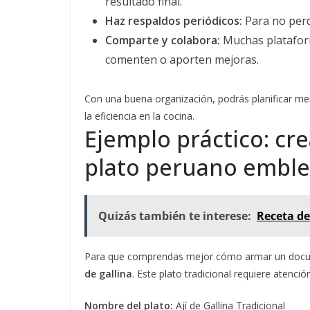
resultado final.
Haz respaldos periódicos:
Para no perde
Comparte y colabora:
Muchas plataform
comenten o aporten mejoras.
Con una buena organización, podrás planificar me
la eficiencia en la cocina.
Ejemplo práctico: cr
plato peruano embl
Quizás también te interese:
Receta de
Para que comprendas mejor cómo armar un docum
de gallina
. Este plato tradicional requiere atenci
Nombre del plato:
Ají de Gallina Tradicional