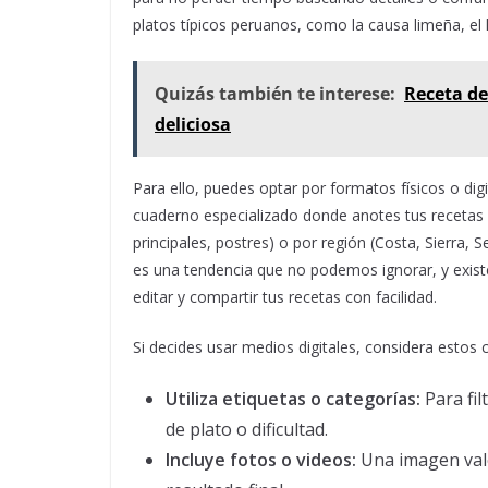
platos típicos peruanos, como la causa limeña, el 
Quizás también te interese:
Receta de
deliciosa
Para ello, puedes optar por formatos físicos o di
cuaderno especializado donde anotes tus recetas c
principales, postres) o por región (Costa, Sierra, S
es una tendencia que no podemos ignorar, y existe
editar y compartir tus recetas con facilidad.
Si decides usar medios digitales, considera estos 
Utiliza etiquetas o categorías:
Para fil
de plato o dificultad.
Incluye fotos o videos:
Una imagen vale