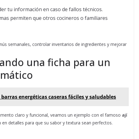
r tu información en caso de fallos técnicos.
as permiten que otros cocineros o familiares
nús semanales, controlar inventarios de ingredientes y mejorar
eando una ficha para un
emático
 barras energéticas caseras fáciles y saludables
ento claro y funcional, veamos un ejemplo con el famoso
ají
ón en detalles para que su sabor y textura sean perfectos.