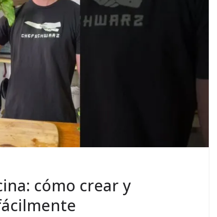
cina: cómo crear y
 fácilmente