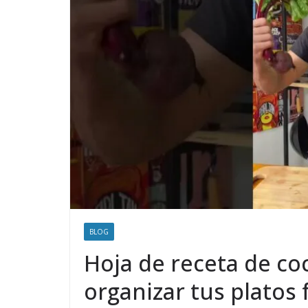
BLOG
Hoja de receta de co
organizar tus platos