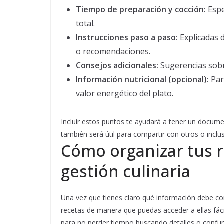
Tiempo de preparación y cocción:
Espe
total.
Instrucciones paso a paso:
Explicadas d
o recomendaciones.
Consejos adicionales:
Sugerencias sobr
Información nutricional (opcional):
Par
valor energético del plato.
Incluir estos puntos te ayudará a tener un docume
también será útil para compartir con otros o incl
Cómo organizar tus 
gestión culinaria
Una vez que tienes claro qué información debe co
recetas de manera que puedas acceder a ellas fác
para no perder tiempo buscando detalles o confu