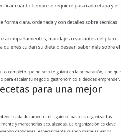
cificar cuánto tiempo se requiere para cada etapa y el
e forma clara, ordenada y con detalles sobre técnicas
e acompañamientos, maridajes o variantes del plato.
a quienes cuidan su dieta o desean saber más sobre el
nto completo que no solo te guiará en la preparación, sino que
uso para escalar tu negocio gastronómico si decides emprender.
recetas para una mejor
ntener cada documento, el siguiente paso es organizar tus
ilmente y mantenerlas actualizadas. La organización es clave
ndiendo cantidades, especialmente cuando manejas varios