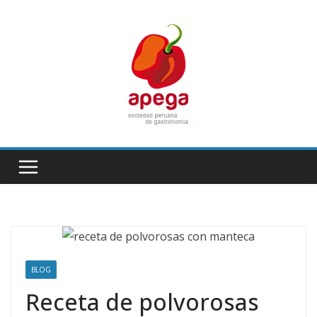
Skip
to
content
BLOG
Receta de polvorosas