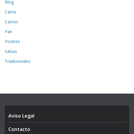
Blog
Carne
Carnes
Pan
Postres
Salsas
Tradicionales
Aviso Legal
Contacto