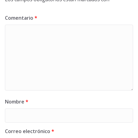
Comentario
*
Nombre
*
Correo electrónico
*