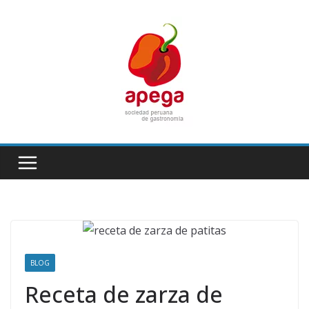
Skip
to
content
BLOG
Receta de zarza de