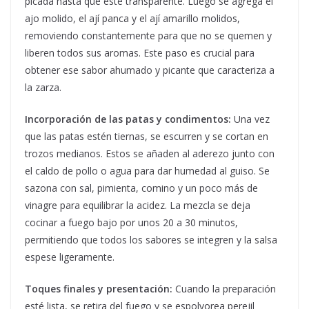
picada hasta que esté transparente. Luego se agrega el
ajo molido, el ají panca y el ají amarillo molidos,
removiendo constantemente para que no se quemen y
liberen todos sus aromas. Este paso es crucial para
obtener ese sabor ahumado y picante que caracteriza a
la zarza.
Incorporación de las patas y condimentos:
Una vez
que las patas estén tiernas, se escurren y se cortan en
trozos medianos. Estos se añaden al aderezo junto con
el caldo de pollo o agua para dar humedad al guiso. Se
sazona con sal, pimienta, comino y un poco más de
vinagre para equilibrar la acidez. La mezcla se deja
cocinar a fuego bajo por unos 20 a 30 minutos,
permitiendo que todos los sabores se integren y la salsa
espese ligeramente.
Toques finales y presentación:
Cuando la preparación
esté lista, se retira del fuego y se espolvorea perejil