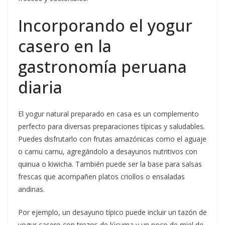
Incorporando el yogur
casero en la
gastronomía peruana
diaria
El yogur natural preparado en casa es un complemento
perfecto para diversas preparaciones típicas y saludables.
Puedes disfrutarlo con frutas amazónicas como el aguaje
o camu camu, agregándolo a desayunos nutritivos con
quinua o kiwicha. También puede ser la base para salsas
frescas que acompañen platos criollos o ensaladas
andinas.
Por ejemplo, un desayuno típico puede incluir un tazón de
yogur casero con trozos de lúcuma y un poco de miel de