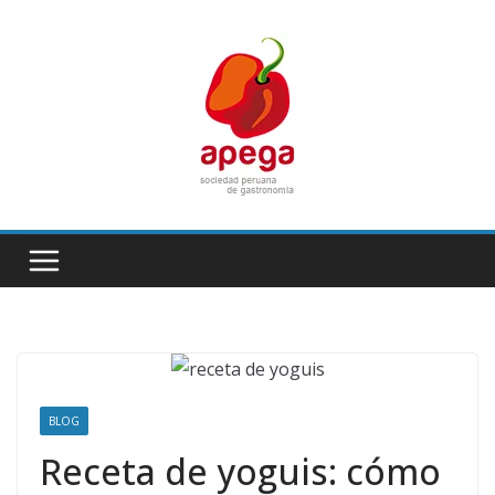
Skip
to
content
BLOG
Receta de yoguis: cómo