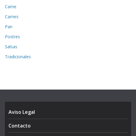
Carne
Carnes
Pan
Postres
Salsas
Tradicionales
Aviso Legal
Contacto