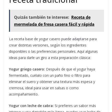
Quizás también te interese:
Receta de
mermelada de fresa casera fácil y rápida
La receta base de yogur casero puede adaptarse para
crear distintas versiones, según los ingredientes
disponibles o las preferencias personales. Aquí algunas
ideas para darle un giro a esta preparación clásica:
Yogur griego casero:
Después de que el yogur haya
fermentado, cuélalo con un paño fino o filtro para
eliminar el suero y obtener una textura más espesa y
cremosa, ideal para usar en salsas o como
acompañamiento.
Yogur con leche de cabra:
Si prefieres un sabor más
intenso y una digestión más ligera, puedes usar leche de