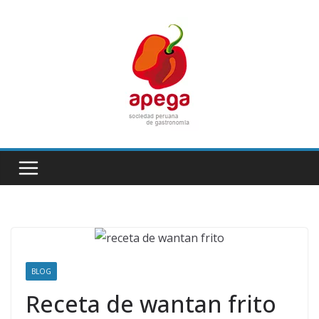
Skip
to
content
BLOG
Receta de wantan frito