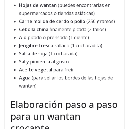
Hojas de wantan
(puedes encontrarlas en
supermercados o tiendas asiáticas)
Carne molida de cerdo o pollo
(250 gramos)
Cebolla china
finamente picada (2 tallos)
Ajo
picado o prensado (1 diente)
Jengibre fresco
rallado (1 cucharadita)
Salsa de soja
(1 cucharada)
Sal y pimienta
al gusto
Aceite vegetal
para freír
Agua
(para sellar los bordes de las hojas de
wantan)
Elaboración paso a paso
para un wantan
crocante