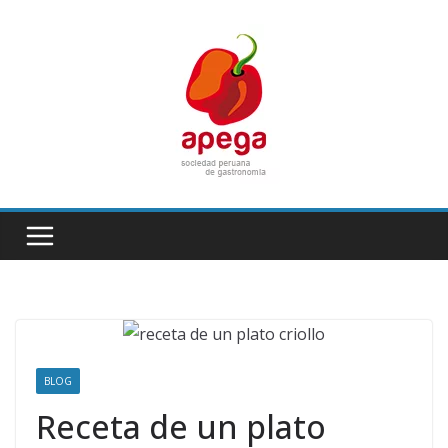
Skip
to
content
BLOG
Receta de un plato