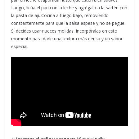
Luego, licúa el pan con la leche y agrégalo a la sartén con
la pasta de ají. Cocina a fuego bajo, removiendo
constantemente para que la salsa espese y no se pegue.
Si decides usar nueces molidas, incorpóralas en este
momento para darle una textura más densa y un sabor
especial.
4. Integrar el pollo y sazonar:
Añade el pollo