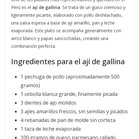
Perú es el
ají de gallina
. Se trata de un guiso cremoso y
ligeramente picante, elaborado con pollo deshilachado,
una salsa espesa a base de ají amarillo, pan y leche
evaporada. Este plato se acompaña generalmente con
arroz blanco y papas sancochadas, creando una
combinación perfecta.
Ingredientes para el ají de gallina
1 pechuga de pollo (aproximadamente 500
gramos)
1 cebolla blanca grande, finamente picada
3 dientes de ajo molidos
3 ajíes amarillos frescos, sin semillas y picados
4 rebanadas de pan de molde sin corteza
1 taza de leche evaporada
100 gramos de queso parmesano rallado