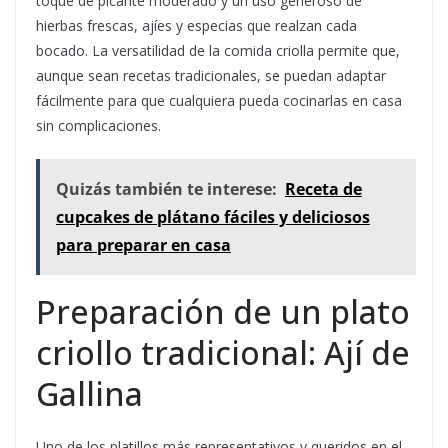
toque de picante moderado y un uso generoso de
hierbas frescas, ajíes y especias que realzan cada
bocado. La versatilidad de la comida criolla permite que,
aunque sean recetas tradicionales, se puedan adaptar
fácilmente para que cualquiera pueda cocinarlas en casa
sin complicaciones.
Quizás también te interese:
Receta de
cupcakes de plátano fáciles y deliciosos
para preparar en casa
Preparación de un plato
criollo tradicional: Ají de
Gallina
Uno de los platillos más representativos y queridos en el