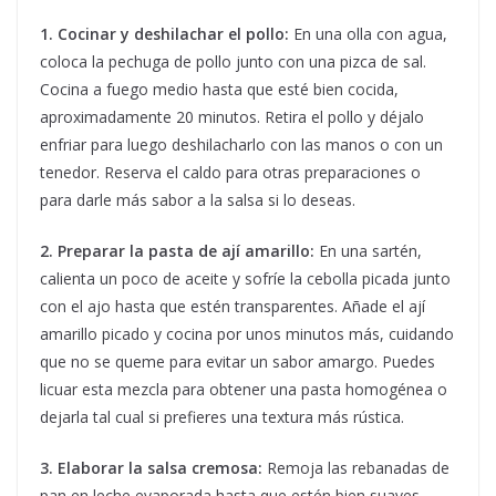
1. Cocinar y deshilachar el pollo:
En una olla con agua,
coloca la pechuga de pollo junto con una pizca de sal.
Cocina a fuego medio hasta que esté bien cocida,
aproximadamente 20 minutos. Retira el pollo y déjalo
enfriar para luego deshilacharlo con las manos o con un
tenedor. Reserva el caldo para otras preparaciones o
para darle más sabor a la salsa si lo deseas.
2. Preparar la pasta de ají amarillo:
En una sartén,
calienta un poco de aceite y sofríe la cebolla picada junto
con el ajo hasta que estén transparentes. Añade el ají
amarillo picado y cocina por unos minutos más, cuidando
que no se queme para evitar un sabor amargo. Puedes
licuar esta mezcla para obtener una pasta homogénea o
dejarla tal cual si prefieres una textura más rústica.
3. Elaborar la salsa cremosa:
Remoja las rebanadas de
pan en leche evaporada hasta que estén bien suaves.