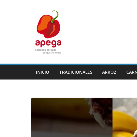
Skip
to
content
INICIO
TRADICIONALES
ARROZ
CAR