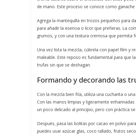
de mano. Este proceso se conoce como ganache y e
Agrega la mantequilla en trozos pequeños para dar
para añadir la esencia o licor que prefieras. La 
grumos, y con una textura cremosa que permita fo
Una vez lista la mezcla, cúbrela con papel film y 
maleable. Este reposo es fundamental para que la
trufas sin que se deshagan.
Formando y decorando las tr
Con la mezcla bien fría, utiliza una cucharita o 
Con las manos limpias y ligeramente enharinadas 
un poco delicado al principio, pero con práctica se
Después, pasa las bolitas por cacao en polvo par
puedes usar azúcar glas, coco rallado, frutos seco