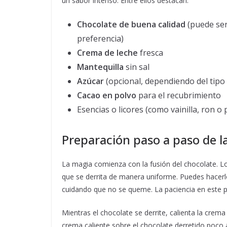
un sabor intenso. Entre ellos destacan:
Chocolate de buena calidad
(puede ser
preferencia)
Crema de leche
fresca
Mantequilla
sin sal
Azúcar
(opcional, dependiendo del tipo 
Cacao en polvo
para el recubrimiento
Esencias o licores (como vainilla, ron o
Preparación paso a paso de l
La magia comienza con la fusión del chocolate. Lo 
que se derrita de manera uniforme. Puedes hacerl
cuidando que no se queme. La paciencia en este p
Mientras el chocolate se derrite, calienta la crema
crema caliente sobre el chocolate derretido poc