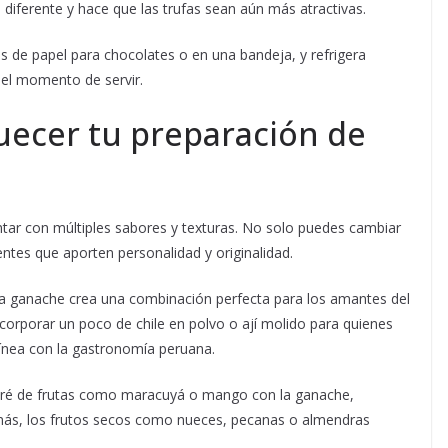
diferente y hace que las trufas sean aún más atractivas.
s de papel para chocolates o en una bandeja, y refrigera
el momento de servir.
uecer tu preparación de
entar con múltiples sabores y texturas. No solo puedes cambiar
entes que aporten personalidad y originalidad.
la ganache crea una combinación perfecta para los amantes del
ncorporar un poco de chile en polvo o ají molido para quienes
línea con la gastronomía peruana.
puré de frutas como maracuyá o mango con la ganache,
emás, los frutos secos como nueces, pecanas o almendras