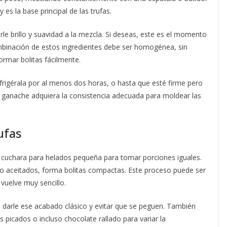
s la base principal de las trufas.
le brillo y suavidad a la mezcla. Si deseas, este es el momento
combinación de estos ingredientes debe ser homogénea, sin
rmar bolitas fácilmente.
refrigérala por al menos dos horas, o hasta que esté firme pero
 ganache adquiera la consistencia adecuada para moldear las
ufas
una cuchara para helados pequeña para tomar porciones iguales.
o aceitados, forma bolitas compactas. Este proceso puede ser
 vuelve muy sencillo.
a darle ese acabado clásico y evitar que se peguen. También
s picados o incluso chocolate rallado para variar la