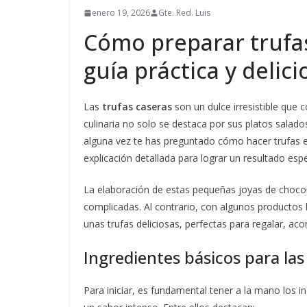
enero 19, 2026
Gte. Red. Luis
Cómo preparar trufas
guía práctica y delici
Las
trufas caseras
son un dulce irresistible que c
culinaria no solo se destaca por sus platos salado
alguna vez te has preguntado cómo hacer trufas e
explicación detallada para lograr un resultado esp
La elaboración de estas pequeñas joyas de chocolat
complicadas. Al contrario, con algunos productos 
unas trufas deliciosas, perfectas para regalar, aco
Ingredientes básicos para las
Para iniciar, es fundamental tener a la mano los 