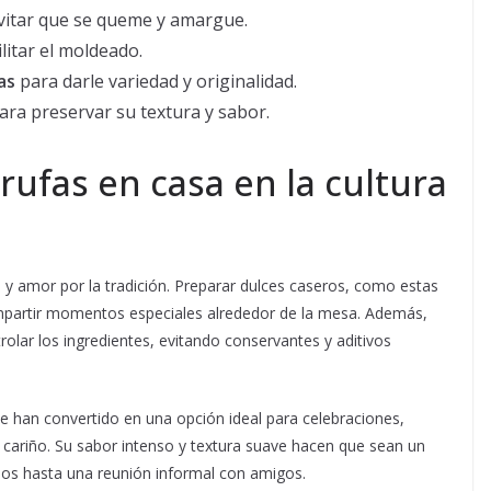
vitar que se queme y amargue.
litar el moldeado.
as
para darle variedad y originalidad.
ara preservar su textura y sabor.
trufas en casa en la cultura
d y amor por la tradición. Preparar dulces caseros, como estas
compartir momentos especiales alrededor de la mesa. Además,
rolar los ingredientes, evitando conservantes y aditivos
 se han convertido en una opción ideal para celebraciones,
 cariño. Su sabor intenso y textura suave hacen que sean un
ños hasta una reunión informal con amigos.