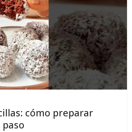
cillas: cómo preparar
a paso