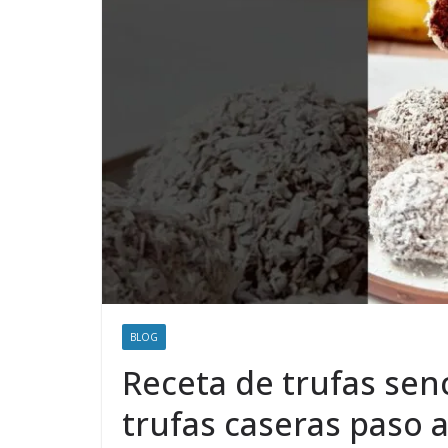
BLOG
Receta de trufas sen
trufas caseras paso 