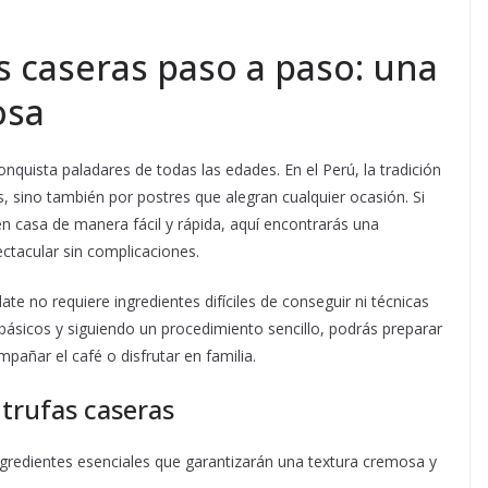
 caseras paso a paso: una
osa
onquista paladares de todas las edades. En el Perú, la tradición
s, sino también por postres que alegran cualquier ocasión. Si
n casa de manera fácil y rápida, aquí encontrarás una
ectacular sin complicaciones.
e no requiere ingredientes difíciles de conseguir ni técnicas
básicos y siguiendo un procedimiento sencillo, podrás preparar
mpañar el café o disfrutar en familia.
 trufas caseras
ingredientes esenciales que garantizarán una textura cremosa y