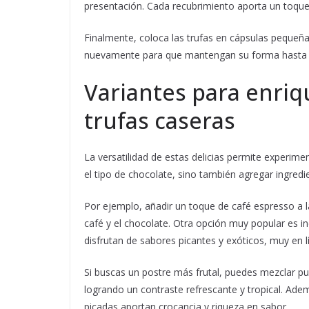
presentación. Cada recubrimiento aporta un toque 
Finalmente, coloca las trufas en cápsulas pequeña
nuevamente para que mantengan su forma hasta 
Variantes para enriq
trufas caseras
La versatilidad de estas delicias permite experim
el tipo de chocolate, sino también agregar ingredi
Por ejemplo, añadir un toque de café espresso a 
café y el chocolate. Otra opción muy popular es i
disfrutan de sabores picantes y exóticos, muy en 
Si buscas un postre más frutal, puedes mezclar 
logrando un contraste refrescante y tropical. Ad
picadas aportan crocancia y riqueza en sabor.