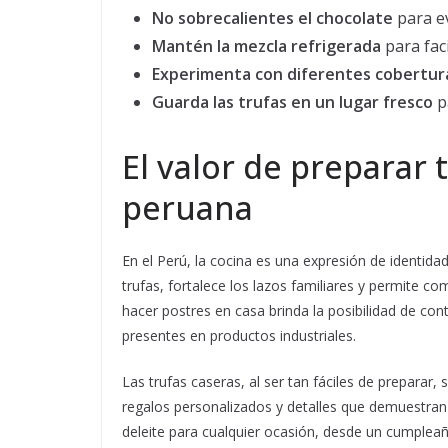
No sobrecalientes el chocolate
para e
Mantén la mezcla refrigerada
para faci
Experimenta con diferentes cobertur
Guarda las trufas en un lugar fresco
p
El valor de preparar 
peruana
En el Perú, la cocina es una expresión de identida
trufas, fortalece los lazos familiares y permite 
hacer postres en casa brinda la posibilidad de cont
presentes en productos industriales.
Las trufas caseras, al ser tan fáciles de preparar,
regalos personalizados y detalles que demuestran
deleite para cualquier ocasión, desde un cumplea