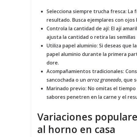
Selecciona siempre trucha fresca:
La f
resultado. Busca ejemplares con ojos b
Controla la cantidad de ají:
El ají amari
ajusta la cantidad o retira las semillas
Utiliza papel aluminio:
Si deseas que l
papel aluminio durante la primera parte
dore.
Acompañamientos tradicionales:
Consi
sancochada o un
arroz graneado
, que 
Marinado previo:
No omitas el tiempo 
sabores penetren en la carne y el re
Variaciones populare
al horno en casa