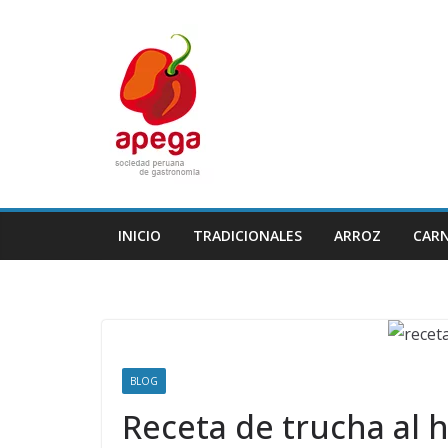
Skip
to
content
INICIO
TRADICIONALES
ARROZ
CAR
BLOG
Receta de trucha al h