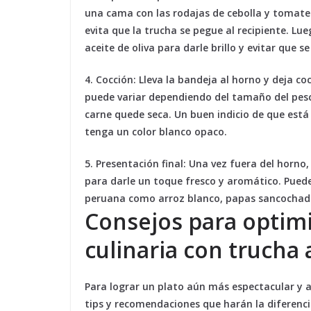
una cama con las rodajas de cebolla y tomate.
evita que la trucha se pegue al recipiente. Lu
aceite de oliva para darle brillo y evitar que s
4. Cocción:
Lleva la bandeja al horno y deja c
puede variar dependiendo del tamaño del pesc
carne quede seca. Un buen indicio de que está 
tenga un color blanco opaco.
5. Presentación final:
Una vez fuera del horno, 
para darle un toque fresco y aromático. Pued
peruana como arroz blanco, papas sancochada
Consejos para optimi
culinaria con trucha 
Para lograr un plato aún más espectacular y
tips y recomendaciones que harán la diferenci