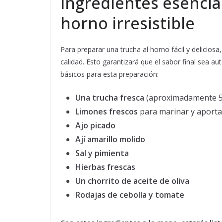
Ingredientes esencia
horno irresistible
Para preparar una trucha al horno fácil y delicios
calidad. Esto garantizará que el sabor final sea
básicos para esta preparación:
Una trucha fresca
(aproximadamente 50
Limones frescos
para marinar y aportar
Ajo picado
Ají amarillo molido
Sal y pimienta
Hierbas frescas
Un chorrito de aceite de oliva
Rodajas de cebolla y tomate