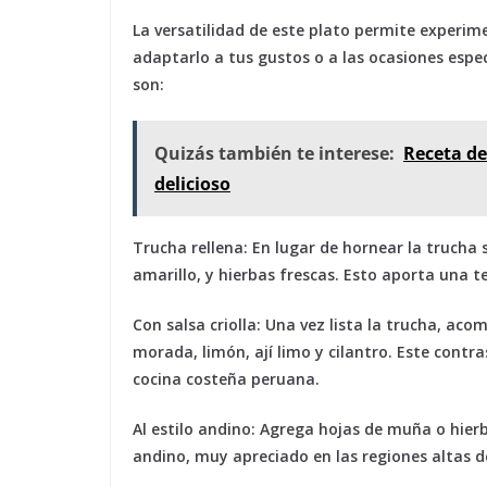
La versatilidad de este plato permite experim
adaptarlo a tus gustos o a las ocasiones espe
son:
Quizás también te interese:
Receta de
delicioso
Trucha rellena:
En lugar de hornear la trucha s
amarillo, y hierbas frescas. Esto aporta una 
Con salsa criolla:
Una vez lista la trucha, acom
morada, limón, ají limo y cilantro. Este contras
cocina costeña peruana.
Al estilo andino:
Agrega hojas de muña o hierb
andino, muy apreciado en las regiones altas de