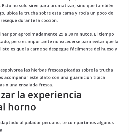
 Esto no solo sirve para aromatizar, sino que también
ego, ubica la trucha sobre esta cama y rocía un poco de
e reseque durante la cocción.
ocinar por aproximadamente 25 a 30 minutos. El tiempo
ado, pero es importante no excederse para evitar que la
listo es que la carne se despegue fácilmente del hueso y
espolvorea las hierbas frescas picadas sobre la trucha
es acompañar este plato con una guarnición típica
s o una ensalada fresca.
zar la experiencia
al horno
 adaptado al paladar peruano, te compartimos algunos
a: