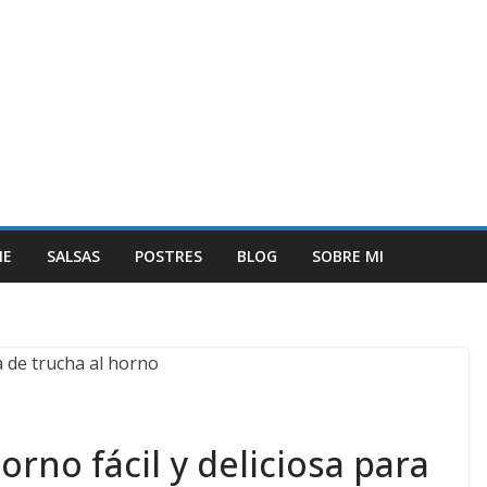
NE
SALSAS
POSTRES
BLOG
SOBRE MI
orno fácil y deliciosa para