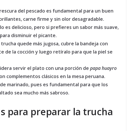
rescura del pescado es fundamental para un buen
rillantes, carne firme y sin olor desagradable.
llo es delicioso, pero si prefieres un sabor más suave,
 para disminuir el picante.
a trucha quede más jugosa, cubre la bandeja con
 de la cocción y luego retíralo para que la piel se
dera servir el plato con una porción de
papa huayro
son complementos clásicos en la mesa peruana.
de marinado, pues es fundamental para que los
sultado sea mucho más sabroso.
s para preparar la trucha