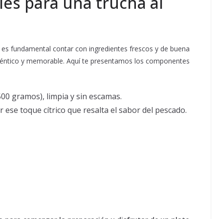
les para una trucha al
a, es fundamental contar con ingredientes frescos y de buena
 auténtico y memorable. Aquí te presentamos los componentes
0 gramos), limpia y sin escamas.
 ese toque cítrico que resalta el sabor del pescado.