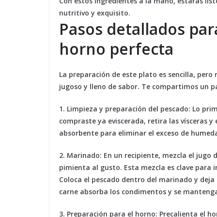
Con estos ingredientes a la mano, estarás lis
nutritivo y exquisito.
Pasos detallados par
horno perfecta
La preparación de este plato es sencilla, pero
jugoso y lleno de sabor. Te compartimos un pa
1. Limpieza y preparación del pescado:
Lo prim
compraste ya eviscerada, retira las vísceras 
absorbente para eliminar el exceso de humed
2. Marinado:
En un recipiente, mezcla el jugo de
pimienta al gusto. Esta mezcla es clave para 
Coloca el pescado dentro del marinado y deja
carne absorba los condimentos y se mantenga
3. Preparación para el horno:
Precalienta el ho