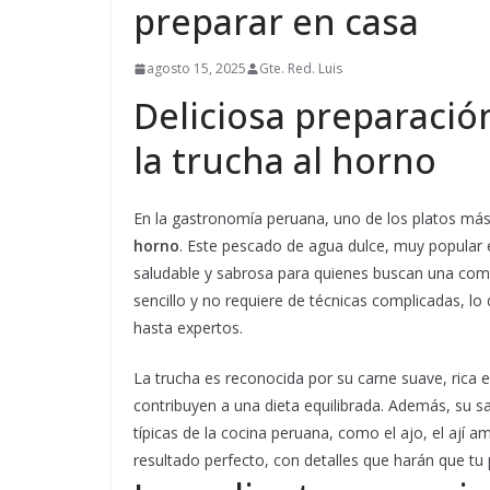
preparar en casa
agosto 15, 2025
Gte. Red. Luis
Deliciosa preparació
la trucha al horno
En la gastronomía peruana, uno de los platos más 
horno
. Este pescado de agua dulce, muy popular e
saludable y sabrosa para quienes buscan una comida
sencillo y no requiere de técnicas complicadas, lo 
hasta expertos.
La trucha es reconocida por su carne suave, rica 
contribuyen a una dieta equilibrada. Además, su sa
típicas de la cocina peruana, como el ajo, el ají a
resultado perfecto, con detalles que harán que tu