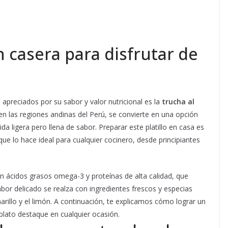
n casera para disfrutar de
apreciados por su sabor y valor nutricional es la
trucha al
n las regiones andinas del Perú, se convierte en una opción
 ligera pero llena de sabor. Preparar este platillo en casa es
que lo hace ideal para cualquier cocinero, desde principiantes
en ácidos grasos omega-3 y proteínas de alta calidad, que
bor delicado se realza con ingredientes frescos y especias
marillo y el limón. A continuación, te explicamos cómo lograr un
 plato destaque en cualquier ocasión.