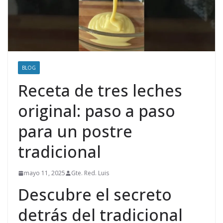
BLOG
Receta de tres leches
original: paso a paso
para un postre
tradicional
mayo 11, 2025
Gte. Red. Luis
Descubre el secreto
detrás del tradicional