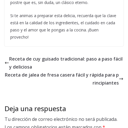
postre que es, sin duda, un clásico eterno.
Si te animas a preparar esta delicia, recuerda que la clave
está en la calidad de los ingredientes, el cuidado en cada
paso y el amor que le pongas a la cocina. ¡Buen
provecho!
Receta de cuy guisado tradicional: paso a paso fácil
y deliciosa
Receta de jalea de fresa casera fácil y rápida para p
rincipiantes
Deja una respuesta
Tu dirección de correo electrónico no será publicada.
Los campos obligatorios están marcados con
*