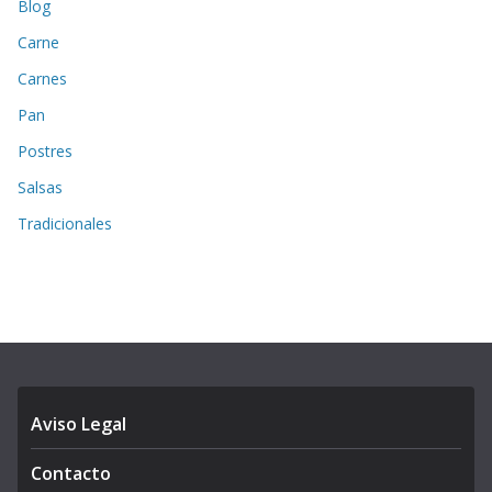
Blog
Carne
Carnes
Pan
Postres
Salsas
Tradicionales
Aviso Legal
Contacto