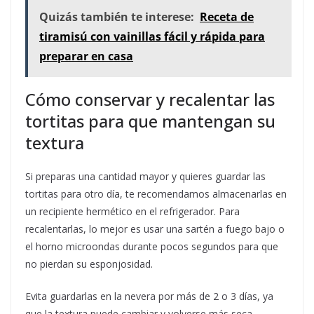
Quizás también te interese:
Receta de
tiramisú con vainillas fácil y rápida para
preparar en casa
Cómo conservar y recalentar las
tortitas para que mantengan su
textura
Si preparas una cantidad mayor y quieres guardar las
tortitas para otro día, te recomendamos almacenarlas en
un recipiente hermético en el refrigerador. Para
recalentarlas, lo mejor es usar una sartén a fuego bajo o
el horno microondas durante pocos segundos para que
no pierdan su esponjosidad.
Evita guardarlas en la nevera por más de 2 o 3 días, ya
que la textura puede cambiar y volverse más seca.