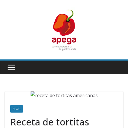
Skip
to
content
BLOG
Receta de tortitas