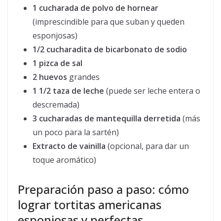
1 cucharada de polvo de hornear
(imprescindible para que suban y queden
esponjosas)
1/2 cucharadita de bicarbonato de sodio
1 pizca de sal
2 huevos
grandes
1 1/2 taza de leche
(puede ser leche entera o
descremada)
3 cucharadas de mantequilla derretida
(más
un poco para la sartén)
Extracto de vainilla
(opcional, para dar un
toque aromático)
Preparación paso a paso: cómo
lograr tortitas americanas
esponjosas y perfectas