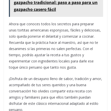
gazpacho tradicional: paso a paso para un
gazpacho casero fácil
Ahora que conoces todos los secretos para preparar
unas tortitas americanas esponjosas, fáciles y deliciosas,
solo queda ponerse el delantal y comenzar a cocinar.
Recuerda que la práctica hace al maestro, así que no te
desanimes si las primeras no salen perfectas. Con el
tiempo, podrás ajustar la receta a tus gustos y
experimentar con ingredientes locales para darle ese
toque único peruano que tanto nos gusta.
¡Disfruta de un desayuno lleno de sabor, tradición y amor,
acompañado de tus seres queridos y una buena
conversación! No olvides compartir esta receta con
amigos y familiares para que ellos también puedan
disfrutar de este clásico internacional adaptado al estilo
peruano.