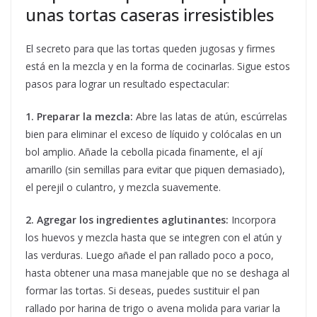
unas tortas caseras irresistibles
El secreto para que las tortas queden jugosas y firmes
está en la mezcla y en la forma de cocinarlas. Sigue estos
pasos para lograr un resultado espectacular:
1. Preparar la mezcla:
Abre las latas de atún, escúrrelas
bien para eliminar el exceso de líquido y colócalas en un
bol amplio. Añade la cebolla picada finamente, el ají
amarillo (sin semillas para evitar que piquen demasiado),
el perejil o culantro, y mezcla suavemente.
2. Agregar los ingredientes aglutinantes:
Incorpora
los huevos y mezcla hasta que se integren con el atún y
las verduras. Luego añade el pan rallado poco a poco,
hasta obtener una masa manejable que no se deshaga al
formar las tortas. Si deseas, puedes sustituir el pan
rallado por harina de trigo o avena molida para variar la