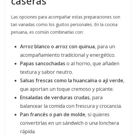
caseras
Las opciones para acompañar estas preparaciones son
tan variadas como los gustos personales. En la cocina
peruana, es común combinarlas con:
Arroz blanco o arroz con quinua
, para un
acompañamiento tradicional y energético.
Papas sancochadas
o al horno, que añaden
textura y sabor neutro.
Salsas frescas como la huancaína o ají verde
,
que aportan un toque cremoso y picante.
Ensaladas de verduras crudas
, para
balancear la comida con frescura y crocancia.
Pan francés o pan de molde
, si quieres
convertirlas en un sándwich o una lonchera
rápida.