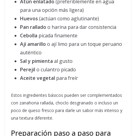
Atún enlatado
(preferiblemente en agua
para una opción más ligera)
Huevos
(actúan como aglutinante)
Pan rallado
o harina para dar consistencia
Cebolla
picada finamente
Ají amarillo
o ají limo para un toque peruano
auténtico
Sal y pimienta
al gusto
Perejil
o culantro picado
Aceite vegetal
para freír
Estos ingredientes básicos pueden ser complementados
con zanahoria rallada, choclo desgranado o incluso un
poco de queso fresco para darle un sabor más intenso y
una textura diferente.
Preparación paso a paso para