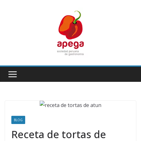
Skip
to
content
BLOG
Receta de tortas de