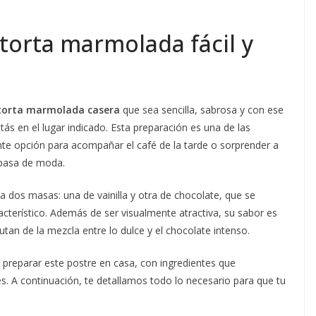
torta marmolada fácil y
torta marmolada casera
que sea sencilla, sabrosa y con ese
estás en el lugar indicado. Esta preparación es una de las
te opción para acompañar el café de la tarde o sorprender a
 pasa de moda.
dos masas: una de vainilla y otra de chocolate, que se
cterístico. Además de ser visualmente atractiva, su sabor es
rutan de la mezcla entre lo dulce y el chocolate intenso.
preparar este postre en casa, con ingredientes que
. A continuación, te detallamos todo lo necesario para que tu