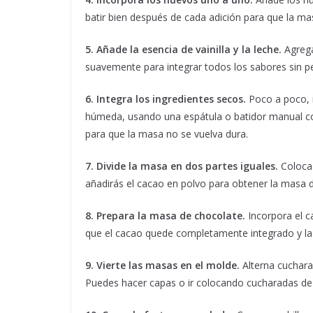
batir bien después de cada adición para que la 
5. Añade la esencia de vainilla y la leche.
Agrega
suavemente para integrar todos los sabores sin pe
6. Integra los ingredientes secos.
Poco a poco, i
húmeda, usando una espátula o batidor manual co
para que la masa no se vuelva dura.
7. Divide la masa en dos partes iguales.
Coloca 
añadirás el cacao en polvo para obtener la masa 
8. Prepara la masa de chocolate.
Incorpora el c
que el cacao quede completamente integrado y la
9. Vierte las masas en el molde.
Alterna cuchara
Puedes hacer capas o ir colocando cucharadas d