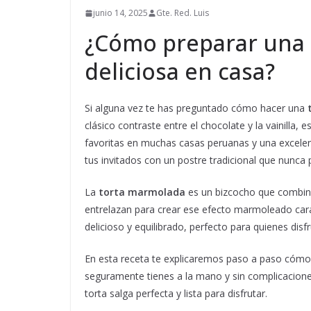
junio 14, 2025
Gte. Red. Luis
¿Cómo preparar una 
deliciosa en casa?
Si alguna vez te has preguntado cómo hacer una
clásico contraste entre el chocolate y la vainilla, 
favoritas en muchas casas peruanas y una excelen
tus invitados con un postre tradicional que nunca
La
torta marmolada
es un bizcocho que combina 
entrelazan para crear ese efecto marmoleado cara
delicioso y equilibrado, perfecto para quienes disf
En esta receta te explicaremos paso a paso cómo 
seguramente tienes a la mano y sin complicaciones
torta salga perfecta y lista para disfrutar.