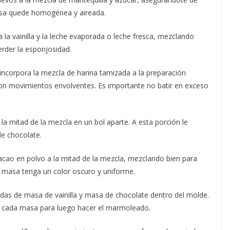
masa quede homogénea y aireada.
 la vainilla y la leche evaporada o leche fresca, mezclando
rder la esponjosidad.
ncorpora la mezcla de harina tamizada a la preparación
n movimientos envolventes. Es importante no batir en exceso
la mitad de la mezcla en un bol aparte. A esta porción le
de chocolate.
acao en polvo a la mitad de la mezcla, mezclando bien para
 masa tenga un color oscuro y uniforme.
das de masa de vainilla y masa de chocolate dentro del molde.
e cada masa para luego hacer el marmoleado.