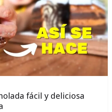
lada fácil y deliciosa
a