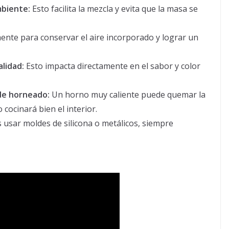
mbiente:
Esto facilita la mezcla y evita que la masa se
nte para conservar el aire incorporado y lograr un
alidad:
Esto impacta directamente en el sabor y color
de horneado:
Un horno muy caliente puede quemar la
cocinará bien el interior.
usar moldes de silicona o metálicos, siempre