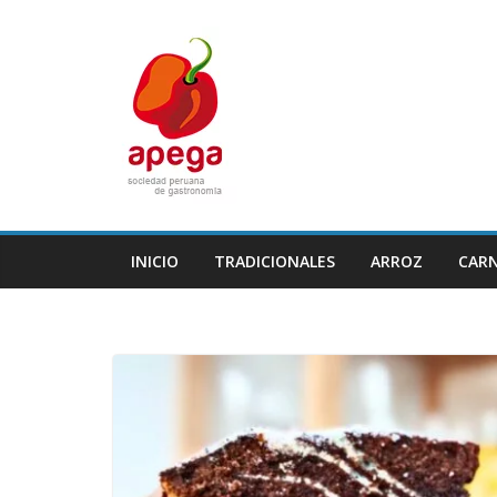
Skip
to
content
INICIO
TRADICIONALES
ARROZ
CAR