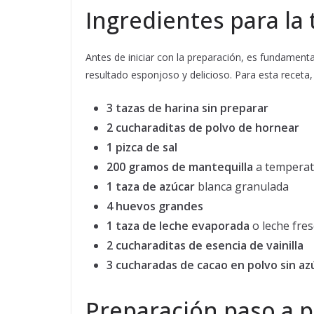
Ingredientes para la
Antes de iniciar con la preparación, es fundamenta
resultado esponjoso y delicioso. Para esta receta,
3 tazas de harina sin preparar
2 cucharaditas de polvo de hornear
1 pizca de sal
200 gramos de mantequilla
a temperat
1 taza de azúcar
blanca granulada
4 huevos grandes
1 taza de leche evaporada
o leche fres
2 cucharaditas de esencia de vainilla
3 cucharadas de cacao en polvo sin az
Preparación paso a p