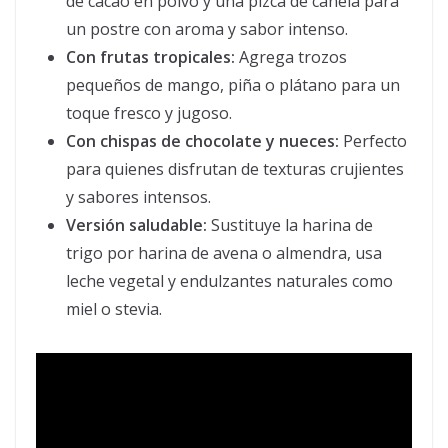
de cacao en polvo y una pizca de canela para
un postre con aroma y sabor intenso.
Con frutas tropicales:
Agrega trozos
pequeños de mango, piña o plátano para un
toque fresco y jugoso.
Con chispas de chocolate y nueces:
Perfecto
para quienes disfrutan de texturas crujientes
y sabores intensos.
Versión saludable:
Sustituye la harina de
trigo por harina de avena o almendra, usa
leche vegetal y endulzantes naturales como
miel o stevia.