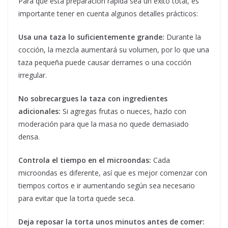
Para que esta preparación rápida sea un éxito total, es
importante tener en cuenta algunos detalles prácticos:
Usa una taza lo suficientemente grande:
Durante la
cocción, la mezcla aumentará su volumen, por lo que una
taza pequeña puede causar derrames o una cocción
irregular.
No sobrecargues la taza con ingredientes
adicionales:
Si agregas frutas o nueces, hazlo con
moderación para que la masa no quede demasiado
densa.
Controla el tiempo en el microondas:
Cada
microondas es diferente, así que es mejor comenzar con
tiempos cortos e ir aumentando según sea necesario
para evitar que la torta quede seca.
Deja reposar la torta unos minutos antes de comer: