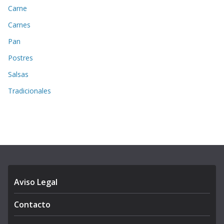
Carne
Carnes
Pan
Postres
Salsas
Tradicionales
Aviso Legal
Contacto