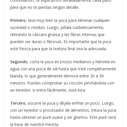
continuación, te explicamos detalladamente cada paso
para que no te pierdas ningún detalle.
Primero
, lava muy bien la yuca para eliminar cualquier
suciedad o residuo. Luego, pélala cuidadosamente,
retirando la cáscara gruesa y las fibras internas que
pueden ser duras o fibrosas. Es importante que la yuca
esté fresca para que la textura final sea la adecuada.
Segundo
, corta la yuca en trozos medianos y hiérvela en
agua con una pizca de sal hasta que esté completamente
blanda, lo que generalmente demora entre 20 a 30
minutos. Puedes comprobar su cocción pinchándola con
un tenedor; si entra fácilmente, está lista.
Tercero
, escurre la yuca y déjala enfriar un poco. Luego,
con un tenedor o procesador de alimentos, tritura la yuca
hasta obtener un puré suave y sin grumos. Este puré será
la base de nuestra mezcla.