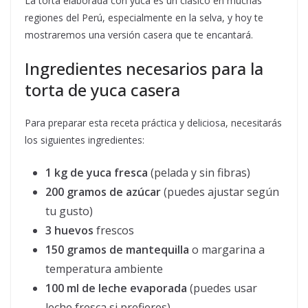
La torta elaborada con yuca es un clásico en muchas
regiones del Perú, especialmente en la selva, y hoy te
mostraremos una versión casera que te encantará.
Ingredientes necesarios para la
torta de yuca casera
Para preparar esta receta práctica y deliciosa, necesitarás
los siguientes ingredientes:
1 kg de yuca fresca
(pelada y sin fibras)
200 gramos de azúcar
(puedes ajustar según
tu gusto)
3 huevos
frescos
150 gramos de mantequilla
o margarina a
temperatura ambiente
100 ml de leche evaporada
(puedes usar
leche fresca si prefieres)