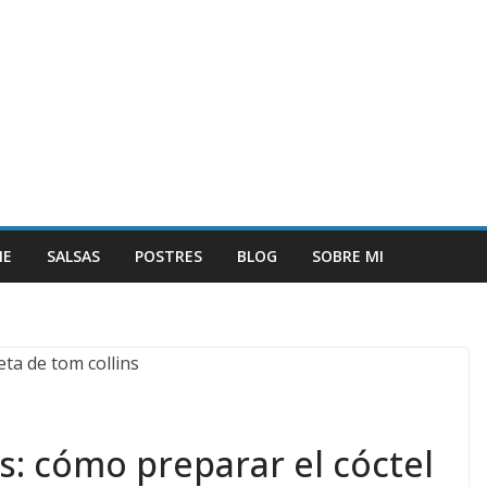
NE
SALSAS
POSTRES
BLOG
SOBRE MI
s: cómo preparar el cóctel