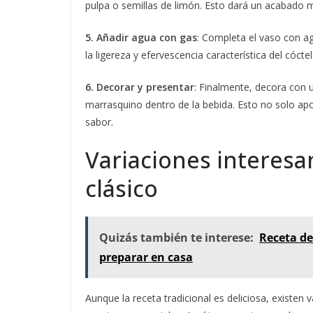
pulpa o semillas de limón. Esto dará un acabado m
5. Añadir agua con gas
: Completa el vaso con ag
la ligereza y efervescencia característica del cóctel
6. Decorar y presentar
: Finalmente, decora con 
marrasquino dentro de la bebida. Esto no solo ap
sabor.
Variaciones interesan
clásico
Quizás también te interese:
Receta de
preparar en casa
Aunque la receta tradicional es deliciosa, existen