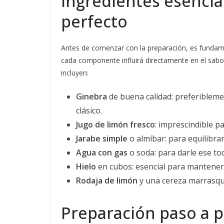
Ingredientes esencia
perfecto
Antes de comenzar con la preparación, es fundame
cada componente influirá directamente en el sabor
incluyen:
Ginebra
de buena calidad: preferiblem
clásico.
Jugo de limón fresco
: imprescindible p
Jarabe simple
o almíbar: para equilibrar
Agua con gas
o soda: para darle ese to
Hielo
en cubos: esencial para mantener l
Rodaja de limón
y una cereza marrasqu
Preparación paso a 