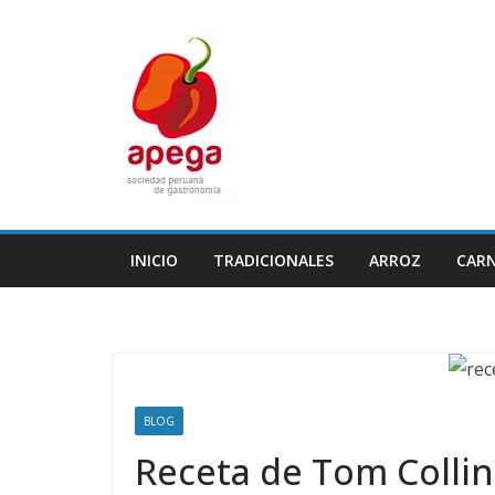
Skip
to
content
INICIO
TRADICIONALES
ARROZ
CAR
BLOG
Receta de Tom Collin