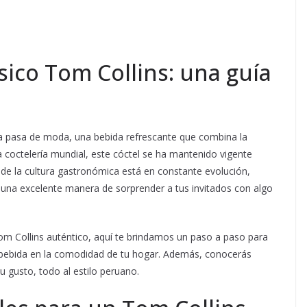
sico Tom Collins: una guía
a pasa de moda, una bebida refrescante que combina la
la coctelería mundial, este cóctel se ha mantenido vigente
donde la cultura gastronómica está en constante evolución,
 una excelente manera de sorprender a tus invitados con algo
m Collins auténtico, aquí te brindamos un paso a paso para
a bebida en la comodidad de tu hogar. Además, conocerás
u gusto, todo al estilo peruano.