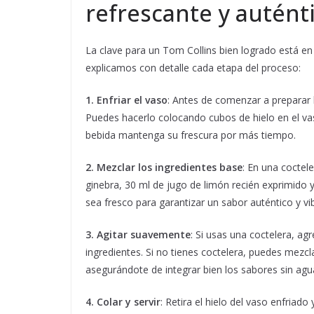
refrescante y autént
La clave para un Tom Collins bien logrado está en l
explicamos con detalle cada etapa del proceso:
1. Enfriar el vaso
: Antes de comenzar a preparar 
Puedes hacerlo colocando cubos de hielo en el va
bebida mantenga su frescura por más tiempo.
2. Mezclar los ingredientes base
: En una coctel
ginebra, 30 ml de jugo de limón recién exprimido 
sea fresco para garantizar un sabor auténtico y vi
3. Agitar suavemente
: Si usas una coctelera, ag
ingredientes. Si no tienes coctelera, puedes mezc
asegurándote de integrar bien los sabores sin ag
4. Colar y servir
: Retira el hielo del vaso enfriado