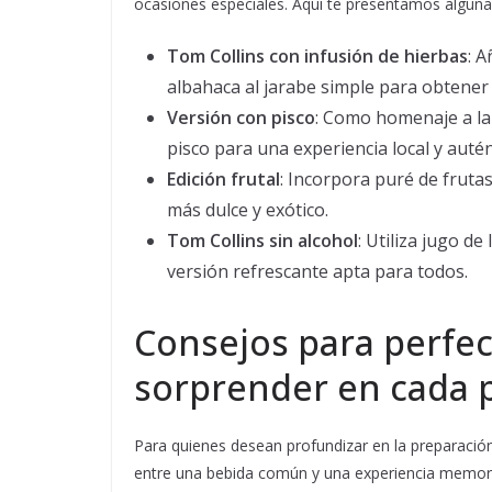
ocasiones especiales. Aquí te presentamos alguna
Tom Collins con infusión de hierbas
: 
albahaca al jarabe simple para obtener 
Versión con pisco
: Como homenaje a la
pisco para una experiencia local y autén
Edición frutal
: Incorpora puré de frut
más dulce y exótico.
Tom Collins sin alcohol
: Utiliza jugo d
versión refrescante apta para todos.
Consejos para perfec
sorprender en cada 
Para quienes desean profundizar en la preparación
entre una bebida común y una experiencia memor