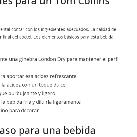
les para un Tom Collins
ntal contar con los ingredientes adecuados. La calidad de
 final del cóctel. Los elementos básicos para esta bebida
ente una ginebra London Dry para mantener el perfil
ara aportar esa acidez refrescante.
 la acidez con un toque dulce.
que burbujeante y ligero.
a bebida fría y diluirla ligeramente.
ino para decorar.
paso para una bebida