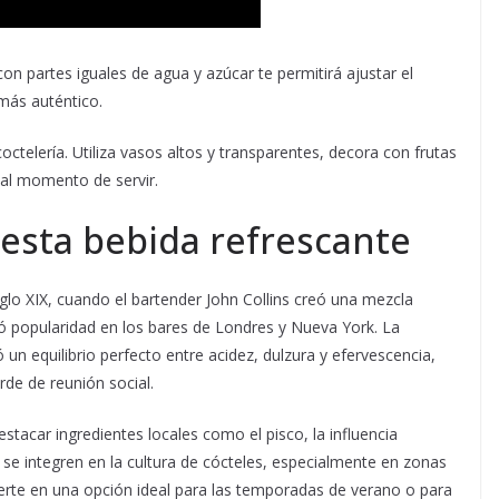
on partes iguales de agua y azúcar te permitirá ajustar el
 más auténtico.
ctelería. Utiliza vasos altos y transparentes, decora con frutas
o al momento de servir.
 esta bebida refrescante
siglo XIX, cuando el bartender John Collins creó una mezcla
 popularidad en los bares de Londres y Nueva York. La
un equilibrio perfecto entre acidez, dulzura y efervescencia,
rde de reunión social.
estacar ingredientes locales como el pisco, la influencia
se integren en la cultura de cócteles, especialmente en zonas
ierte en una opción ideal para las temporadas de verano o para