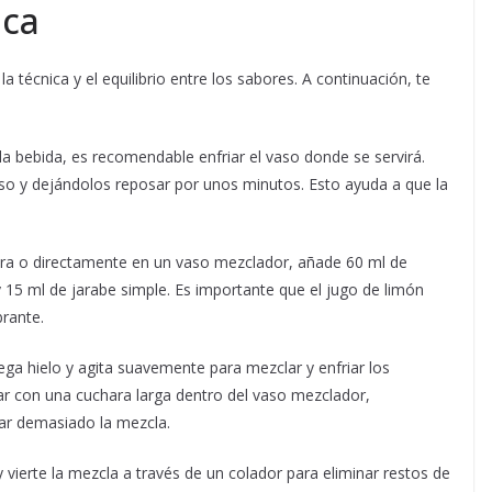
ica
a técnica y el equilibrio entre los sabores. A continuación, te
la bebida, es recomendable enfriar el vaso donde se servirá.
so y dejándolos reposar por unos minutos. Esto ayuda a que la
era o directamente en un vaso mezclador, añade 60 ml de
y 15 ml de jarabe simple. Es importante que el jugo de limón
brante.
rega hielo y agita suavemente para mezclar y enfriar los
lar con una cuchara larga dentro del vaso mezclador,
uar demasiado la mezcla.
 y vierte la mezcla a través de un colador para eliminar restos de