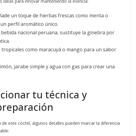
s ideas para innovar manteniendo la esencia:
Añade un toque de hierbas frescas como menta o
un perfil aromático único.
 bebida nacional peruana, sustituye la ginebra por
tica.
as tropicales como maracuyá o mango para un sabor
e limón, jarabe simple y agua con gas para crear una
cionar tu técnica y
preparación
 de este cóctel, algunos detalles pueden marcar la diferencia
able: