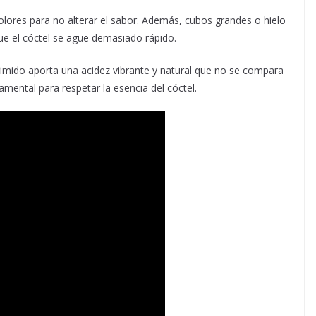
 olores para no alterar el sabor. Además, cubos grandes o hielo
ue el cóctel se agüe demasiado rápido.
rimido aporta una acidez vibrante y natural que no se compara
mental para respetar la esencia del cóctel.