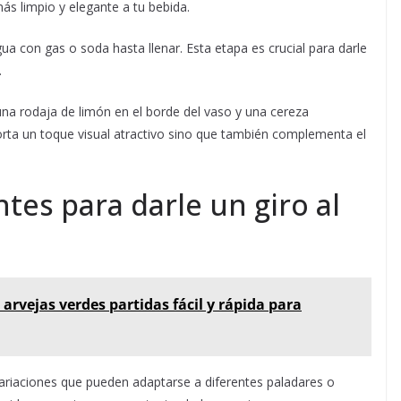
ás limpio y elegante a tu bebida.
ua con gas o soda hasta llenar. Esta etapa es crucial para darle
.
una rodaja de limón en el borde del vaso y una cereza
orta un toque visual atractivo sino que también complementa el
tes para darle un giro al
 arvejas verdes partidas fácil y rápida para
 variaciones que pueden adaptarse a diferentes paladares o