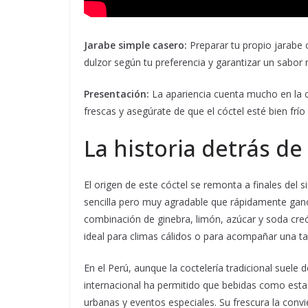
Jarabe simple casero:
Preparar tu propio jarabe c
dulzor según tu preferencia y garantizar un sabor
Presentación:
La apariencia cuenta mucho en la co
frescas y asegúrate de que el cóctel esté bien frí
La historia detrás de
El origen de este cóctel se remonta a finales del 
sencilla pero muy agradable que rápidamente ganó
combinación de ginebra, limón, azúcar y soda creó 
ideal para climas cálidos o para acompañar una ta
En el Perú, aunque la coctelería tradicional suele d
internacional ha permitido que bebidas como esta 
urbanas y eventos especiales. Su frescura la conv