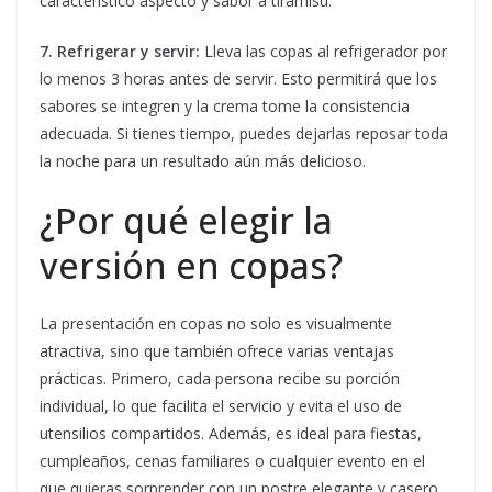
característico aspecto y sabor a tiramisú.
7. Refrigerar y servir:
Lleva las copas al refrigerador por
lo menos 3 horas antes de servir. Esto permitirá que los
sabores se integren y la crema tome la consistencia
adecuada. Si tienes tiempo, puedes dejarlas reposar toda
la noche para un resultado aún más delicioso.
¿Por qué elegir la
versión en copas?
La presentación en copas no solo es visualmente
atractiva, sino que también ofrece varias ventajas
prácticas. Primero, cada persona recibe su porción
individual, lo que facilita el servicio y evita el uso de
utensilios compartidos. Además, es ideal para fiestas,
cumpleaños, cenas familiares o cualquier evento en el
que quieras sorprender con un postre elegante y casero.