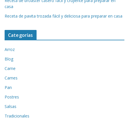
Receta de broaster casero fácil y crujiente para preparar en
casa
Receta de pavita trozada fácil y deliciosa para preparar en casa
Categorías
Arroz
Blog
Carne
Carnes
Pan
Postres
Salsas
Tradicionales